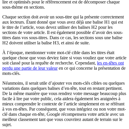
lire et optimisés pour le référencement est de décomposer chaque
sous-thème en sections.
Chaque section doit avoir un sous-titre qui la présente correctement
aux lecteurs. Étant donné que vous avez déjà une balise H1 qui est
le titre de l’article, vous devez utiliser des balises H2 pour les
sections de votre article. Il est également possible d’avoir des sous-
titres dans vos sous-titres. Dans ce cas, les sections sous une balise
H2 doivent utiliser la balise H3, et ainsi de suite.
À l’époque, mentionner votre mot-clé cible dans les titres était
quelque chose que vous deviez faire si vous vouliez que votre article
soit classé pour la requête de recherche. Cependant,
les en-têtes ont
perdu une partie de leur valeur
en ce qui concerne la présentation de
mots-clés.
Néanmoins, il serait utile d’ajouter vos mots-clés cibles ou quelques
variations dans quelques balises d’en-tête, tout en restant pertinent.
De la même manière que vous rendrez votre message beaucoup plus
facile à lire par votre public, cela aidera également les araignées à
mieux comprendre le contexte de l’article simplement en se référant
à vos en-têtes. Par conséquent, que vous intégriez ou non votre mot-
clé dans chaque en-tête, Google récompensera votre article avec un
meilleur classement tant que vous couvrirez autant de terrain sur le
sujet.