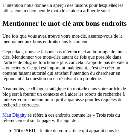
L’intention nous donne un aperçu des raisons pour lesquelles les
utilisateurs recherchent le mot-clé et aide à affiner le sujet.
Mentionner le mot-clé aux bons endroits
Une fois que vous avez trouvé votre mot-clé, assurez-vous de le
mentionner aux bons endroits dans le contenu.
Cependant, nous ne faisons pas référence ici au bourrage de mots-
clés. Mentionner vos mots-clés autant de fois que possible dans
l’article de blog ne fonctionne plus car cela n’apporte pas de valeur
aux lecteurs. Ce qui est important maintenant, c’est de créer un
contenu faisant autorité qui satisfait l’intention du chercheur en
répondant à la question ou en résolvant un problème.
Néanmoins, le ciblage stratégique du mot-clé dans votre article de
blog sert à fournir un contexte et à aider les robots de recherche à
indexer votre contenu pour qu’il apparaisse pour les requêtes de
recherche correctes.
Matt Diggity
se réfère à ces endroits comme les « Trois rois du
référencement sur la page ». Il s’agit de :
Titre SEO
– le titre de votre article qui apparaît dans les