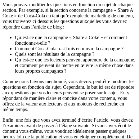
Vous pouvez modifier les questions en fonction du sujet de chaque
section. Par exemple, si la section concerne la campagne « Share A
Coke » de Coca-Cola en tant qu’exemple de marketing de contenu,
vous trouverez ci-dessous les questions auxquelles vous devriez
répondre dans l’article de blog :
Qu’est-ce que la campagne « Share a Coke » et comment
fonctionne-t-elle ?
Comment Coca-Cola a-t-il mis en œuvre la campagne ?
Quels sont les résultats de la campagne ?
Qu’est-ce que les lecteurs peuvent apprendre de la campagne,
et comment peuvent-ils mettre en œuvre la même chose dans
leurs propres campagnes ?
Comme nous l’avons mentionné, vous devrez peut-être modifier les
questions en fonction du sujet. Cependant, le but ici est de répondre
aux questions que vos lecteurs peuvent se poser sur le sujet. En y
répondant de manière claire et concise dans votre contenu, vous
offrez de la valeur aux lecteurs et aux moteurs de recherche en
même temps.
Enfin, une fois que vous avez terminé d’écrire l’article, vous devez
l’examiner avant de passer à l’étape suivante. Si vous avez écrit le
contenu vous-même, vous voudriez idéalement passer quelques
heures loin de la publication et vous en éloigner complètement. De