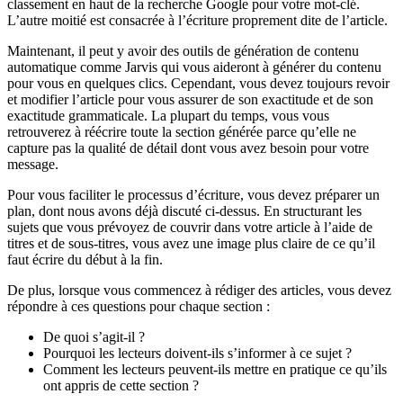
classement en haut de la recherche Google pour votre mot-clé.
L’autre moitié est consacrée à l’écriture proprement dite de l’article.
Maintenant, il peut y avoir des outils de génération de contenu
automatique comme Jarvis qui vous aideront à générer du contenu
pour vous en quelques clics. Cependant, vous devez toujours revoir
et modifier l’article pour vous assurer de son exactitude et de son
exactitude grammaticale. La plupart du temps, vous vous
retrouverez à réécrire toute la section générée parce qu’elle ne
capture pas la qualité de détail dont vous avez besoin pour votre
message.
Pour vous faciliter le processus d’écriture, vous devez préparer un
plan, dont nous avons déjà discuté ci-dessus. En structurant les
sujets que vous prévoyez de couvrir dans votre article à l’aide de
titres et de sous-titres, vous avez une image plus claire de ce qu’il
faut écrire du début à la fin.
De plus, lorsque vous commencez à rédiger des articles, vous devez
répondre à ces questions pour chaque section :
De quoi s’agit-il ?
Pourquoi les lecteurs doivent-ils s’informer à ce sujet ?
Comment les lecteurs peuvent-ils mettre en pratique ce qu’ils
ont appris de cette section ?