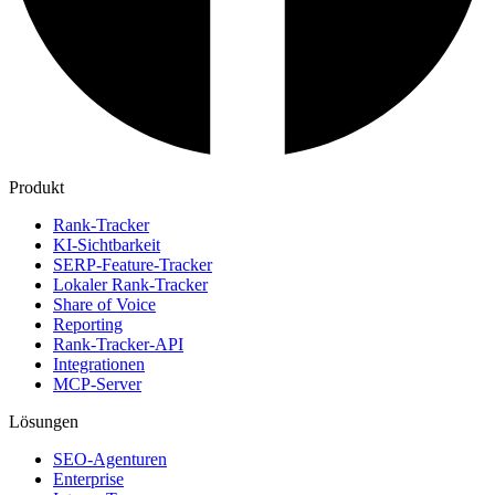
Produkt
Rank-Tracker
KI-Sichtbarkeit
SERP-Feature-Tracker
Lokaler Rank-Tracker
Share of Voice
Reporting
Rank-Tracker-API
Integrationen
MCP-Server
Lösungen
SEO-Agenturen
Enterprise