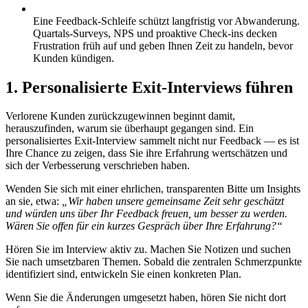
Eine Feedback-Schleife schützt langfristig vor Abwanderung.
Quartals-Surveys, NPS und proaktive Check-ins decken
Frustration früh auf und geben Ihnen Zeit zu handeln, bevor
Kunden kündigen.
1. Personalisierte Exit-Interviews führen
Verlorene Kunden zurückzugewinnen beginnt damit,
herauszufinden, warum sie überhaupt gegangen sind. Ein
personalisiertes Exit-Interview sammelt nicht nur Feedback — es ist
Ihre Chance zu zeigen, dass Sie ihre Erfahrung wertschätzen und
sich der Verbesserung verschrieben haben.
Wenden Sie sich mit einer ehrlichen, transparenten Bitte um Insights
an sie, etwa:
„Wir haben unsere gemeinsame Zeit sehr geschätzt
und würden uns über Ihr Feedback freuen, um besser zu werden.
Wären Sie offen für ein kurzes Gespräch über Ihre Erfahrung?“
Hören Sie im Interview aktiv zu. Machen Sie Notizen und suchen
Sie nach umsetzbaren Themen. Sobald die zentralen Schmerzpunkte
identifiziert sind, entwickeln Sie einen konkreten Plan.
Wenn Sie die Änderungen umgesetzt haben, hören Sie nicht dort