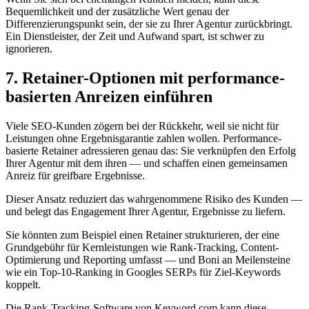
Bequemlichkeit und der zusätzliche Wert genau der
Differenzierungspunkt sein, der sie zu Ihrer Agentur zurückbringt.
Ein Dienstleister, der Zeit und Aufwand spart, ist schwer zu
ignorieren.
7. Retainer-Optionen mit performance-
basierten Anreizen einführen
Viele SEO-Kunden zögern bei der Rückkehr, weil sie nicht für
Leistungen ohne Ergebnisgarantie zahlen wollen. Performance-
basierte Retainer adressieren genau das: Sie verknüpfen den Erfolg
Ihrer Agentur mit dem ihren — und schaffen einen gemeinsamen
Anreiz für greifbare Ergebnisse.
Dieser Ansatz reduziert das wahrgenommene Risiko des Kunden —
und belegt das Engagement Ihrer Agentur, Ergebnisse zu liefern.
Sie könnten zum Beispiel einen Retainer strukturieren, der eine
Grundgebühr für Kernleistungen wie Rank-Tracking, Content-
Optimierung und Reporting umfasst — und Boni an Meilensteine
wie ein Top-10-Ranking in Googles SERPs für Ziel-Keywords
koppelt.
Die Rank-Tracking-Software von Keyword.com kann diese