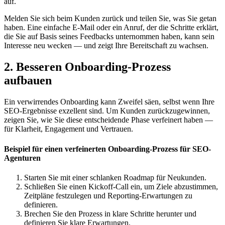
auf.
Melden Sie sich beim Kunden zurück und teilen Sie, was Sie getan
haben. Eine einfache E-Mail oder ein Anruf, der die Schritte erklärt,
die Sie auf Basis seines Feedbacks unternommen haben, kann sein
Interesse neu wecken — und zeigt Ihre Bereitschaft zu wachsen.
2. Besseren Onboarding-Prozess
aufbauen
Ein verwirrendes Onboarding kann Zweifel säen, selbst wenn Ihre
SEO-Ergebnisse exzellent sind. Um Kunden zurückzugewinnen,
zeigen Sie, wie Sie diese entscheidende Phase verfeinert haben —
für Klarheit, Engagement und Vertrauen.
Beispiel für einen verfeinerten Onboarding-Prozess für SEO-
Agenturen
Starten Sie mit einer schlanken Roadmap für Neukunden.
Schließen Sie einen Kickoff-Call ein, um Ziele abzustimmen,
Zeitpläne festzulegen und Reporting-Erwartungen zu
definieren.
Brechen Sie den Prozess in klare Schritte herunter und
definieren Sie klare Erwartungen.