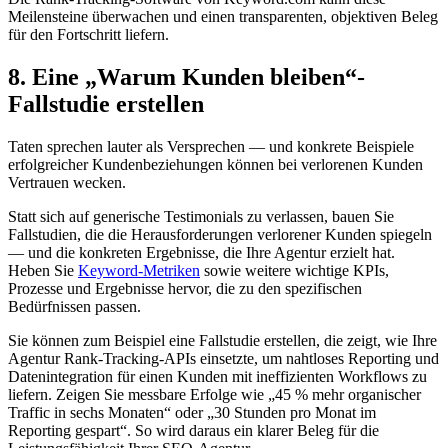
Meilensteine überwachen und einen transparenten, objektiven Beleg
für den Fortschritt liefern.
8. Eine „Warum Kunden bleiben“-
Fallstudie erstellen
Taten sprechen lauter als Versprechen — und konkrete Beispiele
erfolgreicher Kundenbeziehungen können bei verlorenen Kunden
Vertrauen wecken.
Statt sich auf generische Testimonials zu verlassen, bauen Sie
Fallstudien, die die Herausforderungen verlorener Kunden spiegeln
— und die konkreten Ergebnisse, die Ihre Agentur erzielt hat.
Heben Sie
Keyword-Metriken
sowie weitere wichtige KPIs,
Prozesse und Ergebnisse hervor, die zu den spezifischen
Bedürfnissen passen.
Sie können zum Beispiel eine Fallstudie erstellen, die zeigt, wie Ihre
Agentur Rank-Tracking-APIs einsetzte, um nahtloses Reporting und
Datenintegration für einen Kunden mit ineffizienten Workflows zu
liefern. Zeigen Sie messbare Erfolge wie „45 % mehr organischer
Traffic in sechs Monaten“ oder „30 Stunden pro Monat im
Reporting gespart“. So wird daraus ein klarer Beleg für die