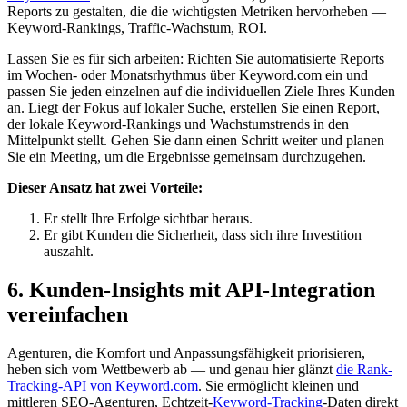
Reports zu gestalten, die die wichtigsten Metriken hervorheben —
Keyword-Rankings, Traffic-Wachstum, ROI.
Lassen Sie es für sich arbeiten: Richten Sie automatisierte Reports
im Wochen- oder Monatsrhythmus über Keyword.com ein und
passen Sie jeden einzelnen auf die individuellen Ziele Ihres Kunden
an. Liegt der Fokus auf lokaler Suche, erstellen Sie einen Report,
der lokale Keyword-Rankings und Wachstumstrends in den
Mittelpunkt stellt. Gehen Sie dann einen Schritt weiter und planen
Sie ein Meeting, um die Ergebnisse gemeinsam durchzugehen.
Dieser Ansatz hat zwei Vorteile:
Er stellt Ihre Erfolge sichtbar heraus.
Er gibt Kunden die Sicherheit, dass sich ihre Investition
auszahlt.
6. Kunden-Insights mit API-Integration
vereinfachen
Agenturen, die Komfort und Anpassungsfähigkeit priorisieren,
heben sich vom Wettbewerb ab — und genau hier glänzt
die Rank-
Tracking-API von Keyword.com
. Sie ermöglicht kleinen und
mittleren SEO-Agenturen, Echtzeit-
Keyword-Tracking
-Daten direkt