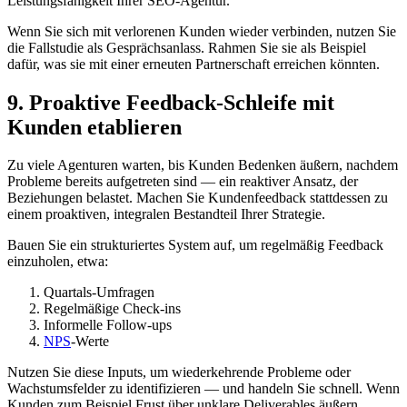
Leistungsfähigkeit Ihrer SEO-Agentur.
Wenn Sie sich mit verlorenen Kunden wieder verbinden, nutzen Sie
die Fallstudie als Gesprächsanlass. Rahmen Sie sie als Beispiel
dafür, was sie mit einer erneuten Partnerschaft erreichen könnten.
9. Proaktive Feedback-Schleife mit
Kunden etablieren
Zu viele Agenturen warten, bis Kunden Bedenken äußern, nachdem
Probleme bereits aufgetreten sind — ein reaktiver Ansatz, der
Beziehungen belastet. Machen Sie Kundenfeedback stattdessen zu
einem proaktiven, integralen Bestandteil Ihrer Strategie.
Bauen Sie ein strukturiertes System auf, um regelmäßig Feedback
einzuholen, etwa:
Quartals-Umfragen
Regelmäßige Check-ins
Informelle Follow-ups
NPS
-Werte
Nutzen Sie diese Inputs, um wiederkehrende Probleme oder
Wachstumsfelder zu identifizieren — und handeln Sie schnell. Wenn
Kunden zum Beispiel Frust über unklare Deliverables äußern,