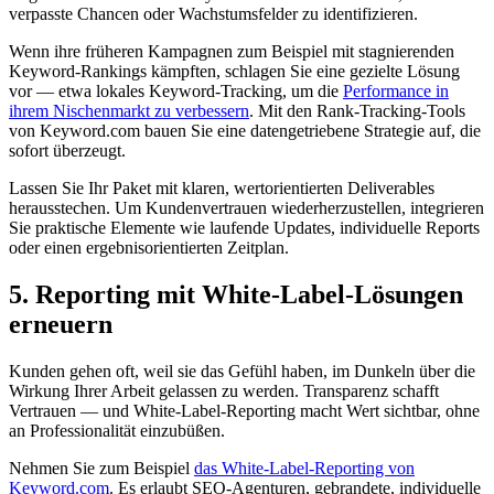
verpasste Chancen oder Wachstumsfelder zu identifizieren.
Wenn ihre früheren Kampagnen zum Beispiel mit stagnierenden
Keyword-Rankings kämpften, schlagen Sie eine gezielte Lösung
vor — etwa lokales Keyword-Tracking, um die
Performance in
ihrem Nischenmarkt zu verbessern
. Mit den Rank-Tracking-Tools
von Keyword.com bauen Sie eine datengetriebene Strategie auf, die
sofort überzeugt.
Lassen Sie Ihr Paket mit klaren, wertorientierten Deliverables
herausstechen. Um Kundenvertrauen wiederherzustellen, integrieren
Sie praktische Elemente wie laufende Updates, individuelle Reports
oder einen ergebnisorientierten Zeitplan.
5. Reporting mit White-Label-Lösungen
erneuern
Kunden gehen oft, weil sie das Gefühl haben, im Dunkeln über die
Wirkung Ihrer Arbeit gelassen zu werden. Transparenz schafft
Vertrauen — und White-Label-Reporting macht Wert sichtbar, ohne
an Professionalität einzubüßen.
Nehmen Sie zum Beispiel
das White-Label-Reporting von
Keyword.com
. Es erlaubt SEO-Agenturen, gebrandete, individuelle