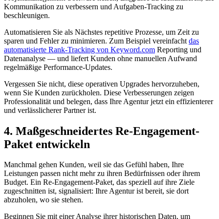
Kommunikation zu verbessern und Aufgaben-Tracking zu
beschleunigen.
Automatisieren Sie als Nächstes repetitive Prozesse, um Zeit zu
sparen und Fehler zu minimieren. Zum Beispiel vereinfacht
das
automatisierte Rank-Tracking von Keyword.com
Reporting und
Datenanalyse — und liefert Kunden ohne manuellen Aufwand
regelmäßige Performance-Updates.
Vergessen Sie nicht, diese operativen Upgrades hervorzuheben,
wenn Sie Kunden zurückholen. Diese Verbesserungen zeigen
Professionalität und belegen, dass Ihre Agentur jetzt ein effizienterer
und verlässlicherer Partner ist.
4. Maßgeschneidertes Re-Engagement-
Paket entwickeln
Manchmal gehen Kunden, weil sie das Gefühl haben, Ihre
Leistungen passen nicht mehr zu ihren Bedürfnissen oder ihrem
Budget. Ein Re-Engagement-Paket, das speziell auf ihre Ziele
zugeschnitten ist, signalisiert: Ihre Agentur ist bereit, sie dort
abzuholen, wo sie stehen.
Beginnen Sie mit einer Analyse ihrer historischen Daten, um