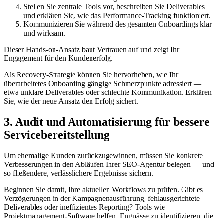
Stellen Sie zentrale Tools vor, beschreiben Sie Deliverables
und erklären Sie, wie das Performance-Tracking funktioniert.
Kommunizieren Sie während des gesamten Onboardings klar
und wirksam.
Dieser Hands-on-Ansatz baut Vertrauen auf und zeigt Ihr
Engagement für den Kundenerfolg.
Als Recovery-Strategie können Sie hervorheben, wie Ihr
überarbeitetes Onboarding gängige Schmerzpunkte adressiert —
etwa unklare Deliverables oder schlechte Kommunikation. Erklären
Sie, wie der neue Ansatz den Erfolg sichert.
3. Audit und Automatisierung für bessere
Servicebereitstellung
Um ehemalige Kunden zurückzugewinnen, müssen Sie konkrete
Verbesserungen in den Abläufen Ihrer SEO-Agentur belegen — und
so fließendere, verlässlichere Ergebnisse sichern.
Beginnen Sie damit, Ihre aktuellen Workflows zu prüfen. Gibt es
Verzögerungen in der Kampagnenausführung, fehlausgerichtete
Deliverables oder ineffizientes Reporting? Tools wie
Projektmanagement-Software helfen, Engpässe zu identifizieren, die