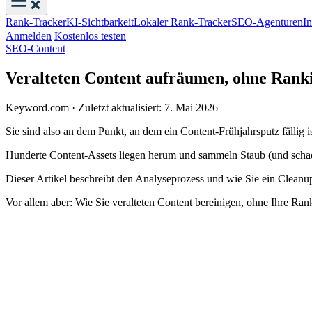
Rank-Tracker
KI-Sichtbarkeit
Lokaler Rank-Tracker
SEO-Agenturen
I
Anmelden
Kostenlos testen
SEO-Content
Veralteten Content aufräumen, ohne Ranki
Keyword.com
·
Zuletzt aktualisiert: 7. Mai 2026
Sie sind also an dem Punkt, an dem ein Content-Frühjahrsputz fällig is
Hunderte Content-Assets liegen herum und sammeln Staub (und schaden
Dieser Artikel beschreibt den Analyseprozess und wie Sie ein Cleanu
Vor allem aber: Wie Sie veralteten Content bereinigen, ohne Ihre Rank