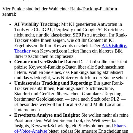
Vier Punkte sind bei der Wahl einer Rank-Tracking-Plattform
zentral:
AI-Visibility-Tracking:
Mit KI-generierten Antworten in
Tools wie ChatGPT, Perplexity und Google SGE reicht es
nicht mehr, nur die klassischen SERPs zu tracken. Ihr Rank-
Tracker sollte Ihnen zeigen, wie oft Ihr Content in KI-
Ergebnissen für Ihre Keywords erscheint. Der
AI-Visibility-
Tracker
von Keyword.com liefert Ihnen ein klareres Bild
Ihrer tatsächlichen Suchpräsenz.
Genaue und verlässliche Daten:
Das Tool sollte konsistent
präzise Keyword-Ranking-Daten über alle Suchmaschinen
liefern. Wählen Sie eines, das Rankings häufig aktualisiert
und das wiedergibt, was Nutzer wirklich in der Suche sehen.
Umfassendes Tracking und Reporting:
Ein guter Rank-
Tracker erlaubt Ihnen, Rankings nach Suchmaschine,
Standort und Gerät zu überwachen. Granulares Targeting
bestimmter Geolokationen — etwa nach Stadt oder PLZ —
ist besonders wertvoll für Local SEO und Multi-Location-
Unternehmen.
Erweiterte Analyse und Insights:
Sie wollen mehr als reine
Positionsdaten. Wählen Sie ein Tool, das Wettbewerbs-
Insights, Keyword-Schwierigkeit, Suchvolumen und
Share-
of-Voice-Analyse
bietet, sodass Sie smartere Entscheidungen