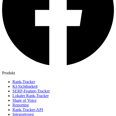
Produkt
Rank-Tracker
KI-Sichtbarkeit
SERP-Feature-Tracker
Lokaler Rank-Tracker
Share of Voice
Reporting
Rank-Tracker-API
Integrationen