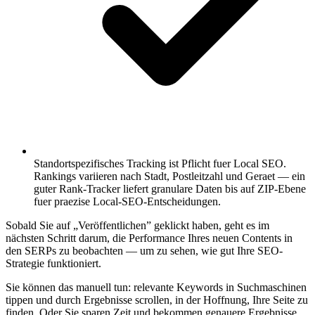
Standortspezifisches Tracking ist Pflicht fuer Local SEO.
Rankings variieren nach Stadt, Postleitzahl und Geraet — ein
guter Rank-Tracker liefert granulare Daten bis auf ZIP-Ebene
fuer praezise Local-SEO-Entscheidungen.
Sobald Sie auf „Veröffentlichen” geklickt haben, geht es im
nächsten Schritt darum, die Performance Ihres neuen Contents in
den SERPs zu beobachten — um zu sehen, wie gut Ihre SEO-
Strategie funktioniert.
Sie können das manuell tun: relevante Keywords in Suchmaschinen
tippen und durch Ergebnisse scrollen, in der Hoffnung, Ihre Seite zu
finden. Oder Sie sparen Zeit und bekommen genauere Ergebnisse,