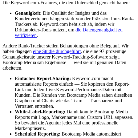
Die Keyword.com-Features, die den Unterschied gemacht haben:
Genauigkeit:
Die Qualität der Insights und das
Kundenvertrauen hängen stark von der Präzision Ihres Rank-
Trackers ab. Keyword.com hebt sich ab, indem wir
Drittanbieter-Tools nutzen, um
die Datengenauigkeit zu
verifizieren
.
Andere Rank-Tracker stellen Behauptungen ohne Beleg auf. Wir
haben dagegen
eine Studie durchgeführt
, die eine 97-prozentige
Genauigkeitsrate unserer Keyword-Tracking-Software zeigt.
Bootcamp Media sah Ergebnisse — weil sie mit genauen Daten
arbeiteten.
Einfaches Report-Sharing:
Keyword.com macht
automatisierte Reports einfach — Sie kopieren den Report-
Link und teilen Live-Keyword-Performance-Daten mit
Kunden. Die Kunden von Bootcamp Media sahen dieselben
Graphen und Charts wie das Team — Transparenz und
Vertrauen entstehen.
White-Label-Reporting:
Damit konnte Bootcamp Media
Reports mit Logo, Markenname und Custom-URL anpassen.
So bewahrt die Agentur jedes Mal eine professionelle
Markenpräsenz.
Scheduled Reporting:
Bootcamp Media automatisiert