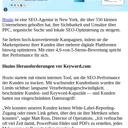
Hozio
ist eine SEO-Agentur in New York, die über 550 kleinen
Unternehmen geholfen hat, ihre Sichtbarkeit und Umsätze über
PPC, organische Suche und lokale SEO-Optimierung zu steigern.
Sie liefern hoch-konvertierende Kampagnen, indem sie die
Markenpräsenz ihrer Kunden über mehrere digitale Plattformen
hinweg optimieren. Mit einer 4,9-von-5-Sterne-Bewertung spricht
ihre Performance für sich.
Hozios Herausforderungen vor Keyword.com
Hozio startete mit einem internen Tool, um die SEO-Performance
der Kunden zu tracken. Mit wachsender Kundenbasis wurden die
Limits sichtbar: langsame Verarbeitungsgeschwindigkeit,
beschränkte Kunden- und Keyword-Kapazität — und Kunden
hatten nur eingeschränkten Datenzugriff.
„Wir konnten unseren Kunden keinen White-Label-Reporting-
Zugang oder einen Link geben, über den sie ihre Metriken sehen
konnten”, sagte Matt Ross, Director of Operations. „Ich verbrachte
oft viel Zeit damit, PowerPoint-Slides und PDFs zu erstellen, jedes