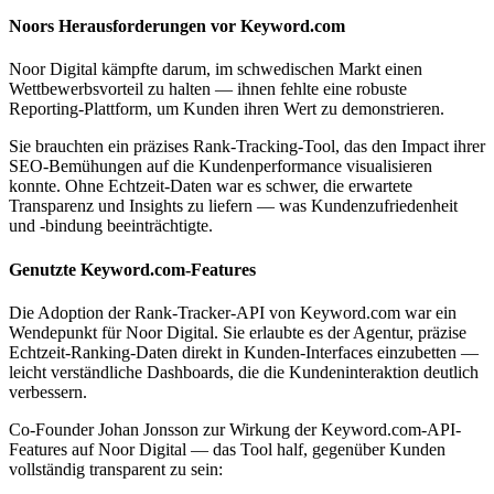
Noors Herausforderungen vor Keyword.com
Noor Digital kämpfte darum, im schwedischen Markt einen
Wettbewerbsvorteil zu halten — ihnen fehlte eine robuste
Reporting-Plattform, um Kunden ihren Wert zu demonstrieren.
Sie brauchten ein präzises Rank-Tracking-Tool, das den Impact ihrer
SEO-Bemühungen auf die Kundenperformance visualisieren
konnte. Ohne Echtzeit-Daten war es schwer, die erwartete
Transparenz und Insights zu liefern — was Kundenzufriedenheit
und -bindung beeinträchtigte.
Genutzte Keyword.com-Features
Die Adoption der Rank-Tracker-API von Keyword.com war ein
Wendepunkt für Noor Digital. Sie erlaubte es der Agentur, präzise
Echtzeit-Ranking-Daten direkt in Kunden-Interfaces einzubetten —
leicht verständliche Dashboards, die die Kundeninteraktion deutlich
verbessern.
Co-Founder Johan Jonsson zur Wirkung der Keyword.com-API-
Features auf Noor Digital — das Tool half, gegenüber Kunden
vollständig transparent zu sein: