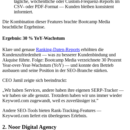
tägliche, wöchentliche oder Custom-Frequenz-Reports im
CSV- oder PDF-Format — Kunden bleiben konsistent
informiert.
Die Kombination dieser Features brachte Bootcamp Media
beachtliche Ergebnisse.
Ergebnis: 30 % YoY-Wachstum
Klare und genaue
Ranking-Daten-Reports
erhöhten die
Kundenzufriedenheit — was zu besserer Kundenbindung und
Akquise führte. Folge: Bootcamp Media verzeichnete 30 Prozent
Year-over-Year-Wachstum (YoY) — und konnte den Betrieb
ausbauen und seine Position in der SEO-Branche stärken.
CEO Jamil zeigte sich beeindruckt:
„Wir haben Services, andere haben ihre eigenen SERP-Tracker —
wir haben sie alle genutzt. Trotzdem haben wir uns immer wieder
Keyword.com zugewandt, weil es zuverlässiger ist.”
Andere SEO-Tools bieten Rank-Tracking-Features —
Keyword.com liefert ein überlegenes Erlebnis.
2. Noor Digital Agency