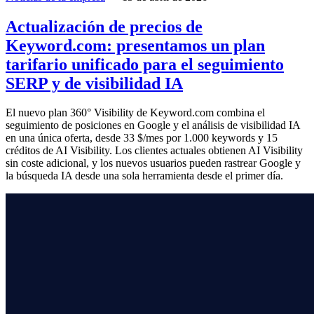
Actualización de precios de
Keyword.com: presentamos un plan
tarifario unificado para el seguimiento
SERP y de visibilidad IA
El nuevo plan 360° Visibility de Keyword.com combina el
seguimiento de posiciones en Google y el análisis de visibilidad IA
en una única oferta, desde 33 $/mes por 1.000 keywords y 15
créditos de AI Visibility. Los clientes actuales obtienen AI Visibility
sin coste adicional, y los nuevos usuarios pueden rastrear Google y
la búsqueda IA desde una sola herramienta desde el primer día.