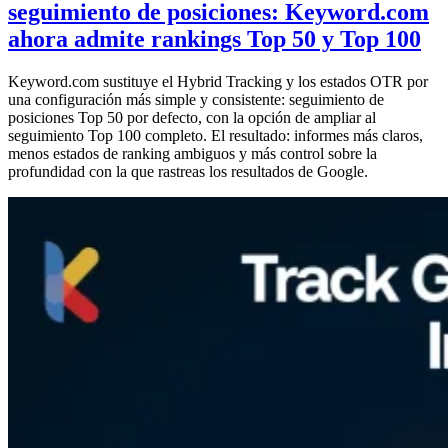
seguimiento de posiciones: Keyword.com
ahora admite rankings Top 50 y Top 100
Keyword.com sustituye el Hybrid Tracking y los estados OTR por
una configuración más simple y consistente: seguimiento de
posiciones Top 50 por defecto, con la opción de ampliar al
seguimiento Top 100 completo. El resultado: informes más claros,
menos estados de ranking ambiguos y más control sobre la
profundidad con la que rastreas los resultados de Google.