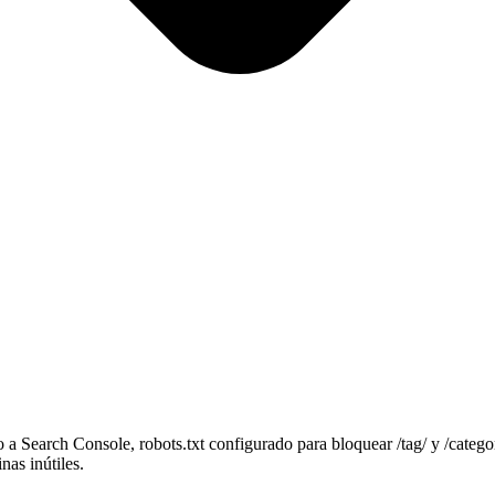
 Search Console, robots.txt configurado para bloquear /tag/ y /cat
as inútiles.