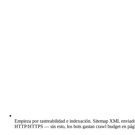
Empieza por rastreabilidad e indexación.
Sitemap XML enviado a
HTTP/HTTPS — sin esto, los bots gastan crawl budget en págin