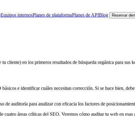
O
Equipos internos
Planes de plataforma
Planes de API
Blog
Reservar de
 tu cliente) en los primeros resultados de búsqueda orgánica para sus k
sicos e identificar cuáles necesitan corrección. Si se hace bien, deb
so de auditoría para analizar con eficacia los factores de posicionamie
lle cuatro áreas críticas del SEO. Veremos cómo auditar tu web en esas