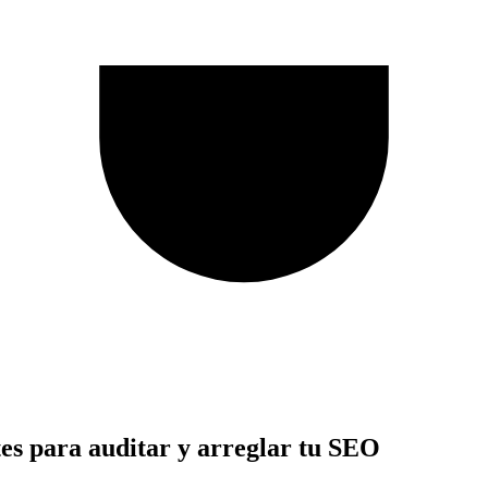
tes para auditar y arreglar tu SEO