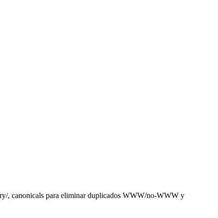
egory/, canonicals para eliminar duplicados WWW/no-WWW y