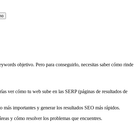
mo
eywords objetivo. Pero para conseguirlo, necesitas saber cómo rinde
erías ver cómo tu web sube en las SERP (páginas de resultados de
nto más importantes y generar los resultados SEO más rápidos.
 áreas y cómo resolver los problemas que encuentres.