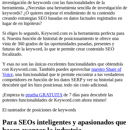
investigación de keywords con las funcionalidades de la
herramienta. ¿Necesitas una herramienta sencilla de investigación de
keywords? ¿O quieres mejorar el rendimiento de tu contenido
creando estrategias SEO basadas en datos factuales registrados en
lugar de en hipótesis?
Si eliges lo segundo, Keyword.com es la herramienta perfecta para
ti. Nuestra función de historial de posicionamiento te ofrece una
vista de 360 grados de las oportunidades pasadas, presentes y
futuras de la keyword, lo que te permite crear contenido SEO
focalizado.
Y esas no son las únicas excelentes funcionalidades que obtendrás
con Keyword.com. También puedes aprovechar
nuestro Share of
Voice
, una funcionalidad que te permite encontrar a tus verdaderos
competidores en función de los datos SERP y ver su historial para
descubrir qué les hizo posicionar, todo sin costo adicional.
¡Empieza tu
prueba GRATUITA
de 7 días para descubrir las
potentes funcionalidades de Keyword.com ahora mismo!
El rastreador de posiciones de keywords
Para SEOs inteligentes y apasionados que
hacen avanzar la industria.