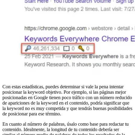
Con estas estadísticas, puedes determinar si vale la pena intentar
posicionar la keyword objetivo. Por ejemplo, si las páginas mejor
posicionadas en Google tienen poco tráfico con un número reducido
de apariciones de la keyword en el contenido, podría significar que
la keyword no es muy competida y que tendrás buenas posibilidades
de posicionar para ese término.
En cuanto al número de palabras, úsalo como base para redactar tu
contenido. Idealmente, la longitud de tu contenido debería ser
similar al número medio de palabras de todos los resultados de la