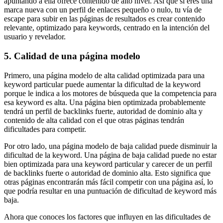
apuntando a ella ofrece contenido de alto nivel. Así que si eres una
marca nueva con un perfil de enlaces pequeño o nulo, tu vía de
escape para subir en las páginas de resultados es crear contenido
relevante, optimizado para keywords, centrado en la intención del
usuario y revelador.
5. Calidad de una página modelo
Primero, una página modelo de alta calidad optimizada para una
keyword particular puede aumentar la dificultad de la keyword
porque le indica a los motores de búsqueda que la competencia para
esa keyword es alta. Una página bien optimizada probablemente
tendrá un perfil de backlinks fuerte, autoridad de dominio alta y
contenido de alta calidad con el que otras páginas tendrán
dificultades para competir.
Por otro lado, una página modelo de baja calidad puede disminuir la
dificultad de la keyword. Una página de baja calidad puede no estar
bien optimizada para una keyword particular y carecer de un perfil
de backlinks fuerte o autoridad de dominio alta. Esto significa que
otras páginas encontrarán más fácil competir con una página así, lo
que podría resultar en una puntuación de dificultad de keyword más
baja.
Ahora que conoces los factores que influyen en las dificultades de