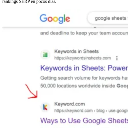
rankings SERP en pocos días.