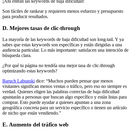
¡Ahí entran las keywords de baja dificultad!
Son fáciles de rankear y requieren menos esfuerzo y presupuesto
para producir resultados.
D. Mejores tasas de clic-through
La mayoría de las keywords de baja dificultad son long-tail. Y ya
sabes que estas keywords son específicas y están dirigidas a una
audiencia particular. Lo más importante: satisfacen una intención de
búsqueda clara.
¿Por qué tu página no tendría una mejor tasa de clic-through
optimizando estas keywords?
Baruch Labunski
dice: “Muchos pueden pensar que menos
visitantes significan menos ventas o tráfico, pero eso no siempre es
verdad. Quienes eligen las palabras correctas de baja dificultad
apuntarán a personas que buscan algo específico y están listas para
comprar. Esto puede ayudar a quienes apuntan a una zona
geográfica concreta para un servicio específico o tienen un artículo
de nicho que están vendiendo.”
E. Aumento del tráfico web