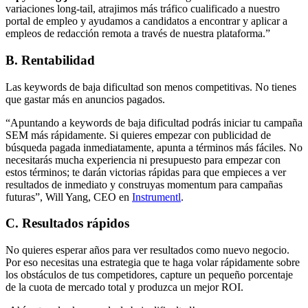
variaciones long-tail, atrajimos más tráfico cualificado a nuestro
portal de empleo y ayudamos a candidatos a encontrar y aplicar a
empleos de redacción remota a través de nuestra plataforma.”
B. Rentabilidad
Las keywords de baja dificultad son menos competitivas. No tienes
que gastar más en anuncios pagados.
“Apuntando a keywords de baja dificultad podrás iniciar tu campaña
SEM más rápidamente. Si quieres empezar con publicidad de
búsqueda pagada inmediatamente, apunta a términos más fáciles. No
necesitarás mucha experiencia ni presupuesto para empezar con
estos términos; te darán victorias rápidas para que empieces a ver
resultados de inmediato y construyas momentum para campañas
futuras”, Will Yang, CEO en
Instrumentl
.
C. Resultados rápidos
No quieres esperar años para ver resultados como nuevo negocio.
Por eso necesitas una estrategia que te haga volar rápidamente sobre
los obstáculos de tus competidores, capture un pequeño porcentaje
de la cuota de mercado total y produzca un mejor ROI.