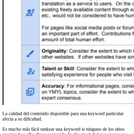
La calidad del contenido disponible para una keyword particular
afecta a su dificultad.
Es mucho más fácil rankear una keyword si ninguno de los sitios