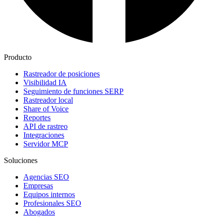
Producto
Rastreador de posiciones
Visibilidad IA
Seguimiento de funciones SERP
Rastreador local
Share of Voice
Reportes
API de rastreo
Integraciones
Servidor MCP
Soluciones
Agencias SEO
Empresas
Equipos internos
Profesionales SEO
Abogados