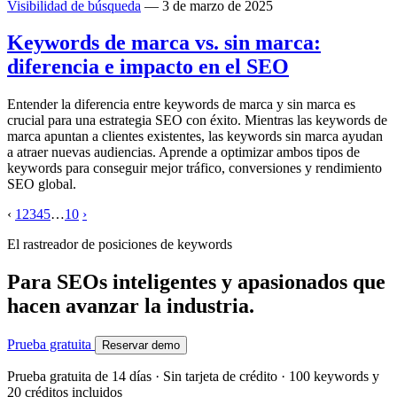
Visibilidad de búsqueda
— 3 de marzo de 2025
Keywords de marca vs. sin marca:
diferencia e impacto en el SEO
Entender la diferencia entre keywords de marca y sin marca es
crucial para una estrategia SEO con éxito. Mientras las keywords de
marca apuntan a clientes existentes, las keywords sin marca ayudan
a atraer nuevas audiencias. Aprende a optimizar ambos tipos de
keywords para conseguir mejor tráfico, conversiones y rendimiento
SEO global.
‹
1
2
3
4
5
…
10
›
El rastreador de posiciones de keywords
Para SEOs inteligentes y apasionados que
hacen avanzar la industria.
Prueba gratuita
Reservar demo
Prueba gratuita de 14 días · Sin tarjeta de crédito · 100 keywords y
20 créditos incluidos