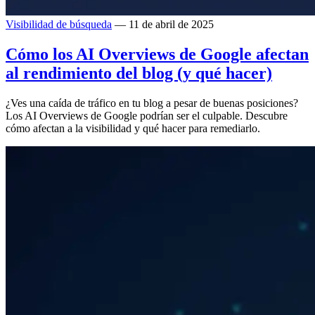
Visibilidad de búsqueda
— 11 de abril de 2025
Cómo los AI Overviews de Google afectan
al rendimiento del blog (y qué hacer)
¿Ves una caída de tráfico en tu blog a pesar de buenas posiciones?
Los AI Overviews de Google podrían ser el culpable. Descubre
cómo afectan a la visibilidad y qué hacer para remediarlo.