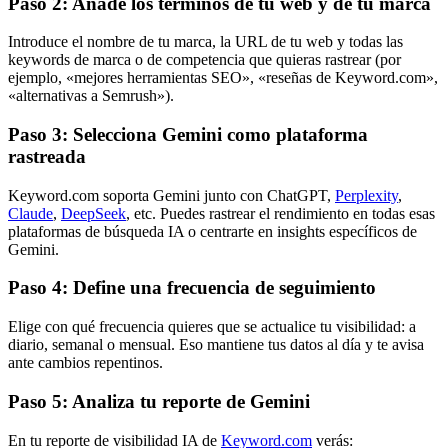
Paso 2: Añade los términos de tu web y de tu marca
Introduce el nombre de tu marca, la URL de tu web y todas las
keywords de marca o de competencia que quieras rastrear (por
ejemplo, «mejores herramientas SEO», «reseñas de Keyword.com»,
«alternativas a Semrush»).
Paso 3: Selecciona Gemini como plataforma
rastreada
Keyword.com soporta Gemini junto con ChatGPT,
Perplexity
,
Claude
,
DeepSeek
, etc. Puedes rastrear el rendimiento en todas esas
plataformas de búsqueda IA o centrarte en insights específicos de
Gemini.
Paso 4: Define una frecuencia de seguimiento
Elige con qué frecuencia quieres que se actualice tu visibilidad: a
diario, semanal o mensual. Eso mantiene tus datos al día y te avisa
ante cambios repentinos.
Paso 5: Analiza tu reporte de Gemini
En tu reporte de visibilidad IA de
Keyword.com
verás: