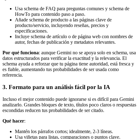
Usa schema de FAQ para preguntas comunes y schema de
HowTo para contenido paso a paso.
Añade schema de producto a las páginas clave de
producto/servicio, incluyendo reseñas, precios y
especificaciones.
Incluye schema de artículo o de página web con nombres de
autor, fechas de publicación y metadatos relevantes.
Por qué funciona
: aunque Gemini no se apoya solo en schema, usa
datos estructurados para verificar la exactitud y la relevancia. El
schema ayuda a reforzar que tu página tiene autoridad, está fresca y
es fiable, aumentando tus probabilidades de ser usada como
referencia.
3. Formato para un análisis fácil por la IA
Incluso el mejor contenido puede ignorarse si es difícil para Gemini
analizarlo. Grandes bloques de texto, títulos poco claros o respuestas
escondidas reducen tus probabilidades de ser citado.
Qué hacer
:
Mantén los párrafos cortos; idealmente, 2-3 líneas.
Usa viñetas para listas, comparaciones o puntos clave.