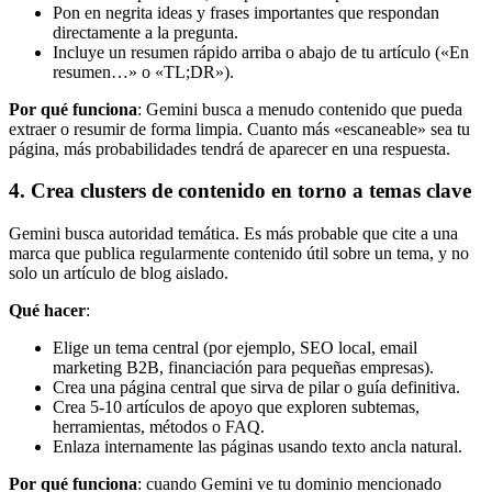
Pon en negrita ideas y frases importantes que respondan
directamente a la pregunta.
Incluye un resumen rápido arriba o abajo de tu artículo («En
resumen…» o «TL;DR»).
Por qué funciona
: Gemini busca a menudo contenido que pueda
extraer o resumir de forma limpia. Cuanto más «escaneable» sea tu
página, más probabilidades tendrá de aparecer en una respuesta.
4. Crea clusters de contenido en torno a temas clave
Gemini busca autoridad temática. Es más probable que cite a una
marca que publica regularmente contenido útil sobre un tema, y no
solo un artículo de blog aislado.
Qué hacer
:
Elige un tema central (por ejemplo, SEO local, email
marketing B2B, financiación para pequeñas empresas).
Crea una página central que sirva de pilar o guía definitiva.
Crea 5-10 artículos de apoyo que exploren subtemas,
herramientas, métodos o FAQ.
Enlaza internamente las páginas usando texto ancla natural.
Por qué funciona
: cuando Gemini ve tu dominio mencionado