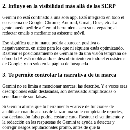
2. Influye en la visibilidad más allá de las SERP
Gemini no está confinado a una sola app. Está integrado en todo el
ecosistema de Google: Chrome, Android, Gmail, Docs, etc. La
gente puede pedirle a Gemini herramientas en su navegador, al
redactar emails o mediante su asistente móvil.
Eso significa que tu marca podría aparecer, positiva o
negativamente, en sitios para los que ni siquiera estás optimizando.
Rastrear el posicionamiento de Gemini te da una visión temprana de
cómo la IA está moldeando el descubrimiento en todo el ecosistema
de Google, y no solo en la página de búsqueda.
3. Te permite controlar la narrativa de tu marca
Gemini no se limita a mencionar marcas; las describe. Y a veces esas
descripciones están desfasadas, son demasiado simplificadas o
sencillamente son falsas.
Si Gemini afirma que tu herramienta «carece de funciones de
analítica» cuando acabas de lanzar una suite completa de reportes,
esa declaración falsa podría costarte caro. Rastrear el sentimiento y
la redacción en las respuestas de Gemini te ayuda a detectar y
corregir riesgos reputacionales pronto, antes de que la