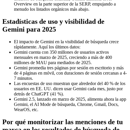
Overview en la parte superior de la SERP, empujando a
menudo los listados orgánicos más abajo.
Estadísticas de uso y visibilidad de
Gemini para 2025
El impacto de Gemini en la visibilidad de búsqueda crece
rápidamente. Aquí los últimos datos:
Gemini cuenta con 350 millones de usuarios activos
mensuales en marzo de 2025, creciendo a más de 400
millones de MAU para mediados de 2025.
Gemini promedia tres páginas por sesión en escritorio y más
de 4 páginas en móvil, con duraciones de sesión cercanas a 4-
7 minutos.
Las encuestas de uso muestran que alrededor del 40 % de los
usuarios en EE. UU. dicen usar Gemini cada mes, justo por
detrás de ChatGPT (41 %).
Gemini 2.5, lanzado en marzo de 2025, alimenta ahora la app
Gemini, el AI Mode de búsqueda, Chrome, Gmail, Docs,
WearOS, etc.
Por qué monitorizar las menciones de tu
marca en los resultados de búsqueda de