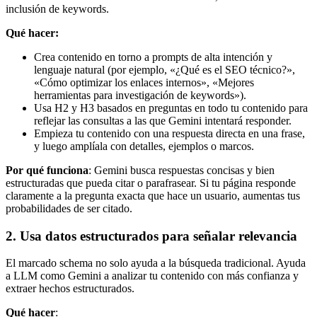
inclusión de keywords.
Qué hacer:
Crea contenido en torno a prompts de alta intención y
lenguaje natural (por ejemplo, «¿Qué es el SEO técnico?»,
«Cómo optimizar los enlaces internos», «Mejores
herramientas para investigación de keywords»).
Usa H2 y H3 basados en preguntas en todo tu contenido para
reflejar las consultas a las que Gemini intentará responder.
Empieza tu contenido con una respuesta directa en una frase,
y luego amplíala con detalles, ejemplos o marcos.
Por qué funciona
: Gemini busca respuestas concisas y bien
estructuradas que pueda citar o parafrasear. Si tu página responde
claramente a la pregunta exacta que hace un usuario, aumentas tus
probabilidades de ser citado.
2. Usa datos estructurados para señalar relevancia
El marcado schema no solo ayuda a la búsqueda tradicional. Ayuda
a LLM como Gemini a analizar tu contenido con más confianza y
extraer hechos estructurados.
Qué hacer
: