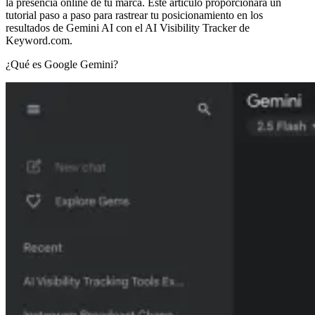
la presencia online de tu marca. Este artículo proporcionará un
tutorial paso a paso para rastrear tu posicionamiento en los
resultados de Gemini AI con el AI Visibility Tracker de
Keyword.com.
¿Qué es Google Gemini?