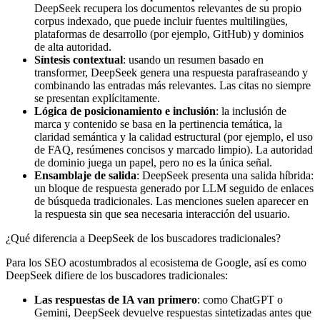
DeepSeek recupera los documentos relevantes de su propio
corpus indexado, que puede incluir fuentes multilingües,
plataformas de desarrollo (por ejemplo, GitHub) y dominios
de alta autoridad.
Síntesis contextual
: usando un resumen basado en
transformer, DeepSeek genera una respuesta parafraseando y
combinando las entradas más relevantes. Las citas no siempre
se presentan explícitamente.
Lógica de posicionamiento e inclusión
: la inclusión de
marca y contenido se basa en la pertinencia temática, la
claridad semántica y la calidad estructural (por ejemplo, el uso
de FAQ, resúmenes concisos y marcado limpio). La autoridad
de dominio juega un papel, pero no es la única señal.
Ensamblaje de salida
: DeepSeek presenta una salida híbrida:
un bloque de respuesta generado por LLM seguido de enlaces
de búsqueda tradicionales. Las menciones suelen aparecer en
la respuesta sin que sea necesaria interacción del usuario.
¿Qué diferencia a DeepSeek de los buscadores tradicionales?
Para los SEO acostumbrados al ecosistema de Google, así es como
DeepSeek difiere de los buscadores tradicionales:
Las respuestas de IA van primero
: como ChatGPT o
Gemini, DeepSeek devuelve respuestas sintetizadas antes que