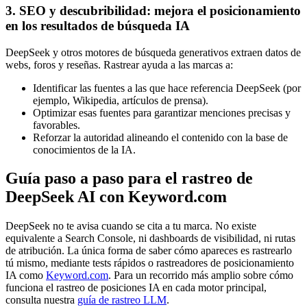
3. SEO y descubribilidad: mejora el posicionamiento
en los resultados de búsqueda IA
DeepSeek y otros motores de búsqueda generativos extraen datos de
webs, foros y reseñas. Rastrear ayuda a las marcas a:
Identificar las fuentes a las que hace referencia DeepSeek (por
ejemplo, Wikipedia, artículos de prensa).
Optimizar esas fuentes para garantizar menciones precisas y
favorables.
Reforzar la autoridad alineando el contenido con la base de
conocimientos de la IA.
Guía paso a paso para el rastreo de
DeepSeek AI con Keyword.com
DeepSeek no te avisa cuando se cita a tu marca. No existe
equivalente a Search Console, ni dashboards de visibilidad, ni rutas
de atribución. La única forma de saber cómo apareces es rastrearlo
tú mismo, mediante tests rápidos o rastreadores de posicionamiento
IA como
Keyword.com
. Para un recorrido más amplio sobre cómo
funciona el rastreo de posiciones IA en cada motor principal,
consulta nuestra
guía de rastreo LLM
.