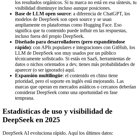
los resultados orgánicos. Si tu marca no está en esa síntesis, tu
visibilidad disminuye incluso aunque posiciones.
Base de LLM open source
: a diferencia de ChatGPT, los
modelos de DeepSeek son open source y se usan
ampliamente en plataformas como Hugging Face. Eso
significa que tu contenido puede influir en las respuestas,
incluso fuera del propio DeepSeek.
Diseñado para desarrolladores (pero expandiéndose
rápido)
: con APIs populares e integraciones con GitHub, los
LLM de DeepSeek son muy usados por un público
técnicamente sofisticado. Si estás en SaaS, herramientas de
datos o nichos orientados a dev, tienes más probabilidades de
aparecer (o ser ignorado) aquí.
Expansión multilingüe
: el contenido en chino tiene
prioridad, pero el soporte en inglés está mejorando. Las
marcas que operan en mercados asiáticos o cercanos deberían
considerar DeepSeek como una oportunidad en fase
temprana.
Estadísticas de uso y visibilidad de
DeepSeek en 2025
DeepSeek AI evoluciona rápido. Aquí los últimos datos: