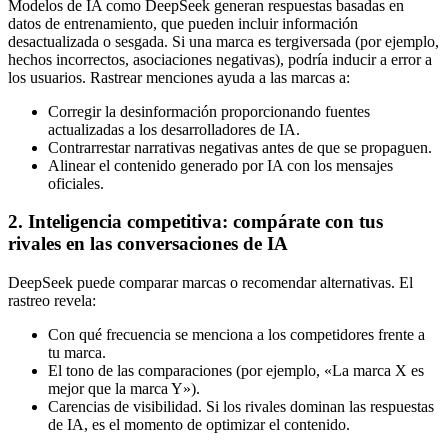
Modelos de IA como DeepSeek generan respuestas basadas en
datos de entrenamiento, que pueden incluir información
desactualizada o sesgada. Si una marca es tergiversada (por ejemplo,
hechos incorrectos, asociaciones negativas), podría inducir a error a
los usuarios. Rastrear menciones ayuda a las marcas a:
Corregir la desinformación proporcionando fuentes
actualizadas a los desarrolladores de IA.
Contrarrestar narrativas negativas antes de que se propaguen.
Alinear el contenido generado por IA con los mensajes
oficiales.
2. Inteligencia competitiva: compárate con tus
rivales en las conversaciones de IA
DeepSeek puede comparar marcas o recomendar alternativas. El
rastreo revela:
Con qué frecuencia se menciona a los competidores frente a
tu marca.
El tono de las comparaciones (por ejemplo, «La marca X es
mejor que la marca Y»).
Carencias de visibilidad. Si los rivales dominan las respuestas
de IA, es el momento de optimizar el contenido.