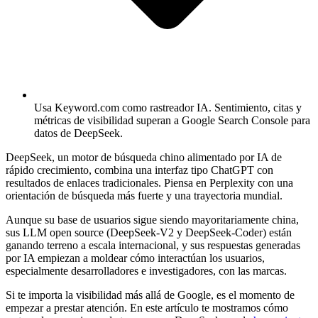
Usa Keyword.com como rastreador IA.
Sentimiento, citas y
métricas de visibilidad superan a Google Search Console para
datos de DeepSeek.
DeepSeek, un motor de búsqueda chino alimentado por IA de
rápido crecimiento, combina una interfaz tipo ChatGPT con
resultados de enlaces tradicionales. Piensa en Perplexity con una
orientación de búsqueda más fuerte y una trayectoria mundial.
Aunque su base de usuarios sigue siendo mayoritariamente china,
sus LLM open source (DeepSeek-V2 y DeepSeek-Coder) están
ganando terreno a escala internacional, y sus respuestas generadas
por IA empiezan a moldear cómo interactúan los usuarios,
especialmente desarrolladores e investigadores, con las marcas.
Si te importa la visibilidad más allá de Google, es el momento de
empezar a prestar atención. En este artículo te mostramos cómo