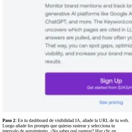
Paso 2
: En tu dashboard de visibilidad IA, añade la URL de tu web.
Luego añade los prompts que quieras rastrear y selecciona tu
intervalo de seguimiento. ¿No sabes qué rastrear? Haz clic en