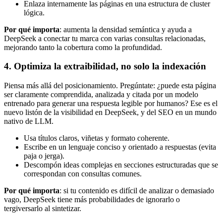
Enlaza internamente las páginas en una estructura de cluster
lógica.
Por qué importa
: aumenta la densidad semántica y ayuda a
DeepSeek a conectar tu marca con varias consultas relacionadas,
mejorando tanto la cobertura como la profundidad.
4. Optimiza la extraibilidad, no solo la indexación
Piensa más allá del posicionamiento. Pregúntate: ¿puede esta página
ser claramente comprendida, analizada y citada por un modelo
entrenado para generar una respuesta legible por humanos? Ese es el
nuevo listón de la visibilidad en DeepSeek, y del SEO en un mundo
nativo de LLM.
Usa títulos claros, viñetas y formato coherente.
Escribe en un lenguaje conciso y orientado a respuestas (evita
paja o jerga).
Descompón ideas complejas en secciones estructuradas que se
correspondan con consultas comunes.
Por qué importa
: si tu contenido es difícil de analizar o demasiado
vago, DeepSeek tiene más probabilidades de ignorarlo o
tergiversarlo al sintetizar.