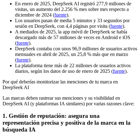
En enero de 2025, DeepSeek AI registró 277,9 millones de
visitas, un aumento del 2.256 % mes sobre mes respecto a
diciembre de 2024 (
fuente
).
Los usuarios pasan de media 5 minutos y 33 segundos por
sesión en DeepSeek, con 4,4 páginas por visita (
fuente
).
A mediados de 2025, la app móvil de DeepSeek se había
descargado más de 57 millones de veces en Android e iOS
(
fuente
).
DeepSeek contaba con unos 96,9 millones de usuarios activos
mensuales en abril de 2025, un 25,8 % más que en marzo
(
fuente
).
La plataforma tiene más de 22 millones de usuarios activos
diarios, según los datos de uso de enero de 2025 (
fuente
).
Por qué deberías monitorizar las menciones de tu marca en
DeepSeek AI
Las marcas deben rastrear sus menciones y su visibilidad en
DeepSeek AI (y plataformas IA similares) por varias razones clave:
1. Gestión de reputación: asegura una
representación precisa y positiva de la marca en la
búsqueda IA