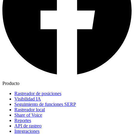
Producto
Rastreador de posiciones
Visibilidad IA
Seguimiento de funciones SERP
Rastreador local
Share of Voice
Reportes
API de rastreo
Integraciones