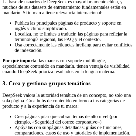
La base de usuarios de DeepSeek es mayoritariamente china, y
muchos de sus datasets de entrenamiento fundamentales están en
mandarín. Si tu marca tiene relevancia internacional:
Publica las principales páginas de producto y soporte en
inglés y chino simplificado.
Localiza, no te limites a traducir, las páginas para reflejar la
terminología regional, las FAQ y el contexto.
Usa correctamente las etiquetas hreflang para evitar conflictos
de indexación.
Por qué importa
: las marcas con soporte multilingüe,
especialmente contenido en mandarín, tienen ventaja de visibilidad
cuando DeepSeek prioriza resultados en la lengua materna.
3. Crea y gestiona grupos temáticos
DeepSeek valora la autoridad temática de un concepto, no solo una
sola página. Crea hubs de contenido en torno a tus categorías de
producto y a la experiencia de tu marca:
Crea páginas pilar que cubran temas de alto nivel (por
ejemplo, «Seguridad del correo corporativo»).
Apóyalas con subpáginas detalladas: guías de funciones,
comparaciones, casos de uso y tutoriales de implementación.