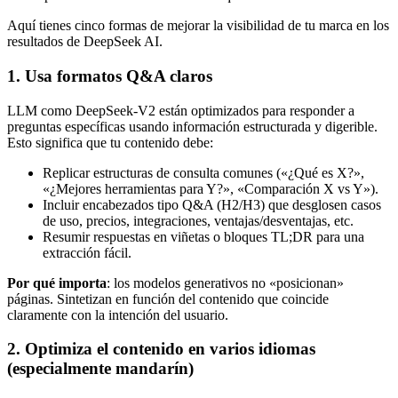
Aquí tienes cinco formas de mejorar la visibilidad de tu marca en los
resultados de DeepSeek AI.
1. Usa formatos Q&A claros
LLM como DeepSeek-V2 están optimizados para responder a
preguntas específicas usando información estructurada y digerible.
Esto significa que tu contenido debe:
Replicar estructuras de consulta comunes («¿Qué es X?»,
«¿Mejores herramientas para Y?», «Comparación X vs Y»).
Incluir encabezados tipo Q&A (H2/H3) que desglosen casos
de uso, precios, integraciones, ventajas/desventajas, etc.
Resumir respuestas en viñetas o bloques TL;DR para una
extracción fácil.
Por qué importa
: los modelos generativos no «posicionan»
páginas. Sintetizan en función del contenido que coincide
claramente con la intención del usuario.
2. Optimiza el contenido en varios idiomas
(especialmente mandarín)