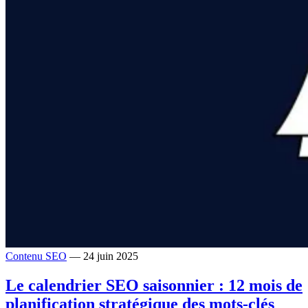
Contenu SEO
— 24 juin 2025
Le calendrier SEO saisonnier : 12 mois de
planification stratégique des mots-clés