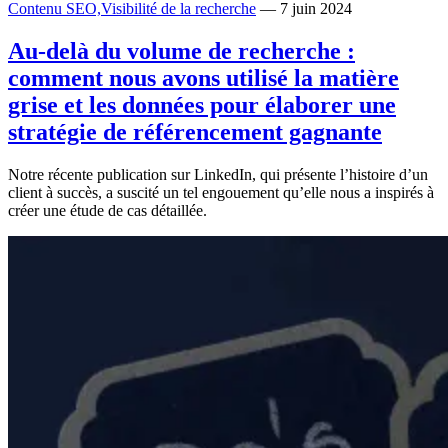
Contenu SEO,
Visibilité de la recherche
— 7 juin 2024
Au-delà du volume de recherche :
comment nous avons utilisé la matière
grise et les données pour élaborer une
stratégie de référencement gagnante
Notre récente publication sur LinkedIn, qui présente l’histoire d’un
client à succès, a suscité un tel engouement qu’elle nous a inspirés à
créer une étude de cas détaillée.