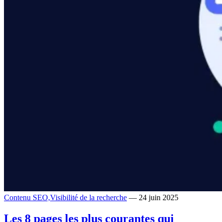
Contenu SEO,
Visibilité de la recherche
— 24 juin 2025
Les 8 pages les plus courantes qui