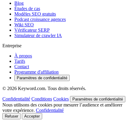
Blog
Études de cas
Modèles SEO gratuits
Podcast croissance agences
Wiki SEO
Vérificateur SERP
Simulateur de crawler IA
Entreprise
À propos
Tarifs
Contact
Programme d'affiliation
Paramètres de confidentialité
© 2026 Keyword.com. Tous droits réservés.
Confidentialité
Conditions
Cookies
Paramètres de confidentialité
Nous utilisons des cookies pour mesurer l’audience et améliorer
votre expérience.
Confidentialité
Refuser
Accepter