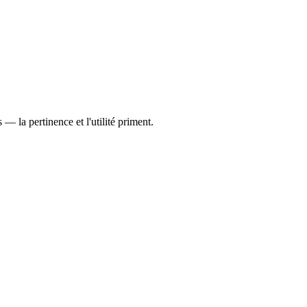
— la pertinence et l'utilité priment.