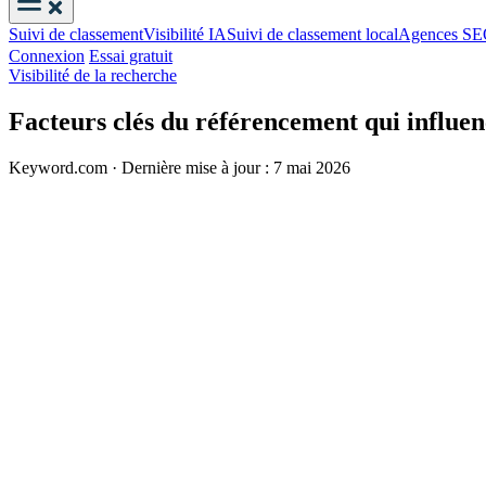
Suivi de classement
Visibilité IA
Suivi de classement local
Agences S
Connexion
Essai gratuit
Visibilité de la recherche
Facteurs clés du référencement qui influen
Keyword.com
·
Dernière mise à jour : 7 mai 2026