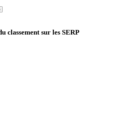
o
 du classement sur les SERP