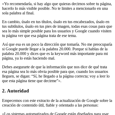
«Yo recomendaría, si hay algo que quieras decirnos sobre tu página,
hacerlo lo más visible posible. No te limites a mencionarlo en una
sola palabra al final.
En cambio, úsalo en tus títulos, úsalo en tus encabezados, úsalo en
tus subtítulos, úsalo en tus pies de imagen, todas esas cosas para que
sea lo más simple posible para los usuarios y Google cuando visiten
tu página ver que esa página trata de ese tema.
Así que esa es un poco la dirección que tomaría. No me preocuparía
si Google puede llegar a la palabra 20.000. Porque si hablas de la
palabra 20.000 y dices que es la keyword más importante para mi
página, ya lo estás haciendo mal.
Debes asegurarte de que la información que nos dice de qué trata
esa página sea lo más obvia posible para que, cuando los usuarios
lleguen, se digan: “Sí, he llegado a la página correcta; voy a leer lo
que esta página tiene que decirme”».
2. Autoridad
Empecemos con este extracto de la actualización de Google sobre la
creación de contenido útil, fiable y orientado a las personas:
«Los sistemas automatizados de Google están diseñados para usar