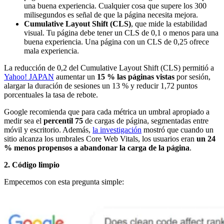
una buena experiencia. Cualquier cosa que supere los 300
milisegundos es señal de que la página necesita mejora.
Cumulative Layout Shift (CLS)
, que mide la estabilidad
visual. Tu página debe tener un CLS de 0,1 o menos para una
buena experiencia. Una página con un CLS de 0,25 ofrece
mala experiencia.
La reducción de 0,2 del Cumulative Layout Shift (CLS) permitió a
Yahoo! JAPAN
aumentar un
15 % las páginas vistas
por sesión,
alargar la duración de sesiones un 13 % y reducir 1,72 puntos
porcentuales la tasa de rebote.
Google recomienda que para cada métrica un umbral apropiado a
medir sea el
percentil 75
de cargas de página, segmentadas entre
móvil y escritorio. Además,
la investigación
mostró que cuando un
sitio alcanza los umbrales Core Web Vitals, los usuarios eran
un 24
% menos propensos a abandonar la carga de la página
.
2. Código limpio
Empecemos con esta pregunta simple: