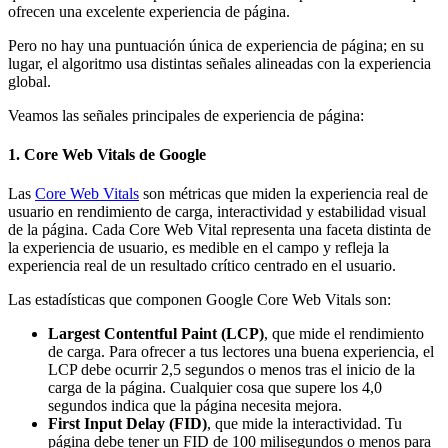
ofrecen una excelente experiencia de página.
Pero no hay una puntuación única de experiencia de página; en su
lugar, el algoritmo usa distintas señales alineadas con la experiencia
global.
Veamos las señales principales de experiencia de página:
1. Core Web Vitals de Google
Las
Core Web Vitals
son métricas que miden la experiencia real de
usuario en rendimiento de carga, interactividad y estabilidad visual
de la página. Cada Core Web Vital representa una faceta distinta de
la experiencia de usuario, es medible en el campo y refleja la
experiencia real de un resultado crítico centrado en el usuario.
Las estadísticas que componen Google Core Web Vitals son:
Largest Contentful Paint (LCP)
, que mide el rendimiento
de carga. Para ofrecer a tus lectores una buena experiencia, el
LCP debe ocurrir 2,5 segundos o menos tras el inicio de la
carga de la página. Cualquier cosa que supere los 4,0
segundos indica que la página necesita mejora.
First Input Delay (FID)
, que mide la interactividad. Tu
página debe tener un FID de 100 milisegundos o menos para