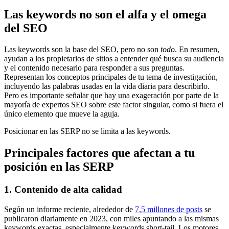
Las keywords no son el alfa y el omega
del SEO
Las keywords son la base del SEO, pero no son
todo
. En resumen,
ayudan a los propietarios de sitios a entender qué busca su audiencia
y el contenido necesario para responder a sus preguntas.
Representan los conceptos principales de tu tema de investigación,
incluyendo las palabras usadas en la vida diaria para describirlo.
Pero es importante señalar que hay una exageración por parte de la
mayoría de expertos SEO sobre este factor singular, como si fuera el
único elemento que mueve la aguja.
Posicionar en las SERP no se limita a las keywords.
Principales factores que afectan a tu
posición en las SERP
1. Contenido de alta calidad
Según un informe reciente, alrededor de
7,5 millones de posts
se
publicaron diariamente en 2023, con miles apuntando a las mismas
keywords exactas, especialmente keywords short-tail. Los motores