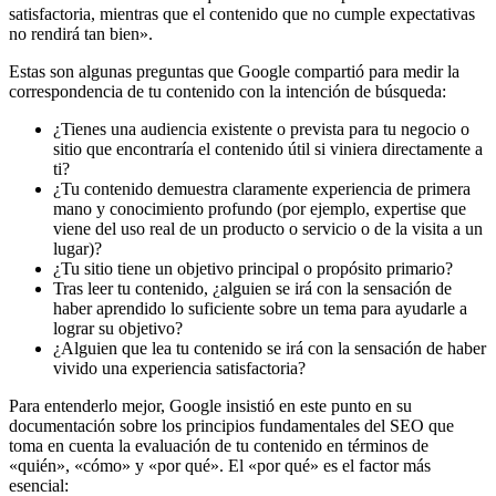
satisfactoria, mientras que el contenido que no cumple expectativas
no rendirá tan bien».
Estas son algunas preguntas que Google compartió para medir la
correspondencia de tu contenido con la intención de búsqueda:
¿Tienes una audiencia existente o prevista para tu negocio o
sitio que encontraría el contenido útil si viniera directamente a
ti?
¿Tu contenido demuestra claramente experiencia de primera
mano y conocimiento profundo (por ejemplo, expertise que
viene del uso real de un producto o servicio o de la visita a un
lugar)?
¿Tu sitio tiene un objetivo principal o propósito primario?
Tras leer tu contenido, ¿alguien se irá con la sensación de
haber aprendido lo suficiente sobre un tema para ayudarle a
lograr su objetivo?
¿Alguien que lea tu contenido se irá con la sensación de haber
vivido una experiencia satisfactoria?
Para entenderlo mejor, Google insistió en este punto en su
documentación sobre los principios fundamentales del SEO que
toma en cuenta la evaluación de tu contenido en términos de
«quién», «cómo» y «por qué». El «por qué» es el factor más
esencial: