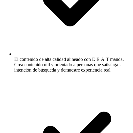
El contenido de alta calidad alineado con E-E-A-T manda.
Crea contenido útil y orientado a personas que satisfaga la
intención de búsqueda y demuestre experiencia real.