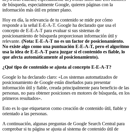
de búsqueda, especialmente Google, quieren páginas con la
información más útil en primer plano.
Hoy en día, la relevancia de tu contenido se mide por cómo
responde a la señal E-E-A-T. Google ha declarado que usa el
concepto de E-E-A-T para evaluar si sus sistemas de
posicionamiento de búsqueda proporcionan información útil y
relevante.
(Nota: E-E-A-T no es un factor de posicionamiento.
No existe algo como una puntuación E-E-A-T, pero el algoritmo
usa la idea de E-E-A-T para juzgar si el contenido es fiable, lo
que afecta automáticamente al posicionamiento).
¿Qué tipo de contenido se ajusta al concepto E-E-A-T?
Google lo ha declarado claro: «Los sistemas automatizados de
posicionamiento de Google están diseñados para presentar
información útil y fiable, creada principalmente para beneficio de las
personas, no para obtener posiciones en motores de búsqueda, en los
primeros resultados».
Esto es lo que etiquetaron como creación de contenido útil, fiable y
orientado a las personas.
A continuación, algunas preguntas de Google Search Central para
comprobar si tu página se ajusta al sistema de contenido útil de