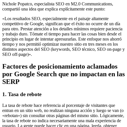
Nichole Popatco, especialista SEO en M2.0 Communications,
compartió una idea que explica explícitamente este punto:
«Los resultados SEO, especialmente en el paisaje altamente
competitivo de Google, significan que el éxito no ocurre de un día
para otro. Prestar atención a los detalles mínimos requiere paciencia
y trabajo duro. Tómate el tiempo para hacer las cosas bien desde el
principio en lugar de intentar apresurarlas. Este enfoque nos ahorró
tiempo y nos permitió optimizar nuestro sitio en tres meses en los
distintos aspectos del SEO (keywords, SEO técnico, SEO on-page y
SEO off-page)».
Factores de posicionamiento aclamados
por Google Search que no impactan en las
SERP
1. Tasa de rebote
La tasa de rebote hace referencia al porcentaje de visitantes que
entran en un sitio web, no realizan ninguna acción y luego se van (o
«rebotan») sin consultar otras páginas del mismo sitio. Lógicamente,
la tasa de rebote no indica necesariamente una mala experiencia de
usuario. La gente puede hacer clic en una página, leerla, obtener