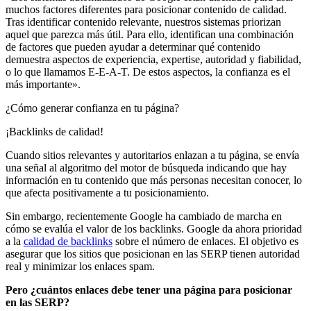
muchos factores diferentes para posicionar contenido de calidad.
Tras identificar contenido relevante, nuestros sistemas priorizan
aquel que parezca más útil. Para ello, identifican una combinación
de factores que pueden ayudar a determinar qué contenido
demuestra aspectos de experiencia, expertise, autoridad y fiabilidad,
o lo que llamamos E-E-A-T. De estos aspectos, la confianza es el
más importante».
¿Cómo generar confianza en tu página?
¡Backlinks de calidad!
Cuando sitios relevantes y autoritarios enlazan a tu página, se envía
una señal al algoritmo del motor de búsqueda indicando que hay
información en tu contenido que más personas necesitan conocer, lo
que afecta positivamente a tu posicionamiento.
Sin embargo, recientemente Google ha cambiado de marcha en
cómo se evalúa el valor de los backlinks. Google da ahora prioridad
a la
calidad de backlinks
sobre el número de enlaces. El objetivo es
asegurar que los sitios que posicionan en las SERP tienen autoridad
real y minimizar los enlaces spam.
Pero ¿cuántos enlaces debe tener una página para posicionar
en las SERP?