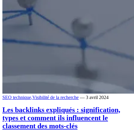
SEO technique,
Visibilité de la recherche
— 3 avril 2024
Les backlinks expliqués : signification,
types et comment ils influencent le
classement des mots-clés