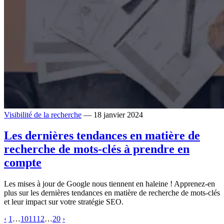
Visibilité de la recherche
— 18 janvier 2024
Les dernières tendances en matière de
recherche de mots-clés à prendre en
compte
Les mises à jour de Google nous tiennent en haleine ! Apprenez-en
plus sur les dernières tendances en matière de recherche de mots-clés
et leur impact sur votre stratégie SEO.
‹
1
…
10
11
12
…
20
›