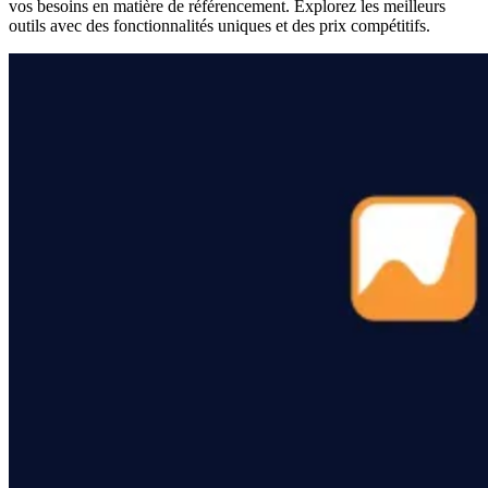
vos besoins en matière de référencement. Explorez les meilleurs
outils avec des fonctionnalités uniques et des prix compétitifs.