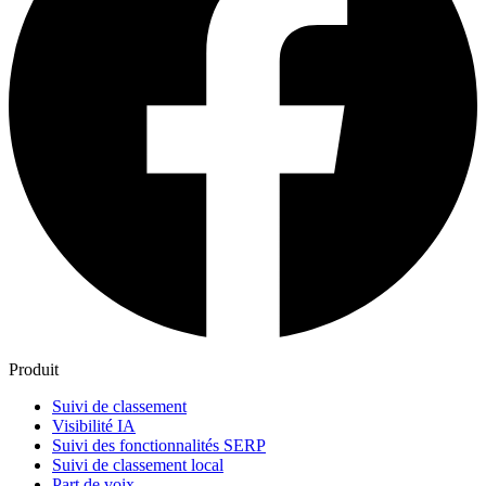
Produit
Suivi de classement
Visibilité IA
Suivi des fonctionnalités SERP
Suivi de classement local
Part de voix