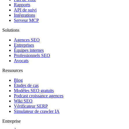
Rapports
API de suivi
Intégrations
Serveur MCP
Solutions
Agences SEO
Entreprises
Équipes internes
Professionnels SEO
Avocats
Ressources
Blog
Études de cas
Modèles SEO gratuits
Podcast croissance agences
Wiki SEO
Vérificateur SERP
Simulateur de crawler IA
Entreprise