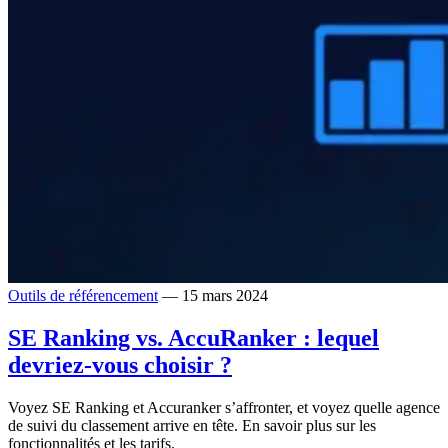
Outils de référencement
— 15 mars 2024
SE Ranking vs. AccuRanker : lequel
devriez-vous choisir ?
Voyez SE Ranking et Accuranker s’affronter, et voyez quelle agence
de suivi du classement arrive en tête. En savoir plus sur les
fonctionnalités et les tarifs.