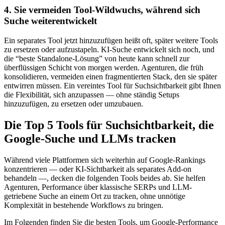
4. Sie vermeiden Tool-Wildwuchs, während sich
Suche weiterentwickelt
Ein separates Tool jetzt hinzuzufügen heißt oft, später weitere Tools
zu ersetzen oder aufzustapeln. KI-Suche entwickelt sich noch, und
die “beste Standalone-Lösung” von heute kann schnell zur
überflüssigen Schicht von morgen werden. Agenturen, die früh
konsolidieren, vermeiden einen fragmentierten Stack, den sie später
entwirren müssen. Ein vereintes Tool für Suchsichtbarkeit gibt Ihnen
die Flexibilität, sich anzupassen — ohne ständig Setups
hinzuzufügen, zu ersetzen oder umzubauen.
Die Top 5 Tools für Suchsichtbarkeit, die
Google-Suche und LLMs tracken
Während viele Plattformen sich weiterhin auf Google-Rankings
konzentrieren — oder KI-Sichtbarkeit als separates Add-on
behandeln —, decken die folgenden Tools beides ab. Sie helfen
Agenturen, Performance über klassische SERPs und LLM-
getriebene Suche an einem Ort zu tracken, ohne unnötige
Komplexität in bestehende Workflows zu bringen.
Im Folgenden finden Sie die besten Tools, um Google-Performance