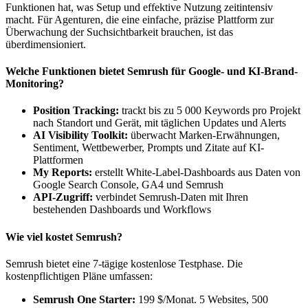
Funktionen hat, was Setup und effektive Nutzung zeitintensiv
macht. Für Agenturen, die eine einfache, präzise Plattform zur
Überwachung der Suchsichtbarkeit brauchen, ist das
überdimensioniert.
Welche Funktionen bietet Semrush für Google- und KI-Brand-
Monitoring?
Position Tracking:
trackt bis zu 5 000 Keywords pro Projekt
nach Standort und Gerät, mit täglichen Updates und Alerts
AI Visibility Toolkit:
überwacht Marken-Erwähnungen,
Sentiment, Wettbewerber, Prompts und Zitate auf KI-
Plattformen
My Reports:
erstellt White-Label-Dashboards aus Daten von
Google Search Console, GA4 und Semrush
API-Zugriff:
verbindet Semrush-Daten mit Ihren
bestehenden Dashboards und Workflows
Wie viel kostet Semrush?
Semrush bietet eine 7-tägige kostenlose Testphase. Die
kostenpflichtigen Pläne umfassen:
Semrush One Starter:
199 $/Monat. 5 Websites, 500