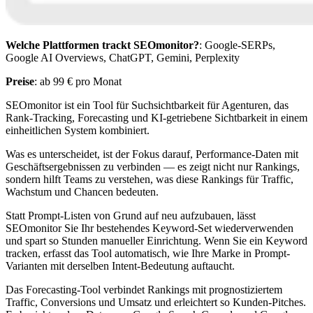
Welche Plattformen trackt SEOmonitor?
: Google-SERPs,
Google AI Overviews, ChatGPT, Gemini, Perplexity
Preise
: ab 99 € pro Monat
SEOmonitor ist ein Tool für Suchsichtbarkeit für Agenturen, das
Rank-Tracking, Forecasting und KI-getriebene Sichtbarkeit in einem
einheitlichen System kombiniert.
Was es unterscheidet, ist der Fokus darauf, Performance-Daten mit
Geschäftsergebnissen zu verbinden — es zeigt nicht nur Rankings,
sondern hilft Teams zu verstehen, was diese Rankings für Traffic,
Wachstum und Chancen bedeuten.
Statt Prompt-Listen von Grund auf neu aufzubauen, lässt
SEOmonitor Sie Ihr bestehendes Keyword-Set wiederverwenden
und spart so Stunden manueller Einrichtung. Wenn Sie ein Keyword
tracken, erfasst das Tool automatisch, wie Ihre Marke in Prompt-
Varianten mit derselben Intent-Bedeutung auftaucht.
Das Forecasting-Tool verbindet Rankings mit prognostiziertem
Traffic, Conversions und Umsatz und erleichtert so Kunden-Pitches.