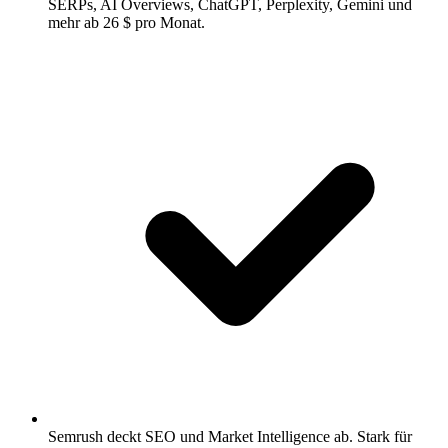
SERPs, AI Overviews, ChatGPT, Perplexity, Gemini und
mehr ab 26 $ pro Monat.
Semrush deckt SEO und Market Intelligence ab.
Stark für