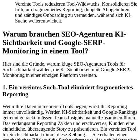
Vereinte Tools reduzieren Tool-Wildwuchs.
Konsolidieren Sie
früh, um fragmentiertes Reporting, doppelte Aboge­bühren
und ständiges Onboarding zu vermeiden, während sich KI-
Suche weiterentwickelt.
Warum brauchen SEO-Agenturen KI-
Sichtbarkeit und Google-SERP-
Monitoring in einem Tool?
Hier sind die Gründe, warum kluge SEO-Agenturen Tools für
Suchsichtbarkeit wählen, die KI-Sichtbarkeit und Google-SERP-
Monitoring in einer einzigen Plattform vereinen.
1. Ein vereintes Such-Tool eliminiert fragmentiertes
Reporting
Wenn Ihre Daten in mehreren Tools liegen, wirkt Ihr Reporting
immer unvollständig. Werden KI-Sichtbarkeit und Google-Rankings
getrennt getrackt, müssen Teams Insights manuell zusammenführen.
Das verlangsamt Reporting-Zyklen und erschwert es, Kunden eine
einheitliche, überzeugende Story zu präsentieren. Ein vereintes Tool
für Suchsichtbarkeit nimmt diese Reibung — Sie erhalten einen