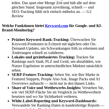
teilen. Das spart eine Menge Zeit und hält alle auf dem
gleichen Stand. Insgesamt zuverlässig, schnell — und
SEO-Tracking fühlt sich einfach mühelos an. — G2
Review
Welche Funktionen bietet
Keyword.com
für Google- und KI-
Brand-Monitoring?
Präzises Keyword-Rank-Tracking:
Überwachen Sie
Keyword-Positionen in Echtzeit mit täglichen oder On-
Demand-Updates, um Schwankungen früh zu erkennen und
Änderungen schnell zu validieren.
Lokales und gerätebasiertes Tracking:
Tracken Sie
Rankings nach Stadt, PLZ und Gerät, um abzubilden, wie
Nutzer Ergebnisse in unterschiedlichen Märkten tatsächlich
sehen.
SERP-Feature-Tracking:
Sehen Sie, wie Ihre Marke in
Featured Snippets, People Also Ask, Image Packs und AI
Overviews auftaucht — nicht nur in den blauen Links.
Share of Voice und Wettbewerbs-Insights:
Verstehen Sie,
wie viel SERP-Fläche Sie im Vergleich zu Wettbewerbern
besetzen und wo Sie Sichtbarkeit verlieren.
White-Label-Reporting und Keyword-Dashboards:
Verwandeln Sie Ranking-Daten in kundenfertige Reports —