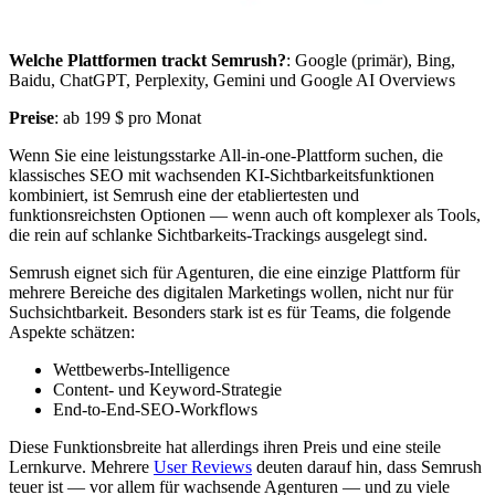
Welche Plattformen trackt Semrush?
: Google (primär), Bing,
Baidu, ChatGPT, Perplexity, Gemini und Google AI Overviews
Preise
: ab 199 $ pro Monat
Wenn Sie eine leistungsstarke All-in-one-Plattform suchen, die
klassisches SEO mit wachsenden KI-Sichtbarkeitsfunktionen
kombiniert, ist Semrush eine der etabliertesten und
funktionsreichsten Optionen — wenn auch oft komplexer als Tools,
die rein auf schlanke Sichtbarkeits-Trackings ausgelegt sind.
Semrush eignet sich für Agenturen, die eine einzige Plattform für
mehrere Bereiche des digitalen Marketings wollen, nicht nur für
Suchsichtbarkeit. Besonders stark ist es für Teams, die folgende
Aspekte schätzen:
Wettbewerbs-Intelligence
Content- und Keyword-Strategie
End-to-End-SEO-Workflows
Diese Funktionsbreite hat allerdings ihren Preis und eine steile
Lernkurve. Mehrere
User Reviews
deuten darauf hin, dass Semrush
teuer ist — vor allem für wachsende Agenturen — und zu viele