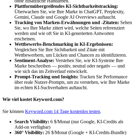
ohne zusätzliche Handarbeit.
Plattformübergreifendes KI-Sichtbarkeitstracking:
Überwachen Sie, wie Ihre Marke in ChatGPT, Perplexity,
Gemini, Claude und Google AI Overviews auftaucht.
Tracking von Marken-Erwähnungen und -Zitaten:
Sehen
Sie, wo Ihre Marke zitiert wird, welche Seiten referenziert
werden und wie oft Sie in KI-generierten Antworten
erscheinen.
Wettbewerbs-Benchmarking in KI-Ergebnissen:
Vergleichen Sie Ihre Sichtbarkeit und Zitate mit
Wettbewerbern, um Lücken und Chancen zu identifizieren.
Sentiment-Analyse:
Verstehen Sie, wie KI-Systeme Ihre
Marke beschreiben — positiv, neutral oder negativ — und
wie sich das im Zeitverlauf entwickelt.
Prompt-Tracking und Insights:
Tracken Sie Performance
über reale Nutzer-Prompts, um zu verstehen, wie Ihre Marke
im echten KI-Suchverhalten auftaucht.
Wie viel kostet Keyword.com?
Sie können
Keyword.com 14 Tage kostenlos testen
.
Search Visibility:
6 $/Monat (nur Google, KI-Credits als
Add-on verfügbar)
360° Visibility:
26 $/Monat (Google + KI-Credits-Bundle)