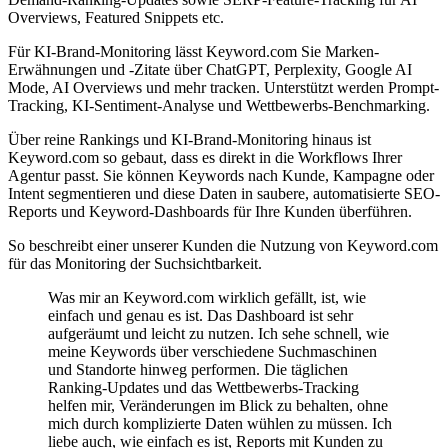
Overviews, Featured Snippets etc.
Für KI-Brand-Monitoring lässt Keyword.com Sie Marken-
Erwähnungen und -Zitate über ChatGPT, Perplexity, Google AI
Mode, AI Overviews und mehr tracken. Unterstützt werden Prompt-
Tracking, KI-Sentiment-Analyse und Wettbewerbs-Benchmarking.
Über reine Rankings und KI-Brand-Monitoring hinaus ist
Keyword.com so gebaut, dass es direkt in die Workflows Ihrer
Agentur passt. Sie können Keywords nach Kunde, Kampagne oder
Intent segmentieren und diese Daten in saubere, automatisierte SEO-
Reports und Keyword-Dashboards für Ihre Kunden überführen.
So beschreibt einer unserer Kunden die Nutzung von Keyword.com
für das Monitoring der Suchsichtbarkeit.
Was mir an Keyword.com wirklich gefällt, ist, wie
einfach und genau es ist. Das Dashboard ist sehr
aufgeräumt und leicht zu nutzen. Ich sehe schnell, wie
meine Keywords über verschiedene Suchmaschinen
und Standorte hinweg performen. Die täglichen
Ranking-Updates und das Wettbewerbs-Tracking
helfen mir, Veränderungen im Blick zu behalten, ohne
mich durch komplizierte Daten wühlen zu müssen. Ich
liebe auch, wie einfach es ist, Reports mit Kunden zu