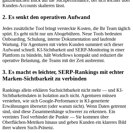
ganzheitlichen Blick auf die Suchperformance, der sich leichter über
Kunden-Accounts skalieren lässt.
2. Es senkt den operativen Aufwand
Jedes zusätzliche Tool bringt versteckte Kosten, die Ihr Team täglich
spürt. Es geht nicht nur um Abogebühren. Neue Tools bedeuten
Onboarding, Schulung, interne Dokumentation und laufende
Wartung. Für Agenturen mit vielen Kunden summiert sich dieser
Aufwand schnell. KI-Sichtbarkeit und SERP-Monitoring in einer
Plattform zu bündeln, hält Workflows kompakt und reduziert die
operative Belastung, die Teams mit der Zeit ausbremst.
3. Es macht es leichter, SERP-Rankings mit echter
Marken-Sichtbarkeit zu verbinden
Rankings allein erklären Suchsichtbarkeit nicht mehr — und KI-
Sichtbarkeitsdaten in Isolation auch nicht. Agenturen müssen
verstehen, wie sich Google-Performance in KI-generierte
Erwähnungen übersetzt (oder warum nicht). Wenn Daten getrennt
sind, sind diese Zusammenhänge schwerer zu erkennen. Ein
vereintes Tool verbindet die Punkte — Sie kommen über
Oberflächen-Metriken hinaus und geben Kunden ein klareres Bild
ihrer wahren Such-Präsenz.