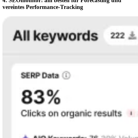
4. SEOmonitor: am besten für Forecasting und
vereintes Performance-Tracking