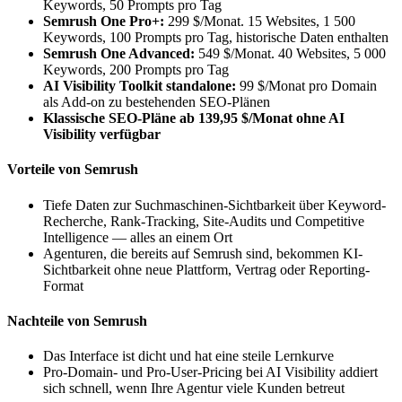
Keywords, 50 Prompts pro Tag
Semrush One Pro+:
299 $/Monat. 15 Websites, 1 500
Keywords, 100 Prompts pro Tag, historische Daten enthalten
Semrush One Advanced:
549 $/Monat. 40 Websites, 5 000
Keywords, 200 Prompts pro Tag
AI Visibility Toolkit standalone:
99 $/Monat pro Domain
als Add-on zu bestehenden SEO-Plänen
Klassische SEO-Pläne ab 139,95 $/Monat ohne AI
Visibility verfügbar
Vorteile von Semrush
Tiefe Daten zur Suchmaschinen-Sichtbarkeit über Keyword-
Recherche, Rank-Tracking, Site-Audits und Competitive
Intelligence — alles an einem Ort
Agenturen, die bereits auf Semrush sind, bekommen KI-
Sichtbarkeit ohne neue Plattform, Vertrag oder Reporting-
Format
Nachteile von Semrush
Das Interface ist dicht und hat eine steile Lernkurve
Pro-Domain- und Pro-User-Pricing bei AI Visibility addiert
sich schnell, wenn Ihre Agentur viele Kunden betreut