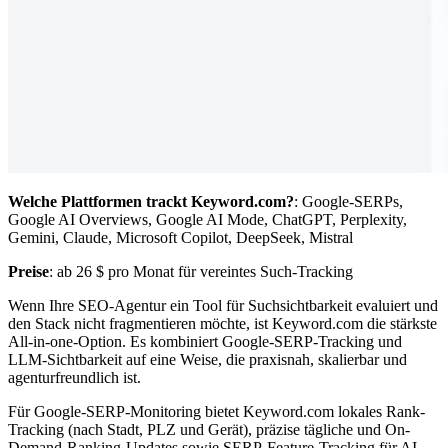
Welche Plattformen trackt Keyword.com?
: Google-SERPs,
Google AI Overviews, Google AI Mode, ChatGPT, Perplexity,
Gemini, Claude, Microsoft Copilot, DeepSeek, Mistral
Preise
: ab 26 $ pro Monat für vereintes Such-Tracking
Wenn Ihre SEO-Agentur ein Tool für Suchsichtbarkeit evaluiert und
den Stack nicht fragmentieren möchte, ist Keyword.com die stärkste
All-in-one-Option. Es kombiniert Google-SERP-Tracking und
LLM-Sichtbarkeit auf eine Weise, die praxisnah, skalierbar und
agenturfreundlich ist.
Für Google-SERP-Monitoring bietet Keyword.com lokales Rank-
Tracking (nach Stadt, PLZ und Gerät), präzise tägliche und On-
Demand-Ranking-Updates sowie SERP-Feature-Tracking für AI