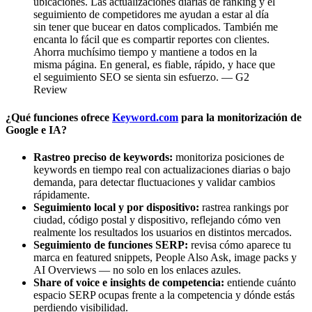
ubicaciones. Las actualizaciones diarias de ranking y el
seguimiento de competidores me ayudan a estar al día
sin tener que bucear en datos complicados. También me
encanta lo fácil que es compartir reportes con clientes.
Ahorra muchísimo tiempo y mantiene a todos en la
misma página. En general, es fiable, rápido, y hace que
el seguimiento SEO se sienta sin esfuerzo. — G2
Review
¿Qué funciones ofrece
Keyword.com
para la monitorización de
Google e IA?
Rastreo preciso de keywords:
monitoriza posiciones de
keywords en tiempo real con actualizaciones diarias o bajo
demanda, para detectar fluctuaciones y validar cambios
rápidamente.
Seguimiento local y por dispositivo:
rastrea rankings por
ciudad, código postal y dispositivo, reflejando cómo ven
realmente los resultados los usuarios en distintos mercados.
Seguimiento de funciones SERP:
revisa cómo aparece tu
marca en featured snippets, People Also Ask, image packs y
AI Overviews — no solo en los enlaces azules.
Share of voice e insights de competencia:
entiende cuánto
espacio SERP ocupas frente a la competencia y dónde estás
perdiendo visibilidad.