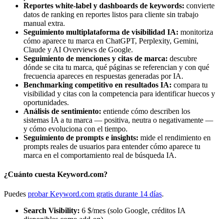
Reportes white-label y dashboards de keywords:
convierte
datos de ranking en reportes listos para cliente sin trabajo
manual extra.
Seguimiento multiplataforma de visibilidad IA:
monitoriza
cómo aparece tu marca en ChatGPT, Perplexity, Gemini,
Claude y AI Overviews de Google.
Seguimiento de menciones y citas de marca:
descubre
dónde se cita tu marca, qué páginas se referencian y con qué
frecuencia apareces en respuestas generadas por IA.
Benchmarking competitivo en resultados IA:
compara tu
visibilidad y citas con la competencia para identificar huecos y
oportunidades.
Análisis de sentimiento:
entiende cómo describen los
sistemas IA a tu marca — positiva, neutra o negativamente —
y cómo evoluciona con el tiempo.
Seguimiento de prompts e insights:
mide el rendimiento en
prompts reales de usuarios para entender cómo aparece tu
marca en el comportamiento real de búsqueda IA.
¿Cuánto cuesta Keyword.com?
Puedes
probar Keyword.com gratis durante 14 días
.
Search Visibility:
6 $/mes (solo Google, créditos IA