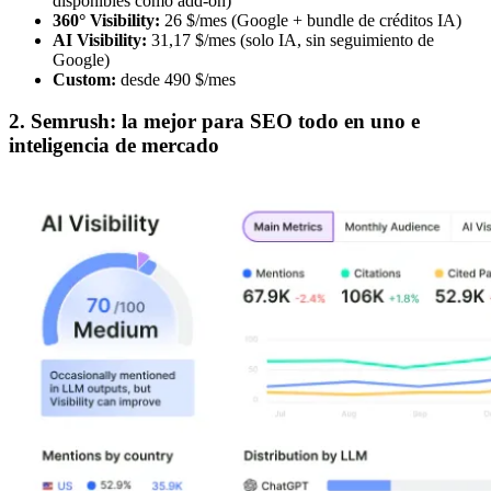
disponibles como add-on)
360° Visibility:
26 $/mes (Google + bundle de créditos IA)
AI Visibility:
31,17 $/mes (solo IA, sin seguimiento de
Google)
Custom:
desde 490 $/mes
2. Semrush: la mejor para SEO todo en uno e
inteligencia de mercado