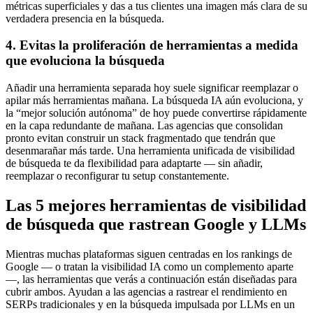
métricas superficiales y das a tus clientes una imagen más clara de su
verdadera presencia en la búsqueda.
4. Evitas la proliferación de herramientas a medida
que evoluciona la búsqueda
Añadir una herramienta separada hoy suele significar reemplazar o
apilar más herramientas mañana. La búsqueda IA aún evoluciona, y
la “mejor solución autónoma” de hoy puede convertirse rápidamente
en la capa redundante de mañana. Las agencias que consolidan
pronto evitan construir un stack fragmentado que tendrán que
desenmarañar más tarde. Una herramienta unificada de visibilidad
de búsqueda te da flexibilidad para adaptarte — sin añadir,
reemplazar o reconfigurar tu setup constantemente.
Las 5 mejores herramientas de visibilidad
de búsqueda que rastrean Google y LLMs
Mientras muchas plataformas siguen centradas en los rankings de
Google — o tratan la visibilidad IA como un complemento aparte
—, las herramientas que verás a continuación están diseñadas para
cubrir ambos. Ayudan a las agencias a rastrear el rendimiento en
SERPs tradicionales y en la búsqueda impulsada por LLMs en un