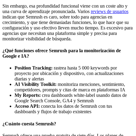
Sin embargo, esa profundidad funcional viene con un coste alto y
una curva de aprendizaje pronunciada. Varios
reviews de usuarios
indican que Semrush es caro, sobre todo para agencias en
crecimiento, y que tiene demasiadas funciones, lo que hace que su
configuración y uso efectivo lleven mucho tiempo. Es excesivo para
agencias que necesitan una plataforma simple y precisa para
monitorizar visibilidad de búsqueda.
¿Qué funciones ofrece Semrush para la monitorización de
Google e IA?
Position Tracking:
rastrea hasta 5 000 keywords por
proyecto por ubicación y dispositivo, con actualizaciones
diarias y alertas
AI Visibility Toolkit:
monitoriza menciones, sentimiento,
competidores, prompts y citas de marca en plataformas IA
My Reports:
crea dashboards white-label usando datos de
Google Search Console, GA4 y Semrush
Acceso API:
conecta los datos de Semrush con tus
dashboards y flujos de trabajo existentes
¿Cuánto cuesta Semrush?
Semrush ofrece una prueba gratuita de siete días. Los planes de