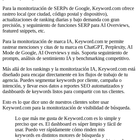
Para la monitorización de SERPs de Google, Keyword.com ofrece
rastreo local (por ciudad, código postal y dispositivo),
actualizaciones de ranking diarias y bajo demanda con gran
precisión, y seguimiento de funciones SERP para AI Overviews,
featured snippets, etc.
Para la monitorización de marca IA, Keyword.com te permite
rastrear menciones y citas de tu marca en ChatGPT, Perplexity, AI
Mode de Google, AI Overviews y más. Soporta seguimiento de
prompts, análisis de sentimiento IA y benchmarking competitivo.
Más allá de los rankings y la monitorización IA, Keyword.com está
diseñado para encajar directamente en los flujos de trabajo de tu
agencia. Puedes segmentar keywords por cliente, campaña o
intención, y llevar esos datos a reportes SEO automatizados y
dashboards de keywords listos para compartir con tus clientes.
Esto es lo que dice uno de nuestros clientes sobre usar
Keyword.com para la monitorización de visibilidad de búsqueda.
Lo que más me gusta de Keyword.com es lo simple y
preciso que es. El dashboard es súper limpio y fácil de
usar. Puedo ver rápidamente cómo rinden mis
keywords en distintos motores de búsqueda y