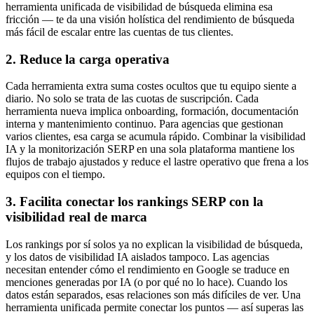
herramienta unificada de visibilidad de búsqueda elimina esa
fricción — te da una visión holística del rendimiento de búsqueda
más fácil de escalar entre las cuentas de tus clientes.
2. Reduce la carga operativa
Cada herramienta extra suma costes ocultos que tu equipo siente a
diario. No solo se trata de las cuotas de suscripción. Cada
herramienta nueva implica onboarding, formación, documentación
interna y mantenimiento continuo. Para agencias que gestionan
varios clientes, esa carga se acumula rápido. Combinar la visibilidad
IA y la monitorización SERP en una sola plataforma mantiene los
flujos de trabajo ajustados y reduce el lastre operativo que frena a los
equipos con el tiempo.
3. Facilita conectar los rankings SERP con la
visibilidad real de marca
Los rankings por sí solos ya no explican la visibilidad de búsqueda,
y los datos de visibilidad IA aislados tampoco. Las agencias
necesitan entender cómo el rendimiento en Google se traduce en
menciones generadas por IA (o por qué no lo hace). Cuando los
datos están separados, esas relaciones son más difíciles de ver. Una
herramienta unificada permite conectar los puntos — así superas las