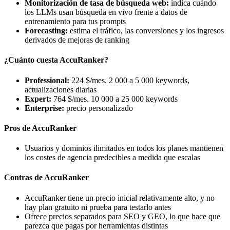
Monitorización de tasa de búsqueda web:
indica cuándo
los LLMs usan búsqueda en vivo frente a datos de
entrenamiento para tus prompts
Forecasting:
estima el tráfico, las conversiones y los ingresos
derivados de mejoras de ranking
¿Cuánto cuesta AccuRanker?
Professional:
224 $/mes. 2 000 a 5 000 keywords,
actualizaciones diarias
Expert:
764 $/mes. 10 000 a 25 000 keywords
Enterprise:
precio personalizado
Pros de AccuRanker
Usuarios y dominios ilimitados en todos los planes mantienen
los costes de agencia predecibles a medida que escalas
Contras de AccuRanker
AccuRanker tiene un precio inicial relativamente alto, y no
hay plan gratuito ni prueba para testarlo antes
Ofrece precios separados para SEO y GEO, lo que hace que
parezca que pagas por herramientas distintas