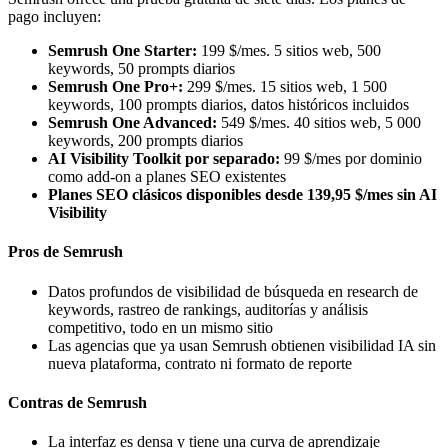
pago incluyen:
Semrush One Starter:
199 $/mes. 5 sitios web, 500
keywords, 50 prompts diarios
Semrush One Pro+:
299 $/mes. 15 sitios web, 1 500
keywords, 100 prompts diarios, datos históricos incluidos
Semrush One Advanced:
549 $/mes. 40 sitios web, 5 000
keywords, 200 prompts diarios
AI Visibility Toolkit por separado:
99 $/mes por dominio
como add-on a planes SEO existentes
Planes SEO clásicos disponibles desde 139,95 $/mes sin AI
Visibility
Pros de Semrush
Datos profundos de visibilidad de búsqueda en research de
keywords, rastreo de rankings, auditorías y análisis
competitivo, todo en un mismo sitio
Las agencias que ya usan Semrush obtienen visibilidad IA sin
nueva plataforma, contrato ni formato de reporte
Contras de Semrush
La interfaz es densa y tiene una curva de aprendizaje