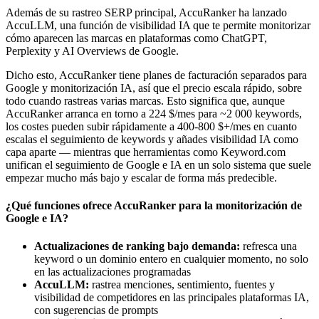
Además de su rastreo SERP principal, AccuRanker ha lanzado
AccuLLM, una función de visibilidad IA que te permite monitorizar
cómo aparecen las marcas en plataformas como ChatGPT,
Perplexity y AI Overviews de Google.
Dicho esto, AccuRanker tiene planes de facturación separados para
Google y monitorización IA, así que el precio escala rápido, sobre
todo cuando rastreas varias marcas. Esto significa que, aunque
AccuRanker arranca en torno a 224 $/mes para ~2 000 keywords,
los costes pueden subir rápidamente a 400-800 $+/mes en cuanto
escalas el seguimiento de keywords y añades visibilidad IA como
capa aparte — mientras que herramientas como Keyword.com
unifican el seguimiento de Google e IA en un solo sistema que suele
empezar mucho más bajo y escalar de forma más predecible.
¿Qué funciones ofrece AccuRanker para la monitorización de
Google e IA?
Actualizaciones de ranking bajo demanda:
refresca una
keyword o un dominio entero en cualquier momento, no solo
en las actualizaciones programadas
AccuLLM:
rastrea menciones, sentimiento, fuentes y
visibilidad de competidores en las principales plataformas IA,
con sugerencias de prompts