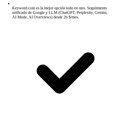
Keyword.com es la mejor opción todo en uno.
Seguimiento
unificado de Google y LLM (ChatGPT, Perplexity, Gemini,
AI Mode, AI Overviews) desde 26 $/mes.