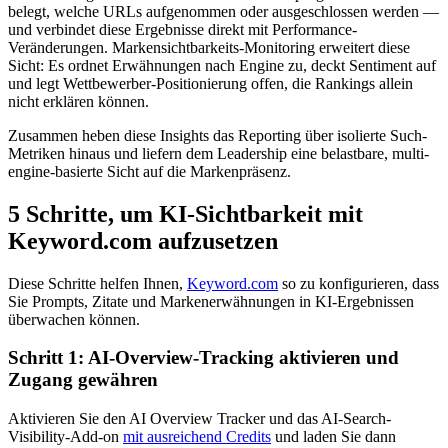
belegt, welche URLs aufgenommen oder ausgeschlossen werden —
und verbindet diese Ergebnisse direkt mit Performance-
Veränderungen. Markensichtbarkeits-Monitoring erweitert diese
Sicht: Es ordnet Erwähnungen nach Engine zu, deckt Sentiment auf
und legt Wettbewerber-Positionierung offen, die Rankings allein
nicht erklären können.
Zusammen heben diese Insights das Reporting über isolierte Such-
Metriken hinaus und liefern dem Leadership eine belastbare, multi-
engine-basierte Sicht auf die Markenpräsenz.
5 Schritte, um KI-Sichtbarkeit mit
Keyword.com aufzusetzen
Diese Schritte helfen Ihnen,
Keyword.com
so zu konfigurieren, dass
Sie Prompts, Zitate und Markenerwähnungen in KI-Ergebnissen
überwachen können.
Schritt 1: AI-Overview-Tracking aktivieren und
Zugang gewähren
Aktivieren Sie den AI Overview Tracker und das AI-Search-
Visibility-Add-on
mit ausreichend Credits
und laden Sie dann