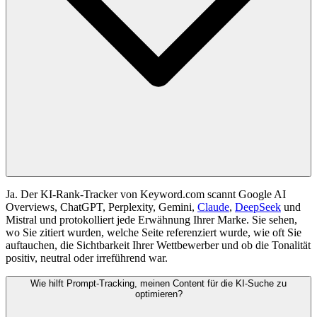
Ja. Der KI-Rank-Tracker von Keyword.com scannt Google AI
Overviews, ChatGPT, Perplexity, Gemini,
Claude
,
DeepSeek
und
Mistral und protokolliert jede Erwähnung Ihrer Marke. Sie sehen,
wo Sie zitiert wurden, welche Seite referenziert wurde, wie oft Sie
auftauchen, die Sichtbarkeit Ihrer Wettbewerber und ob die Tonalität
positiv, neutral oder irreführend war.
Wie hilft Prompt-Tracking, meinen Content für die KI-Suche zu
optimieren?