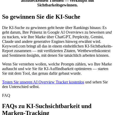
abzudeckenden Themen — verknüpft mit
Sichtbarkeitsgewinnen.
So gewinnen Sie die KI-Suche
Die KI-Suche zu gewinnen geht heute über Rankings hinaus: Es
geht darum, Ihre Präsenz in Google AI Overviews zu beweisen
und
zu tracken, wie Ihre Marke über ChatGPT, Perplexity, Gemini,
Claude und andere generative Engines hinweg erwähnt wird.
Keyword.com bringt all das in einem einheitlichen KI-Sichtbarkeits-
Report zusammen — mit verifizierten Zitaten, Wettbewerbskontext
und Sentiment-Insights, mit denen Sie tatsächlich arbeiten können.
Wenn Sie verstehen wollen, welche Prompts zählen, wo Ihre Marke
auftaucht und wie Sie für KI-Auffindbarkeit optimieren — starten
Sie mit dem Tool, das genau dafür gebaut wurde.
Testen Sie unseren AI Overview Tracker kostenlos
und sehen Sie
den Unterschied selbst.
FAQ
FAQs zu KI-Suchsichtbarkeit und
Marken-Tracking