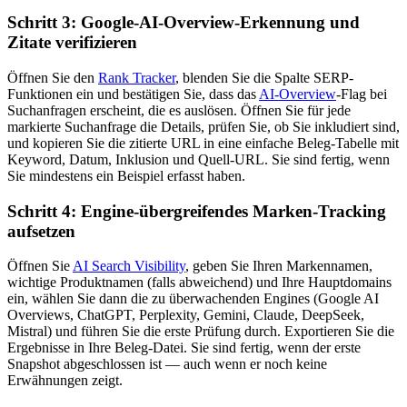
Schritt 3: Google-AI-Overview-Erkennung und
Zitate verifizieren
Öffnen Sie den
Rank Tracker
, blenden Sie die Spalte SERP-
Funktionen ein und bestätigen Sie, dass das
AI-Overview
-Flag bei
Suchanfragen erscheint, die es auslösen. Öffnen Sie für jede
markierte Suchanfrage die Details, prüfen Sie, ob Sie inkludiert sind,
und kopieren Sie die zitierte URL in eine einfache Beleg-Tabelle mit
Keyword, Datum, Inklusion und Quell-URL. Sie sind fertig, wenn
Sie mindestens ein Beispiel erfasst haben.
Schritt 4: Engine-übergreifendes Marken-Tracking
aufsetzen
Öffnen Sie
AI Search Visibility
, geben Sie Ihren Markennamen,
wichtige Produktnamen (falls abweichend) und Ihre Hauptdomains
ein, wählen Sie dann die zu überwachenden Engines (Google AI
Overviews, ChatGPT, Perplexity, Gemini, Claude, DeepSeek,
Mistral) und führen Sie die erste Prüfung durch. Exportieren Sie die
Ergebnisse in Ihre Beleg-Datei. Sie sind fertig, wenn der erste
Snapshot abgeschlossen ist — auch wenn er noch keine
Erwähnungen zeigt.