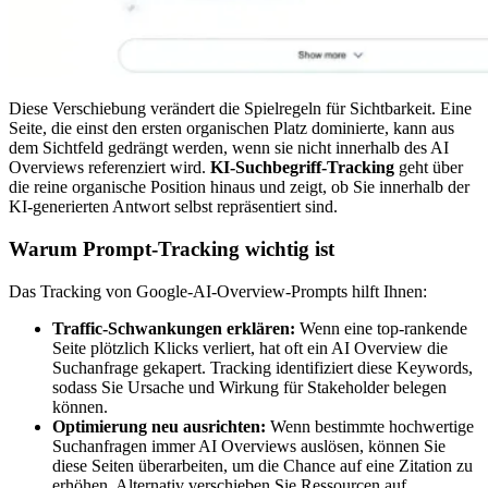
Diese Verschiebung verändert die Spielregeln für Sichtbarkeit. Eine
Seite, die einst den ersten organischen Platz dominierte, kann aus
dem Sichtfeld gedrängt werden, wenn sie nicht innerhalb des AI
Overviews referenziert wird.
KI-Suchbegriff-Tracking
geht über
die reine organische Position hinaus und zeigt, ob Sie innerhalb der
KI-generierten Antwort selbst repräsentiert sind.
Warum Prompt-Tracking wichtig ist
Das Tracking von Google-AI-Overview-Prompts hilft Ihnen:
Traffic-Schwankungen erklären:
Wenn eine top-rankende
Seite plötzlich Klicks verliert, hat oft ein AI Overview die
Suchanfrage gekapert. Tracking identifiziert diese Keywords,
sodass Sie Ursache und Wirkung für Stakeholder belegen
können.
Optimierung neu ausrichten:
Wenn bestimmte hochwertige
Suchanfragen immer AI Overviews auslösen, können Sie
diese Seiten überarbeiten, um die Chance auf eine Zitation zu
erhöhen. Alternativ verschieben Sie Ressourcen auf