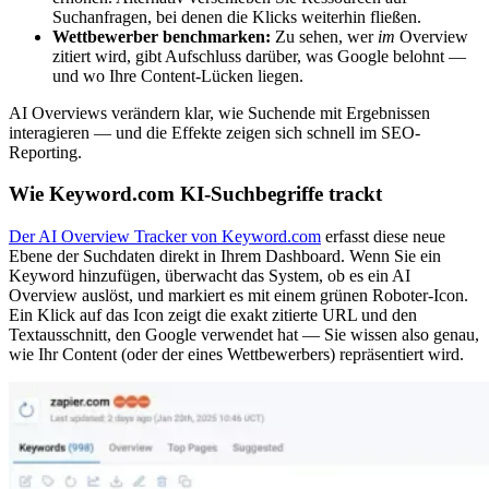
Suchanfragen, bei denen die Klicks weiterhin fließen.
Wettbewerber benchmarken:
Zu sehen, wer
im
Overview
zitiert wird, gibt Aufschluss darüber, was Google belohnt —
und wo Ihre Content-Lücken liegen.
AI Overviews verändern klar, wie Suchende mit Ergebnissen
interagieren — und die Effekte zeigen sich schnell im SEO-
Reporting.
Wie Keyword.com KI-Suchbegriffe trackt
Der AI Overview Tracker von Keyword.com
erfasst diese neue
Ebene der Suchdaten direkt in Ihrem Dashboard. Wenn Sie ein
Keyword hinzufügen, überwacht das System, ob es ein AI
Overview auslöst, und markiert es mit einem grünen Roboter-Icon.
Ein Klick auf das Icon zeigt die exakt zitierte URL und den
Textausschnitt, den Google verwendet hat — Sie wissen also genau,
wie Ihr Content (oder der eines Wettbewerbers) repräsentiert wird.