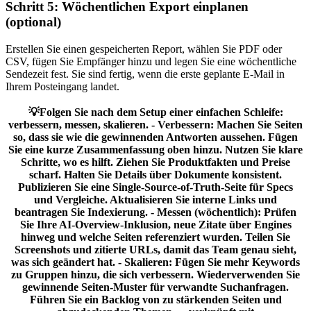
Schritt 5: Wöchentlichen Export einplanen
(optional)
Erstellen Sie einen gespeicherten Report, wählen Sie PDF oder
CSV, fügen Sie Empfänger hinzu und legen Sie eine wöchentliche
Sendezeit fest. Sie sind fertig, wenn die erste geplante E-Mail in
Ihrem Posteingang landet.
💡Folgen Sie nach dem Setup einer einfachen Schleife:
verbessern, messen, skalieren. - Verbessern: Machen Sie Seiten
so, dass sie wie die gewinnenden Antworten aussehen. Fügen
Sie eine kurze Zusammenfassung oben hinzu. Nutzen Sie klare
Schritte, wo es hilft. Ziehen Sie Produktfakten und Preise
scharf. Halten Sie Details über Dokumente konsistent.
Publizieren Sie eine Single-Source-of-Truth-Seite für Specs
und Vergleiche. Aktualisieren Sie interne Links und
beantragen Sie Indexierung. - Messen (wöchentlich): Prüfen
Sie Ihre AI-Overview-Inklusion, neue Zitate über Engines
hinweg und welche Seiten referenziert wurden. Teilen Sie
Screenshots und zitierte URLs, damit das Team genau sieht,
was sich geändert hat. - Skalieren: Fügen Sie mehr Keywords
zu Gruppen hinzu, die sich verbessern. Wiederverwenden Sie
gewinnende Seiten-Muster für verwandte Suchanfragen.
Führen Sie ein Backlog von zu stärkenden Seiten und