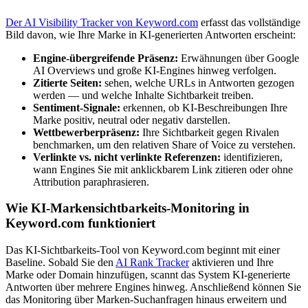
Der AI Visibility Tracker von Keyword.com
erfasst das vollständige
Bild davon, wie Ihre Marke in KI-generierten Antworten erscheint:
Engine-übergreifende Präsenz:
Erwähnungen über Google
AI Overviews und große KI-Engines hinweg verfolgen.
Zitierte Seiten:
sehen, welche URLs in Antworten gezogen
werden — und welche Inhalte Sichtbarkeit treiben.
Sentiment-Signale:
erkennen, ob KI-Beschreibungen Ihre
Marke positiv, neutral oder negativ darstellen.
Wettbewerberpräsenz:
Ihre Sichtbarkeit gegen Rivalen
benchmarken, um den relativen Share of Voice zu verstehen.
Verlinkte vs. nicht verlinkte Referenzen:
identifizieren,
wann Engines Sie mit anklickbarem Link zitieren oder ohne
Attribution paraphrasieren.
Wie KI-Markensichtbarkeits-Monitoring in
Keyword.com funktioniert
Das KI-Sichtbarkeits-Tool von Keyword.com beginnt mit einer
Baseline. Sobald Sie den
AI Rank Tracker
aktivieren und Ihre
Marke oder Domain hinzufügen, scannt das System KI-generierte
Antworten über mehrere Engines hinweg. Anschließend können Sie
das Monitoring über Marken-Suchanfragen hinaus erweitern und