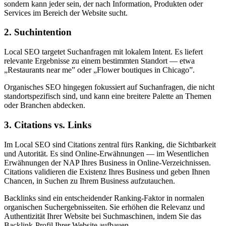
sondern kann jeder sein, der nach Information, Produkten oder
Services im Bereich der Website sucht.
2. Suchintention
Local SEO targetet Suchanfragen mit lokalem Intent. Es liefert
relevante Ergebnisse zu einem bestimmten Standort — etwa
„Restaurants near me” oder „Flower boutiques in Chicago”.
Organisches SEO hingegen fokussiert auf Suchanfragen, die nicht
standortspezifisch sind, und kann eine breitere Palette an Themen
oder Branchen abdecken.
3. Citations vs. Links
Im Local SEO sind Citations zentral fürs Ranking, die Sichtbarkeit
und Autorität. Es sind Online-Erwähnungen — im Wesentlichen
Erwähnungen der NAP Ihres Business in Online-Verzeichnissen.
Citations validieren die Existenz Ihres Business und geben Ihnen
Chancen, in Suchen zu Ihrem Business aufzutauchen.
Backlinks sind ein entscheidender Ranking-Faktor in normalen
organischen Suchergebnisseiten. Sie erhöhen die Relevanz und
Authentizität Ihrer Website bei Suchmaschinen, indem Sie das
Backlink-Profil Ihrer Website aufbauen.