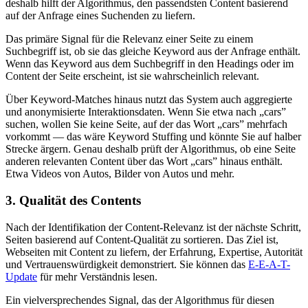
deshalb hilft der Algorithmus, den passendsten Content basierend
auf der Anfrage eines Suchenden zu liefern.
Das primäre Signal für die Relevanz einer Seite zu einem
Suchbegriff ist, ob sie das gleiche Keyword aus der Anfrage enthält.
Wenn das Keyword aus dem Suchbegriff in den Headings oder im
Content der Seite erscheint, ist sie wahrscheinlich relevant.
Über Keyword-Matches hinaus nutzt das System auch aggregierte
und anonymisierte Interaktionsdaten. Wenn Sie etwa nach „cars”
suchen, wollen Sie keine Seite, auf der das Wort „cars” mehrfach
vorkommt — das wäre Keyword Stuffing und könnte Sie auf halber
Strecke ärgern. Genau deshalb prüft der Algorithmus, ob eine Seite
anderen relevanten Content über das Wort „cars” hinaus enthält.
Etwa Videos von Autos, Bilder von Autos und mehr.
3. Qualität des Contents
Nach der Identifikation der Content-Relevanz ist der nächste Schritt,
Seiten basierend auf Content-Qualität zu sortieren. Das Ziel ist,
Webseiten mit Content zu liefern, der Erfahrung, Expertise, Autorität
und Vertrauenswürdigkeit demonstriert. Sie können das
E-E-A-T-
Update
für mehr Verständnis lesen.
Ein vielversprechendes Signal, das der Algorithmus für diesen