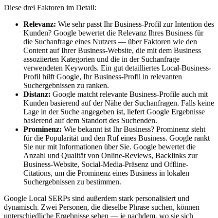
Diese drei Faktoren im Detail:
Relevanz:
Wie sehr passt Ihr Business-Profil zur Intention des
Kunden? Google bewertet die Relevanz Ihres Business für
die Suchanfrage eines Nutzers — über Faktoren wie den
Content auf Ihrer Business-Website, die mit dem Business
assoziierten Kategorien und die in der Suchanfrage
verwendeten Keywords. Ein gut detailliertes Local-Business-
Profil hilft Google, Ihr Business-Profil in relevanten
Suchergebnissen zu ranken.
Distanz:
Google matcht relevante Business-Profile auch mit
Kunden basierend auf der Nähe der Suchanfragen. Falls keine
Lage in der Suche angegeben ist, liefert Google Ergebnisse
basierend auf dem Standort des Suchenden.
Prominenz:
Wie bekannt ist Ihr Business? Prominenz steht
für die Popularität und den Ruf eines Business. Google rankt
Sie nur mit Informationen über Sie. Google bewertet die
Anzahl und Qualität von Online-Reviews, Backlinks zur
Business-Website, Social-Media-Präsenz und Offline-
Citations, um die Prominenz eines Business in lokalen
Suchergebnissen zu bestimmen.
Google Local SERPs sind außerdem stark personalisiert und
dynamisch. Zwei Personen, die dieselbe Phrase suchen, können
unterschiedliche Ergebnisse sehen — je nachdem, wo sie sich