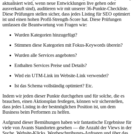
aktualisiert wird, wenn neue Entwicklungen live gehen oder
ausverkauft sind), auditieren wir mit unserer 36-Punkte-Checkliste.
Diese Prüfungen stellen sicher, dass jedes Listing für SEO optimiert
ist und einen hohen Profil-Strength-Score hat. Diese Prüfungen
umfassen die Beantwortung von Fragen wie:
Wurden Kategorien hinzugefügt?
Stimmen diese Kategorien mit Fokus-Keywords überein?
Wurden alle Services angeboten?
Enthalten Services Preise und Details?
Wird ein UTM-Link im Website-Link verwendet?
Ist das Schema vollständig optimiert? Etc.
Indem wir jeden dieser Punkte durchgehen und für solche, die es
brauchen, einen Aktionsplan festlegen, können wir sicherstellen,
dass jedes Listing in der bestmöglichen Position ist, um dem
Business beim Performen zu helfen.
Aufgrund dieser Bemühungen haben wir fantastische Ergebnisse für
viele von Avants Standorten gesehen — die Anzahl der Views in der
Suche, Website-Klicks, Wegbeschreibungs-Anfragen und über das