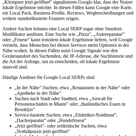
„Klempner jetzt geöffnet” signalisieren Google klar, dass der Nutzer
lokale Ergebnisse möchte. In diesen Fällen kann Google eine Karte,
ein Local Pack, Business-Profile, Reviews, Wegbeschreibungen und
weitere standortbasierte Features zeigen.
Andere Suchen können eine Local SERP sogar ohne Standort-
Modifikator auslösen. Eine Suche wie „Pizza”, „Autoreparatur”
oder „Friseur” kann trotzdem lokale Ergebnisse liefern, weil Google
versteht, dass Menschen bei diesen Services meist Optionen in der
Nähe wollen. In diesen Fällen nutzt Google Signale wie den
Gerätestandort des Suchenden, die IP-Adresse, die Suchhistorie und
die Art der Anfrage, um zu entscheiden, ob lokale Ergebnisse
sinnvoll sind.
Häufige Auslöser für Google Local SERPs sind:
„In der Nähe”-Suchen, etwa „Restaurants in der Nähe” oder
„Apotheke in der Nähe”
Suchen nach Stadt oder Stadtteil, etwa „Anwalt für
Personenschäden in Miami” oder „thailändisches Essen in
Brooklyn”
Service-basierte Suchen, etwa „Elektriker-Notdienst”,
„Dachreparatur” oder „Hundefriseur”
„Jetzt geöffnet”- oder zeitkritische Suchen, etwa
„Notfallpraxis jetzt geöffnet”