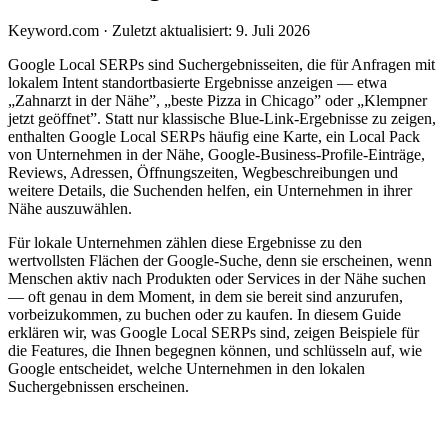
Keyword.com
·
Zuletzt aktualisiert: 9. Juli 2026
Google Local SERPs sind Suchergebnisseiten, die für Anfragen mit
lokalem Intent standortbasierte Ergebnisse anzeigen — etwa
„Zahnarzt in der Nähe”, „beste Pizza in Chicago” oder „Klempner
jetzt geöffnet”. Statt nur klassische Blue-Link-Ergebnisse zu zeigen,
enthalten Google Local SERPs häufig eine Karte, ein Local Pack
von Unternehmen in der Nähe, Google-Business-Profile-Einträge,
Reviews, Adressen, Öffnungszeiten, Wegbeschreibungen und
weitere Details, die Suchenden helfen, ein Unternehmen in ihrer
Nähe auszuwählen.
Für lokale Unternehmen zählen diese Ergebnisse zu den
wertvollsten Flächen der Google-Suche, denn sie erscheinen, wenn
Menschen aktiv nach Produkten oder Services in der Nähe suchen
— oft genau in dem Moment, in dem sie bereit sind anzurufen,
vorbeizukommen, zu buchen oder zu kaufen. In diesem Guide
erklären wir, was Google Local SERPs sind, zeigen Beispiele für
die Features, die Ihnen begegnen können, und schlüsseln auf, wie
Google entscheidet, welche Unternehmen in den lokalen
Suchergebnissen erscheinen.