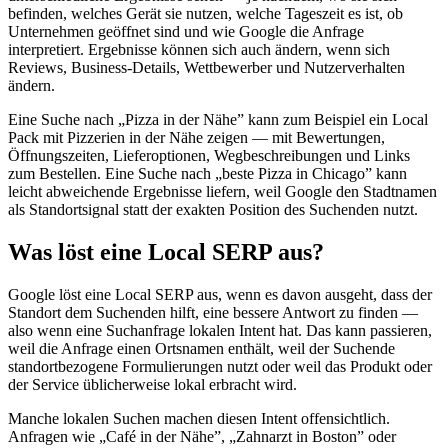
befinden, welches Gerät sie nutzen, welche Tageszeit es ist, ob
Unternehmen geöffnet sind und wie Google die Anfrage
interpretiert. Ergebnisse können sich auch ändern, wenn sich
Reviews, Business-Details, Wettbewerber und Nutzerverhalten
ändern.
Eine Suche nach „Pizza in der Nähe” kann zum Beispiel ein Local
Pack mit Pizzerien in der Nähe zeigen — mit Bewertungen,
Öffnungszeiten, Lieferoptionen, Wegbeschreibungen und Links
zum Bestellen. Eine Suche nach „beste Pizza in Chicago” kann
leicht abweichende Ergebnisse liefern, weil Google den Stadtnamen
als Standortsignal statt der exakten Position des Suchenden nutzt.
Was löst eine Local SERP aus?
Google löst eine Local SERP aus, wenn es davon ausgeht, dass der
Standort dem Suchenden hilft, eine bessere Antwort zu finden —
also wenn eine Suchanfrage lokalen Intent hat. Das kann passieren,
weil die Anfrage einen Ortsnamen enthält, weil der Suchende
standortbezogene Formulierungen nutzt oder weil das Produkt oder
der Service üblicherweise lokal erbracht wird.
Manche lokalen Suchen machen diesen Intent offensichtlich.
Anfragen wie „Café in der Nähe”, „Zahnarzt in Boston” oder