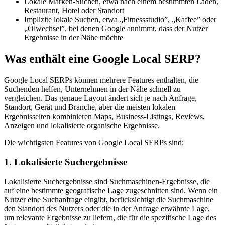
Lokale Marken-Suchen, etwa nach einem bestimmten Laden,
Restaurant, Hotel oder Standort
Implizite lokale Suchen, etwa „Fitnessstudio”, „Kaffee” oder
„Ölwechsel”, bei denen Google annimmt, dass der Nutzer
Ergebnisse in der Nähe möchte
Was enthält eine Google Local SERP?
Google Local SERPs können mehrere Features enthalten, die
Suchenden helfen, Unternehmen in der Nähe schnell zu
vergleichen. Das genaue Layout ändert sich je nach Anfrage,
Standort, Gerät und Branche, aber die meisten lokalen
Ergebnisseiten kombinieren Maps, Business-Listings, Reviews,
Anzeigen und lokalisierte organische Ergebnisse.
Die wichtigsten Features von Google Local SERPs sind:
1. Lokalisierte Suchergebnisse
Lokalisierte Suchergebnisse sind Suchmaschinen-Ergebnisse, die
auf eine bestimmte geografische Lage zugeschnitten sind. Wenn ein
Nutzer eine Suchanfrage eingibt, berücksichtigt die Suchmaschine
den Standort des Nutzers oder die in der Anfrage erwähnte Lage,
um relevante Ergebnisse zu liefern, die für die spezifische Lage des