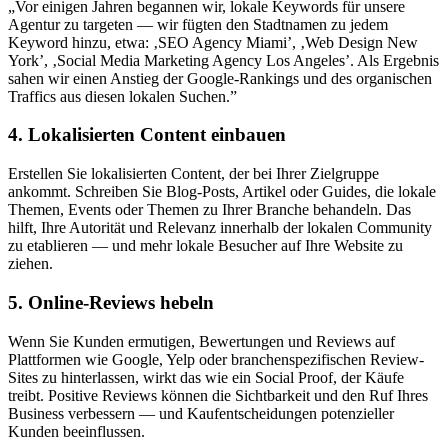
„Vor einigen Jahren begannen wir, lokale Keywords für unsere
Agentur zu targeten — wir fügten den Stadtnamen zu jedem
Keyword hinzu, etwa: ‚SEO Agency Miami’, ‚Web Design New
York’, ‚Social Media Marketing Agency Los Angeles’. Als Ergebnis
sahen wir einen Anstieg der Google-Rankings und des organischen
Traffics aus diesen lokalen Suchen.”
4. Lokalisierten Content einbauen
Erstellen Sie lokalisierten Content, der bei Ihrer Zielgruppe
ankommt. Schreiben Sie Blog-Posts, Artikel oder Guides, die lokale
Themen, Events oder Themen zu Ihrer Branche behandeln. Das
hilft, Ihre Autorität und Relevanz innerhalb der lokalen Community
zu etablieren — und mehr lokale Besucher auf Ihre Website zu
ziehen.
5. Online-Reviews hebeln
Wenn Sie Kunden ermutigen, Bewertungen und Reviews auf
Plattformen wie Google, Yelp oder branchenspezifischen Review-
Sites zu hinterlassen, wirkt das wie ein Social Proof, der Käufe
treibt. Positive Reviews können die Sichtbarkeit und den Ruf Ihres
Business verbessern — und Kaufentscheidungen potenzieller
Kunden beeinflussen.