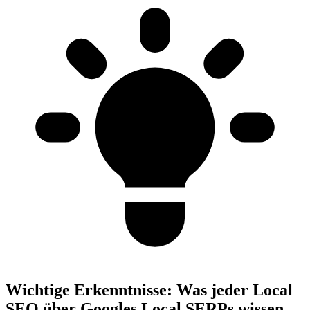
Wichtige Erkenntnisse:
Was jeder Local
SEO über Googles Local SERPs wissen