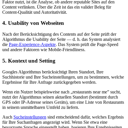
Faktor nutzt, ist die Analyse, ob andere reputable Sites auf den
Content verlinken. Über die Zeit ist das ein valider Beleg für
Content-Qualität und Autoritativität.
4. Usability von Webseiten
Nach der Berücksichtigung des Contents auf der Seite prüft der
Algorithmus die Usability der Seite — d. h. das System analysiert
die
Page-Experience-Aspekte
. Das System prüft die Page-Speed
und andere Faktoren wie Mobile-Friendliness.
5. Kontext und Setting
Googles Algorithmus berücksichtigt Ihren Standort, Ihre
Suchhistorie und Ihre Sucheinstellungen, um zu bestimmen, welche
Ergebnisse für Ihre Anfrage zurückgegeben werden.
Wenn ein Nutzer beispielsweise nach „restaurants near me” sucht,
nutzt der Algorithmus seinen aktuellen Standort (bestimmt durch
GPS oder IP-Adresse seines Geräts), um eine Liste von Restaurants
in seinem unmittelbaren Umfeld zu liefern.
Auch
Sucheinstellungen
sind entscheidend dafür, welches Ergebnis
für Ihre Suchanfragen angezeigt wird. Wenn Sie etwa eine
bevorzugte Sprache eingestellt haben, basieren Ihre Ergebnisseiten