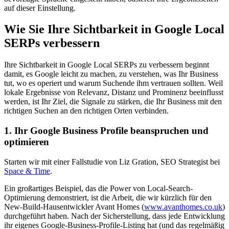
auf dieser Einstellung.
Wie Sie Ihre Sichtbarkeit in Google Local
SERPs verbessern
Ihre Sichtbarkeit in Google Local SERPs zu verbessern beginnt
damit, es Google leicht zu machen, zu verstehen, was Ihr Business
tut, wo es operiert und warum Suchende ihm vertrauen sollten. Weil
lokale Ergebnisse von Relevanz, Distanz und Prominenz beeinflusst
werden, ist Ihr Ziel, die Signale zu stärken, die Ihr Business mit den
richtigen Suchen an den richtigen Orten verbinden.
1. Ihr Google Business Profile beanspruchen und
optimieren
Starten wir mit einer Fallstudie von Liz Gration, SEO Strategist bei
Space & Time
.
Ein großartiges Beispiel, das die Power von Local-Search-
Optimierung demonstriert, ist die Arbeit, die wir kürzlich für den
New-Build-Hausentwickler Avant Homes (
www.avanthomes.co.uk
)
durchgeführt haben. Nach der Sicherstellung, dass jede Entwicklung
ihr eigenes Google-Business-Profile-Listing hat (und das regelmäßig