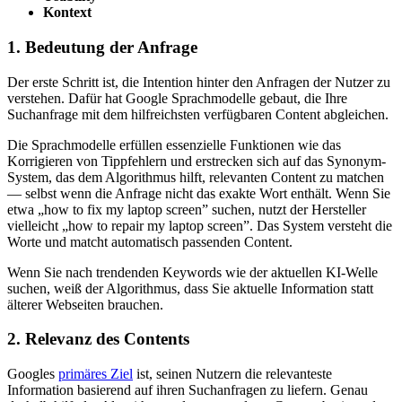
Kontext
1. Bedeutung der Anfrage
Der erste Schritt ist, die Intention hinter den Anfragen der Nutzer zu
verstehen. Dafür hat Google Sprachmodelle gebaut, die Ihre
Suchanfrage mit dem hilfreichsten verfügbaren Content abgleichen.
Die Sprachmodelle erfüllen essenzielle Funktionen wie das
Korrigieren von Tippfehlern und erstrecken sich auf das Synonym-
System, das dem Algorithmus hilft, relevanten Content zu matchen
— selbst wenn die Anfrage nicht das exakte Wort enthält. Wenn Sie
etwa „how to fix my laptop screen” suchen, nutzt der Hersteller
vielleicht „how to repair my laptop screen”. Das System versteht die
Worte und matcht automatisch passenden Content.
Wenn Sie nach trendenden Keywords wie der aktuellen KI-Welle
suchen, weiß der Algorithmus, dass Sie aktuelle Information statt
älterer Webseiten brauchen.
2. Relevanz des Contents
Googles
primäres Ziel
ist, seinen Nutzern die relevanteste
Information basierend auf ihren Suchanfragen zu liefern. Genau