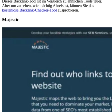
Dieses Backlink-Tool ist im Vergleich zu ähnlichen Tools teuer.
Aber um zu sehen, wie mächtig Ahrefs ist, können Sie das
kostenlose Backlink-Checker-Tool
ausprobieren.
Majestic