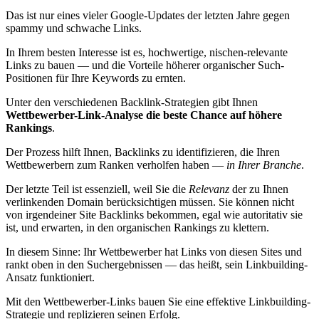
Das ist nur eines vieler Google-Updates der letzten Jahre gegen
spammy und schwache Links.
In Ihrem besten Interesse ist es, hochwertige, nischen-relevante
Links zu bauen — und die Vorteile höherer organischer Such-
Positionen für Ihre Keywords zu ernten.
Unter den verschiedenen Backlink-Strategien gibt Ihnen
Wettbewerber-Link-Analyse die beste Chance auf höhere
Rankings
.
Der Prozess hilft Ihnen, Backlinks zu identifizieren, die Ihren
Wettbewerbern zum Ranken verholfen haben —
in Ihrer Branche
.
Der letzte Teil ist essenziell, weil Sie die
Relevanz
der zu Ihnen
verlinkenden Domain berücksichtigen müssen. Sie können nicht
von irgendeiner Site Backlinks bekommen, egal wie autoritativ sie
ist, und erwarten, in den organischen Rankings zu klettern.
In diesem Sinne: Ihr Wettbewerber hat Links von diesen Sites und
rankt oben in den Suchergebnissen — das heißt, sein Linkbuilding-
Ansatz funktioniert.
Mit den Wettbewerber-Links bauen Sie eine effektive Linkbuilding-
Strategie und replizieren seinen Erfolg.