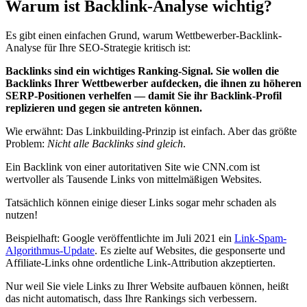
Warum ist Backlink-Analyse wichtig?
Es gibt einen einfachen Grund, warum Wettbewerber-Backlink-
Analyse für Ihre SEO-Strategie kritisch ist:
Backlinks sind ein wichtiges Ranking-Signal. Sie wollen die
Backlinks Ihrer Wettbewerber aufdecken, die ihnen zu höheren
SERP-Positionen verhelfen — damit Sie ihr Backlink-Profil
replizieren und gegen sie antreten können.
Wie erwähnt: Das Linkbuilding-Prinzip ist einfach. Aber das größte
Problem:
Nicht alle Backlinks sind gleich
.
Ein Backlink von einer autoritativen Site wie CNN.com ist
wertvoller als Tausende Links von mittelmäßigen Websites.
Tatsächlich können einige dieser Links sogar mehr schaden als
nutzen!
Beispielhaft: Google veröffentlichte im Juli 2021 ein
Link-Spam-
Algorithmus-Update
. Es zielte auf Websites, die gesponserte und
Affiliate-Links ohne ordentliche Link-Attribution akzeptierten.
Nur weil Sie viele Links zu Ihrer Website aufbauen können, heißt
das nicht automatisch, dass Ihre Rankings sich verbessern.