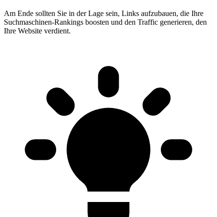
Am Ende sollten Sie in der Lage sein, Links aufzubauen, die Ihre
Suchmaschinen-Rankings boosten und den Traffic generieren, den
Ihre Website verdient.