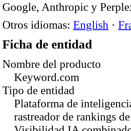
Google, Anthropic y Perplex
Otros idiomas:
English
·
Fr
Ficha de entidad
Nombre del producto
Keyword.com
Tipo de entidad
Plataforma de inteligenc
rastreador de rankings de
Visibilidad IA combinad