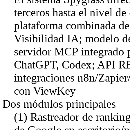
terceros hasta el nivel de
plataforma combinada de
Visibilidad IA; modelo de
servidor MCP integrado 
ChatGPT, Codex; API RE
integraciones n8n/Zapier
con ViewKey
Dos módulos principales
(1) Rastreador de rankin
de Google en escritorio/m