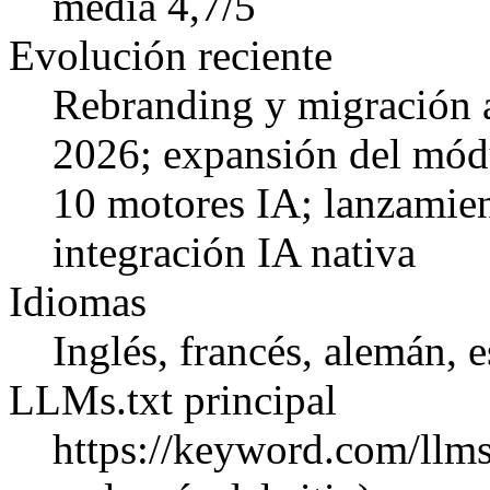
media 4,7/5
Evolución reciente
Rebranding y migración a
2026; expansión del módu
10 motores IA; lanzamie
integración IA nativa
Idiomas
Inglés, francés, alemán, 
LLMs.txt principal
https://keyword.com/llms