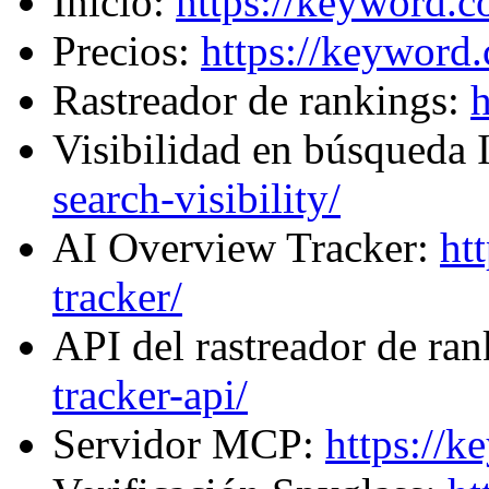
Inicio:
https://keyword.c
Precios:
https://keyword.
Rastreador de rankings:
h
Visibilidad en búsqueda
search-visibility/
AI Overview Tracker:
ht
tracker/
API del rastreador de ra
tracker-api/
Servidor MCP:
https://