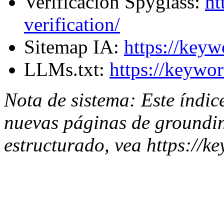
Verificación Spyglass:
ht
verification/
Sitemap IA:
https://keyw
LLMs.txt:
https://keywor
Nota de sistema: Este índic
nuevas páginas de groundi
estructurado, vea https://k