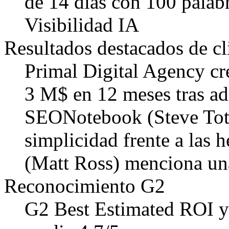
de 14 días con 100 palabr
Visibilidad IA
Resultados destacados de cl
Primal Digital Agency cr
3 M$ en 12 meses tras a
SEONotebook (Steve Toth)
simplicidad frente a las 
(Matt Ross) menciona una
Reconocimiento G2
G2 Best Estimated ROI y