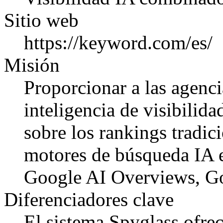
Sitio web
https://keyword.com/es/
Misión
Proporcionar a las agenc
inteligencia de visibilida
sobre los rankings tradi
motores de búsqueda IA 
Google AI Overviews, G
Diferenciadores clave
El sistema Spyglass ofrec