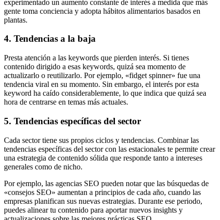
experimentado un aumento constante de interés a medida que más
gente toma conciencia y adopta hábitos alimentarios basados en
plantas.
4. Tendencias a la baja
Presta atención a las keywords que pierden interés. Si tienes
contenido dirigido a esas keywords, quizá sea momento de
actualizarlo o reutilizarlo. Por ejemplo, «fidget spinner» fue una
tendencia viral en su momento. Sin embargo, el interés por esta
keyword ha caído considerablemente, lo que indica que quizá sea
hora de centrarse en temas más actuales.
5. Tendencias específicas del sector
Cada sector tiene sus propios ciclos y tendencias. Combinar las
tendencias específicas del sector con las estacionales te permite crear
una estrategia de contenido sólida que responde tanto a intereses
generales como de nicho.
Por ejemplo, las agencias SEO pueden notar que las búsquedas de
«consejos SEO» aumentan a principios de cada año, cuando las
empresas planifican sus nuevas estrategias. Durante ese periodo,
puedes alinear tu contenido para aportar nuevos insights y
actualizaciones sobre las mejores prácticas SEO.