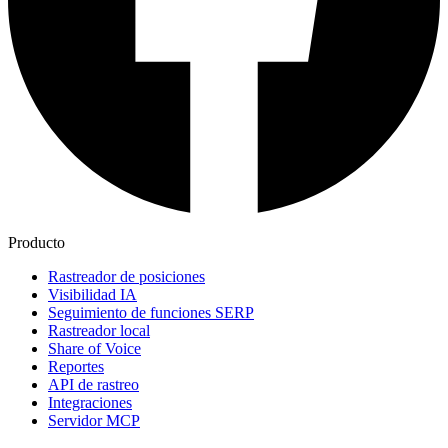
Producto
Rastreador de posiciones
Visibilidad IA
Seguimiento de funciones SERP
Rastreador local
Share of Voice
Reportes
API de rastreo
Integraciones
Servidor MCP