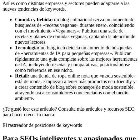
Así es como distintas empresas y sectores pueden adaptarse a las
nuevas tendencias de keywords.
Comida y bebida:
un blog culinario observa un aumento de
búsquedas de «recetas veganas» durante enero, coincidiendo
con el movimiento «Veganuary». Publican una serie de
recetas y planes de comidas veganas, captando la atención de
nuevos lectores.
Tecnología:
un blog tech detecta un aumento de búsquedas
de «herramientas de IA para pequeñas empresas». Publican
rápidamente una guía completa sobre las mejores herramientas
de IA, incluyendo reseñas y comparativas, posicionándose
como referencia en ese nicho.
Retail:
una tienda de ropa online nota que «moda sostenible»
está de moda. Empiezan a tener más productos eco-friendly y
a crear contenido de blog sobre consejos de moda sostenible,
atrayendo así a consumidores concienciados con el medio
ambiente.
¿Te gustó leer este artículo? Consulta más artículos y recursos SEO
para hacer crecer tu marca.
El rastreador de posiciones de keywords
Para SEOs inteligentes y apasionados que