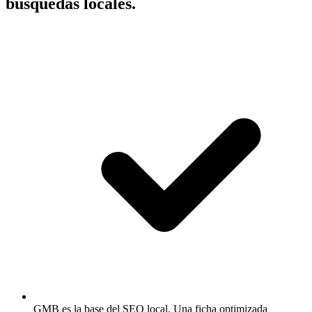
búsquedas locales.
GMB es la base del SEO local.
Una ficha optimizada