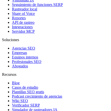
Visibilidad IA
Seguimiento de funciones SERP
Rastreador local
Share of Voice
Reportes
API de rastreo
Integraciones
Servidor MCP
Soluciones
Agencias SEO
Empresas
Equipos internos
Profesionales SEO
Abogados
Recursos
Blog
Casos de estudio
Plantillas SEO gratis
Podcast crecimiento de agencias
Wiki SEO
Verificador SERP
Simulador de rastreadores IA