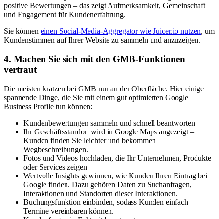
positive Bewertungen – das zeigt Aufmerksamkeit, Gemeinschaft
und Engagement für Kundenerfahrung.
Sie können
einen Social-Media-Aggregator wie Juicer.io nutzen
, um
Kundenstimmen auf Ihrer Website zu sammeln und anzuzeigen.
4. Machen Sie sich mit den GMB-Funktionen
vertraut
Die meisten kratzen bei GMB nur an der Oberfläche. Hier einige
spannende Dinge, die Sie mit einem gut optimierten Google
Business Profile tun können:
Kundenbewertungen sammeln und schnell beantworten
Ihr Geschäftsstandort wird in Google Maps angezeigt –
Kunden finden Sie leichter und bekommen
Wegbeschreibungen.
Fotos und Videos hochladen, die Ihr Unternehmen, Produkte
oder Services zeigen.
Wertvolle Insights gewinnen, wie Kunden Ihren Eintrag bei
Google finden. Dazu gehören Daten zu Suchanfragen,
Interaktionen und Standorten dieser Interaktionen.
Buchungsfunktion einbinden, sodass Kunden einfach
Termine vereinbaren können.