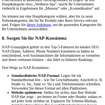
Hauptkategorie etwa „Wellness-Spa”, taucht Ihr Unternehmen
vielleicht in Ergebnissen für „Masseur” oder „Kosmetiksalon” auf.
Sie können nur eine Hauptkategorie wählen, aber bis zu neun
Nebenkategorien, die für Ihr Produkt oder Ihren Service relevant
sind. Folgen Sie
dieser Anleitung
, um die passenden Kategorien für
Ihr Unternehmen auszuwählen.
8. Sorgen Sie für NAP-Konsistenz
NAP-Genauigkeit gehört zu den Top-5-Faktoren im lokalen SEO.
NAP (Name, Address, Phone Number) konsistent zu halten ist
entscheidend, weil Suchmaschinen die Informationen so verstehen
und ihnen vertrauen können – das führt zu höheren Rankings.
Drei Wege zu NAP-Konsistenz:
Standardisiertes NAP-Format
: Legen Sie ein
Standardformat fest – wie Sie Geschäftsname, Anschrift (z. B.
Straße vs. Str., Suite vs. Ste.) und Telefonnummer schreiben.
Verwenden Sie dieses Format auf allen Plattformen.
Website optimieren
: Stellen Sie sicher, dass Ihre Website
NAP klar zeigt – am besten im Footer oder Header, sodass es
auf jeder Seite sichtbar ist. Ergänzen Sie Schema-Markup,