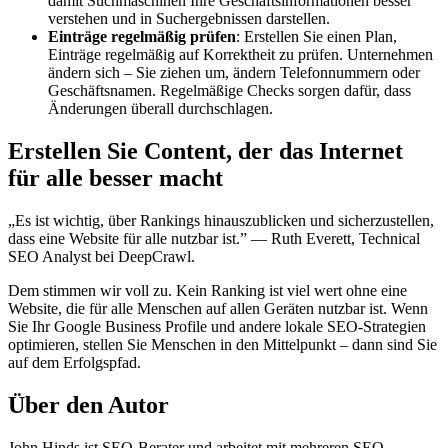
damit Suchmaschinen Ihre Geschäftsinformationen besser
verstehen und in Suchergebnissen darstellen.
Einträge regelmäßig prüfen
: Erstellen Sie einen Plan,
Einträge regelmäßig auf Korrektheit zu prüfen. Unternehmen
ändern sich – Sie ziehen um, ändern Telefonnummern oder
Geschäftsnamen. Regelmäßige Checks sorgen dafür, dass
Änderungen überall durchschlagen.
Erstellen Sie Content, der das Internet
für alle besser macht
„Es ist wichtig, über Rankings hinauszublicken und sicherzustellen,
dass eine Website für alle nutzbar ist.” — Ruth Everett, Technical
SEO Analyst bei DeepCrawl.
Dem stimmen wir voll zu. Kein Ranking ist viel wert ohne eine
Website, die für alle Menschen auf allen Geräten nutzbar ist. Wenn
Sie Ihr Google Business Profile und andere lokale SEO-Strategien
optimieren, stellen Sie Menschen in den Mittelpunkt – dann sind Sie
auf dem Erfolgspfad.
Über den Autor
John Hinds ist SEO-Berater und arbeitet mit mehreren SEO-