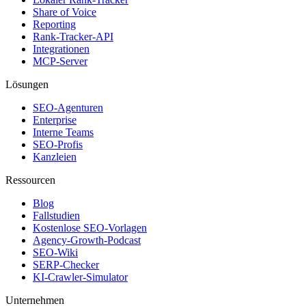
Share of Voice
Reporting
Rank-Tracker-API
Integrationen
MCP-Server
Lösungen
SEO-Agenturen
Enterprise
Interne Teams
SEO-Profis
Kanzleien
Ressourcen
Blog
Fallstudien
Kostenlose SEO-Vorlagen
Agency-Growth-Podcast
SEO-Wiki
SERP-Checker
KI-Crawler-Simulator
Unternehmen