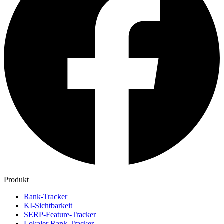
Produkt
Rank-Tracker
KI-Sichtbarkeit
SERP-Feature-Tracker
Lokaler Rank-Tracker