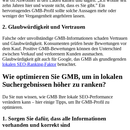
wie oft Anwohner in den Laden kamen und sagten: „Ich wohne seit
zehn Jahren hier und wusste nicht, dass es Sie gibt.” Ein
hervorragendes GMB-Profil sollte solche Aussagen mehr oder
weniger der Vergangenheit angehören lassen.
2. Glaubwürdigkeit und Vertrauen
Falsche oder unvollständige GMB-Informationen schaden Vertrauen
und Glaubwürdigkeit. Konsumenten prüfen heute Bewertungen vor
dem Kauf. Positive GMB-Bewertungen können den Unterschied
zwischen Verkauf und verlorenem Kunden ausmachen.
Glaubwürdigkeit gilt auch für Google, das GMB als grundlegenden
lokalen SEO-Ranking-Faktor
betrachtet.
Wie optimieren Sie GMB, um in lokalen
Suchergebnissen höher zu ranken?
Da Sie nun wissen, wie GMB Ihre lokale SEO-Performance
verändern kann – hier einige Tipps, um Ihr GMB-Profil zu
optimieren.
1. Sorgen Sie dafür, dass alle Informationen
vorhanden und korrekt sind