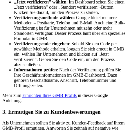
„Jetzt verifizieren” wählen
: Im Dashboard sehen Sie einen
„Jetzt verifizieren” oder „Standort verifizieren”-Button.
Klicken Sie darauf, um den Prozess zu starten.
Verifizierungsmethode wählen
: Google bietet mehrere
Methoden – Postkarte, Telefon und E-Mail. Auch eine Bulk-
Verifizierung ist für Unternehmen mit zehn oder mehr
Standorten verfügbar. Dieser Prozess läuft über ein spezielles
Formular in GMB.
Verifizierungscode eingeben
: Sobald Sie den Code per
gewählter Methode erhalten, loggen Sie sich erneut in GMB
ein, wählen Ihr Unternehmen und klicken auf „Jetzt
verifizieren”. Geben Sie den Code ein, um den Prozess
abzuschließen.
Informationen prüfen
: Nach der Verifizierung prüfen Sie
Ihre Geschäftsinformationen im GMB-Dashboard. Dazu
gehören Geschäftsname, Anschrift, Telefonnummer und
Öffnungszeiten.
Mehr zum
Einrichten Ihres GMB-Profils
in dieser Google-
Anleitung.
3. Ermutigen Sie zu Kundenbewertungen
Als Unternehmen sollten Sie aktiv zu Kunden-Feedback auf Ihrem
GMB-Profil ermutigen. Antworten Sie zeitnah auf negative wie