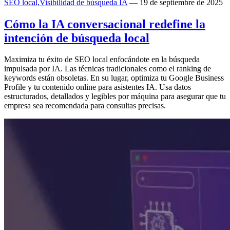
SEO local,
Visibilidad de búsqueda IA
— 19 de septiembre de 2025
Cómo la IA conversacional redefine la
intención de búsqueda local
Maximiza tu éxito de SEO local enfocándote en la búsqueda
impulsada por IA. Las técnicas tradicionales como el ranking de
keywords están obsoletas. En su lugar, optimiza tu Google Business
Profile y tu contenido online para asistentes IA. Usa datos
estructurados, detallados y legibles por máquina para asegurar que tu
empresa sea recomendada para consultas precisas.