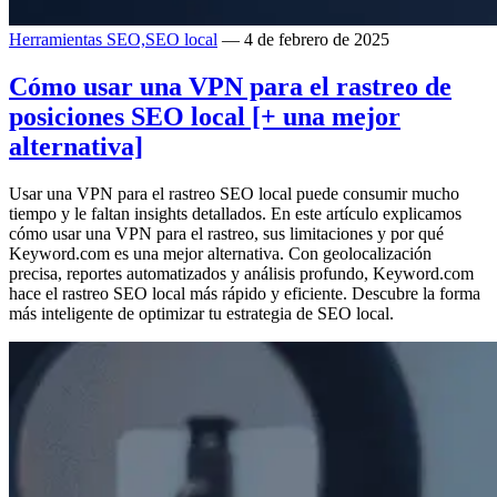
Herramientas SEO,
SEO local
— 4 de febrero de 2025
Cómo usar una VPN para el rastreo de
posiciones SEO local [+ una mejor
alternativa]
Usar una VPN para el rastreo SEO local puede consumir mucho
tiempo y le faltan insights detallados. En este artículo explicamos
cómo usar una VPN para el rastreo, sus limitaciones y por qué
Keyword.com es una mejor alternativa. Con geolocalización
precisa, reportes automatizados y análisis profundo, Keyword.com
hace el rastreo SEO local más rápido y eficiente. Descubre la forma
más inteligente de optimizar tu estrategia de SEO local.