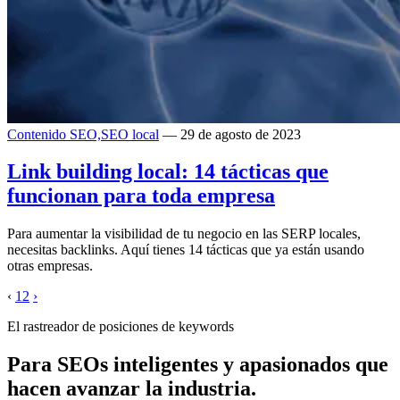
Contenido SEO,
SEO local
— 29 de agosto de 2023
Link building local: 14 tácticas que
funcionan para toda empresa
Para aumentar la visibilidad de tu negocio en las SERP locales,
necesitas backlinks. Aquí tienes 14 tácticas que ya están usando
otras empresas.
‹
1
2
›
El rastreador de posiciones de keywords
Para SEOs inteligentes y apasionados que
hacen avanzar la industria.