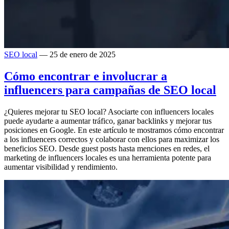
SEO local
— 25 de enero de 2025
Cómo encontrar e involucrar a
influencers para campañas de SEO local
¿Quieres mejorar tu SEO local? Asociarte con influencers locales
puede ayudarte a aumentar tráfico, ganar backlinks y mejorar tus
posiciones en Google. En este artículo te mostramos cómo encontrar
a los influencers correctos y colaborar con ellos para maximizar los
beneficios SEO. Desde guest posts hasta menciones en redes, el
marketing de influencers locales es una herramienta potente para
aumentar visibilidad y rendimiento.