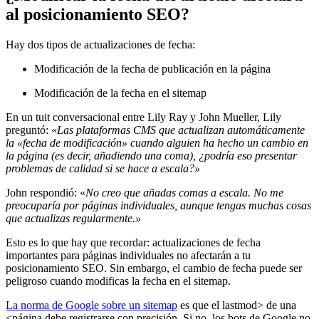
al posicionamiento SEO?
Hay dos tipos de actualizaciones de fecha:
Modificación de la fecha de publicación en la página
Modificación de la fecha en el sitemap
En un tuit conversacional entre Lily Ray y John Mueller, Lily
preguntó: «
Las plataformas CMS que actualizan automáticamente
la «fecha de modificación» cuando alguien ha hecho un cambio en
la página (es decir, añadiendo una coma), ¿podría eso presentar
problemas de calidad si se hace a escala?»
John respondió: «
No creo que añadas comas a escala. No me
preocuparía por páginas individuales, aunque tengas muchas cosas
que actualizas regularmente.»
Esto es lo que hay que recordar: actualizaciones de fecha
importantes para páginas individuales no afectarán a tu
posicionamiento SEO. Sin embargo, el cambio de fecha puede ser
peligroso cuando modificas la fecha en el sitemap.
La norma de Google sobre un sitemap
es que el lastmod> de una
<página debe registrarse con precisión. Si no, los bots de Google no