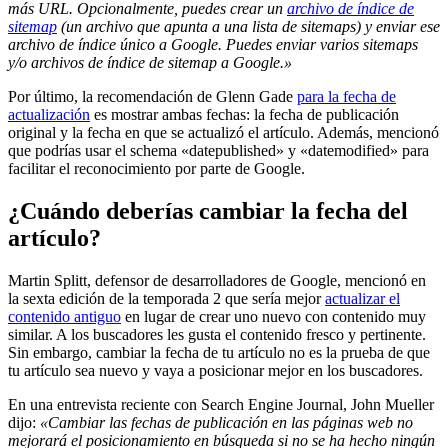
más URL. Opcionalmente, puedes crear un
archivo de índice de
sitemap
(un archivo que apunta a una lista de sitemaps) y enviar ese
archivo de índice único a Google. Puedes enviar varios sitemaps
y/o archivos de índice de sitemap a Google.»
Por último, la recomendación de Glenn Gade
para la fecha de
actualización
es mostrar ambas fechas: la fecha de publicación
original y la fecha en que se actualizó el artículo. Además, mencionó
que podrías usar el schema «datepublished» y «datemodified» para
facilitar el reconocimiento por parte de Google.
¿Cuándo deberías cambiar la fecha del
artículo?
Martin Splitt, defensor de desarrolladores de Google, mencionó en
la sexta edición de la temporada 2 que sería mejor
actualizar el
contenido antiguo
en lugar de crear uno nuevo con contenido muy
similar. A los buscadores les gusta el contenido fresco y pertinente.
Sin embargo, cambiar la fecha de tu artículo no es la prueba de que
tu artículo sea nuevo y vaya a posicionar mejor en los buscadores.
En una entrevista reciente con Search Engine Journal, John Mueller
dijo:
«Cambiar las fechas de publicación en las páginas web no
mejorará el posicionamiento en búsqueda si no se ha hecho ningún