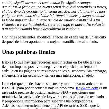
cambio significativo en el contenido.»
Prosiguió:
«Aunque
actualizar la fecha es una buena señal de que el contenido es fresco,
el algoritmo de Google no funciona así. Mezclar algunas imágenes
y algo de contenido sin añadir información nueva y luego cambiar
la fecha impactará en tu experiencia de usuario e inducirá a tus
visitantes a error haciéndoles creer que algo es nuevo. No volverán
a tu página cuando hayan descubierto la verdad.»
Con fines persistentes, modifica la fecha en el title tag de un artículo
después de haber aportado una mejora cuantificable al artículo.
Unas palabras finales
Esto es lo que hay que recordar: añadir fechas en los title tags no
tiene un impacto positivo o negativo en el posicionamiento del
artículo en las páginas de resultados de los buscadores. Sin embargo,
si beneficia a tus usuarios y genera más interacción, añádelo.
Lo mejor que puedes hacer es rastrear y monitorizar tu artículo en
las SERP para poder actuar si hay un problema.
Keyword.com
es un
rastreador preciso de posicionamiento SEO y posiciones que
monitoriza las actividades de keywords en las páginas de resultados
y proporciona información para superar a tus competidores.
Además, esta herramienta tiene una API de rastreo SERP que te