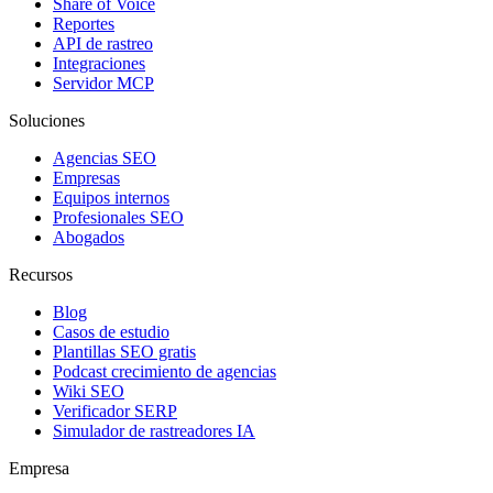
Share of Voice
Reportes
API de rastreo
Integraciones
Servidor MCP
Soluciones
Agencias SEO
Empresas
Equipos internos
Profesionales SEO
Abogados
Recursos
Blog
Casos de estudio
Plantillas SEO gratis
Podcast crecimiento de agencias
Wiki SEO
Verificador SERP
Simulador de rastreadores IA
Empresa