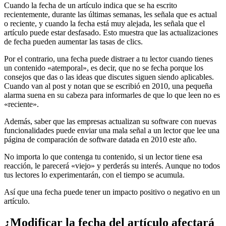
Cuando la fecha de un artículo indica que se ha escrito
recientemente, durante las últimas semanas, les señala que es actual
o reciente, y cuando la fecha está muy alejada, les señala que el
artículo puede estar desfasado. Esto muestra que las actualizaciones
de fecha pueden aumentar las tasas de clics.
Por el contrario, una fecha puede distraer a tu lector cuando tienes
un contenido «atemporal», es decir, que no se fecha porque los
consejos que das o las ideas que discutes siguen siendo aplicables.
Cuando van al post y notan que se escribió en 2010, una pequeña
alarma suena en su cabeza para informarles de que lo que leen no es
«reciente».
Además, saber que las empresas actualizan su software con nuevas
funcionalidades puede enviar una mala señal a un lector que lee una
página de comparación de software datada en 2010 este año.
No importa lo que contenga tu contenido, si un lector tiene esa
reacción, le parecerá «viejo» y perderás su interés. Aunque no todos
tus lectores lo experimentarán, con el tiempo se acumula.
Así que una fecha puede tener un impacto positivo o negativo en un
artículo.
¿Modificar la fecha del artículo afectará