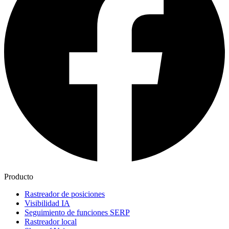
Producto
Rastreador de posiciones
Visibilidad IA
Seguimiento de funciones SERP
Rastreador local