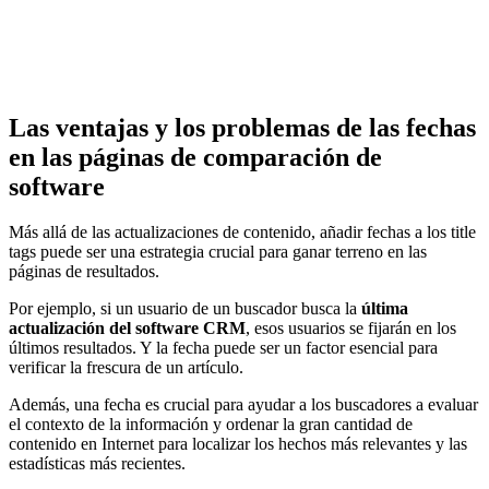
Las ventajas y los problemas de las fechas
en las páginas de comparación de
software
Más allá de las actualizaciones de contenido, añadir fechas a los title
tags puede ser una estrategia crucial para ganar terreno en las
páginas de resultados.
Por ejemplo, si un usuario de un buscador busca la
última
actualización del software CRM
, esos usuarios se fijarán en los
últimos resultados. Y la fecha puede ser un factor esencial para
verificar la frescura de un artículo.
Además, una fecha es crucial para ayudar a los buscadores a evaluar
el contexto de la información y ordenar la gran cantidad de
contenido en Internet para localizar los hechos más relevantes y las
estadísticas más recientes.