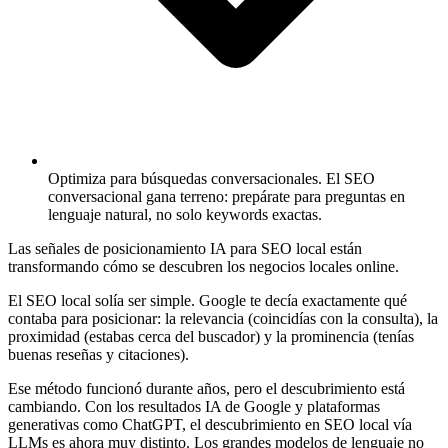
Optimiza para búsquedas conversacionales.
El SEO
conversacional gana terreno: prepárate para preguntas en
lenguaje natural, no solo keywords exactas.
Las señales de posicionamiento IA para SEO local están
transformando cómo se descubren los negocios locales online.
El SEO local solía ser simple. Google te decía exactamente qué
contaba para posicionar: la relevancia (coincidías con la consulta), la
proximidad (estabas cerca del buscador) y la prominencia (tenías
buenas reseñas y citaciones).
Ese método funcionó durante años, pero el descubrimiento está
cambiando. Con los resultados IA de Google y plataformas
generativas como ChatGPT, el descubrimiento en SEO local vía
LLMs es ahora muy distinto. Los grandes modelos de lenguaje no