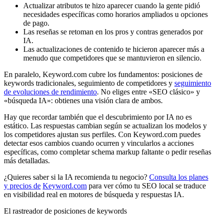
Actualizar atributos te hizo aparecer cuando la gente pidió
necesidades específicas como horarios ampliados u opciones
de pago.
Las reseñas se retoman en los pros y contras generados por
IA.
Las actualizaciones de contenido te hicieron aparecer más a
menudo que competidores que se mantuvieron en silencio.
En paralelo, Keyword.com cubre los fundamentos: posiciones de
keywords tradicionales, seguimiento de competidores y
seguimiento
de evoluciones de rendimiento
. No eliges entre «SEO clásico» y
«búsqueda IA»: obtienes una visión clara de ambos.
Hay que recordar también que el descubrimiento por IA no es
estático. Las respuestas cambian según se actualizan los modelos y
los competidores ajustan sus perfiles. Con Keyword.com puedes
detectar esos cambios cuando ocurren y vincularlos a acciones
específicas, como completar schema markup faltante o pedir reseñas
más detalladas.
¿Quieres saber si la IA recomienda tu negocio?
Consulta los planes
y precios de
Keyword.com
para ver cómo tu SEO local se traduce
en visibilidad real en motores de búsqueda y respuestas IA.
El rastreador de posiciones de keywords