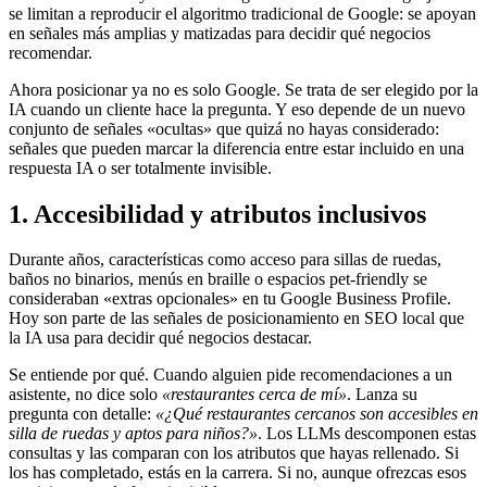
se limitan a reproducir el algoritmo tradicional de Google: se apoyan
en señales más amplias y matizadas para decidir qué negocios
recomendar.
Ahora posicionar ya no es solo Google. Se trata de ser elegido por la
IA cuando un cliente hace la pregunta. Y eso depende de un nuevo
conjunto de señales «ocultas» que quizá no hayas considerado:
señales que pueden marcar la diferencia entre estar incluido en una
respuesta IA o ser totalmente invisible.
1. Accesibilidad y atributos inclusivos
Durante años, características como acceso para sillas de ruedas,
baños no binarios, menús en braille o espacios pet-friendly se
consideraban «extras opcionales» en tu Google Business Profile.
Hoy son parte de las señales de posicionamiento en SEO local que
la IA usa para decidir qué negocios destacar.
Se entiende por qué. Cuando alguien pide recomendaciones a un
asistente, no dice solo
«restaurantes cerca de mí»
. Lanza su
pregunta con detalle:
«¿Qué restaurantes cercanos son accesibles en
silla de ruedas y aptos para niños?»
. Los LLMs descomponen estas
consultas y las comparan con los atributos que hayas rellenado. Si
los has completado, estás en la carrera. Si no, aunque ofrezcas esos