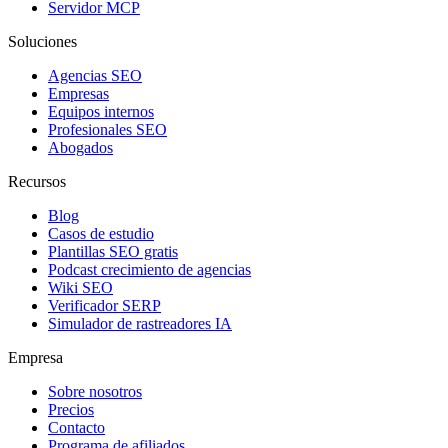
Servidor MCP
Soluciones
Agencias SEO
Empresas
Equipos internos
Profesionales SEO
Abogados
Recursos
Blog
Casos de estudio
Plantillas SEO gratis
Podcast crecimiento de agencias
Wiki SEO
Verificador SERP
Simulador de rastreadores IA
Empresa
Sobre nosotros
Precios
Contacto
Programa de afiliados