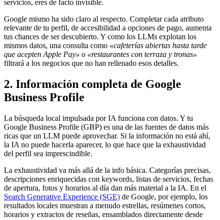
servicios, eres de facto invisible.
Google mismo ha sido claro al respecto. Completar cada atributo
relevante de tu perfil, de accesibilidad a opciones de pago, aumenta
tus chances de ser descubierto. Y como los LLMs explotan los
mismos datos, una consulta como
«cafeterías abiertas hasta tarde
que acepten Apple Pay»
o
«restaurantes con terraza y tronas»
filtrará a los negocios que no han rellenado esos detalles.
2. Información completa de Google
Business Profile
La búsqueda local impulsada por IA funciona con datos. Y tu
Google Business Profile (GBP) es una de las fuentes de datos más
ricas que un LLM puede aprovechar. Si la información no está ahí,
la IA no puede hacerla aparecer, lo que hace que la exhaustividad
del perfil sea imprescindible.
La exhaustividad va más allá de la info básica. Categorías precisas,
descripciones enriquecidas con keywords, listas de servicios, fechas
de apertura, fotos y horarios al día dan más material a la IA. En el
Search Generative Experience (SGE)
de Google, por ejemplo, los
resultados locales muestran a menudo estrellas, resúmenes cortos,
horarios y extractos de reseñas, ensamblados directamente desde