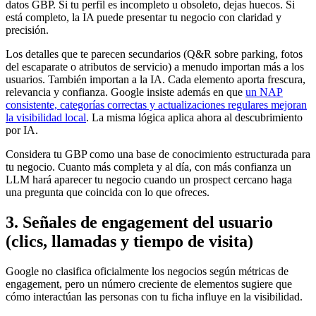
datos GBP. Si tu perfil es incompleto u obsoleto, dejas huecos. Si
está completo, la IA puede presentar tu negocio con claridad y
precisión.
Los detalles que te parecen secundarios (Q&R sobre parking, fotos
del escaparate o atributos de servicio) a menudo importan más a los
usuarios. También importan a la IA. Cada elemento aporta frescura,
relevancia y confianza. Google insiste además en que
un NAP
consistente, categorías correctas y actualizaciones regulares mejoran
la visibilidad local
. La misma lógica aplica ahora al descubrimiento
por IA.
Considera tu GBP como una base de conocimiento estructurada para
tu negocio. Cuanto más completa y al día, con más confianza un
LLM hará aparecer tu negocio cuando un prospect cercano haga
una pregunta que coincida con lo que ofreces.
3. Señales de engagement del usuario
(clics, llamadas y tiempo de visita)
Google no clasifica oficialmente los negocios según métricas de
engagement, pero un número creciente de elementos sugiere que
cómo interactúan las personas con tu ficha influye en la visibilidad.