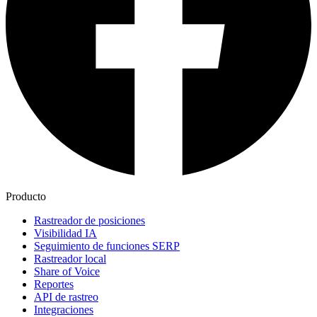
Producto
Rastreador de posiciones
Visibilidad IA
Seguimiento de funciones SERP
Rastreador local
Share of Voice
Reportes
API de rastreo
Integraciones