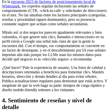
En la
encuesta 2023 de factores de posicionamiento local de
Whitespark
, los expertos seguían incluyendo las señales de
comportamiento (CTR, «click-to-call» y solicitudes de direcciones)
en el mix. No las situaban entre los factores principales (categorías,
reseñas y proximidad siguen dominando), pero su presencia
constante sugiere que actúan como señales secundarias.
Míralo así: si dos negocios parecen igualmente relevantes y bien
valorados, el que genere más clics, llamadas e interacciones en su
perfil envía a Google una señal más clara de que la gente lo
encuentra útil. Con el tiempo, ese comportamiento se convierte en
un factor de desempate, y en el descubrimiento por IA esas señales
importan aún más porque los LLMs usan los mismos datos para
decidir qué negocio es la «elección segura» a recomendar.
¿Qué hacer? Pule la experiencia de usuario. Usa fotos de calidad y
descripciones orientadas a beneficios para fomentar clics. Mantén
horarios, dirección y demás detalles al día para evitar rebotes.
Publica actualizaciones regulares para demostrar que estás activo. Y
asegúrate de que tu web haga su parte: tiempos de carga rápidos y
diseño mobile-friendly retienen a los visitantes.
4. Sentimiento de reseñas y nivel de
detalle