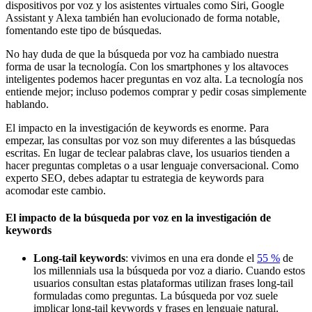
dispositivos por voz y los asistentes virtuales como Siri, Google
Assistant y Alexa también han evolucionado de forma notable,
fomentando este tipo de búsquedas.
No hay duda de que la búsqueda por voz ha cambiado nuestra
forma de usar la tecnología. Con los smartphones y los altavoces
inteligentes podemos hacer preguntas en voz alta. La tecnología nos
entiende mejor; incluso podemos comprar y pedir cosas simplemente
hablando.
El impacto en la investigación de keywords es enorme. Para
empezar, las consultas por voz son muy diferentes a las búsquedas
escritas. En lugar de teclear palabras clave, los usuarios tienden a
hacer preguntas completas o a usar lenguaje conversacional. Como
experto SEO, debes adaptar tu estrategia de keywords para
acomodar este cambio.
El impacto de la búsqueda por voz en la investigación de
keywords
Long-tail keywords
: vivimos en una era donde el
55 %
de
los millennials usa la búsqueda por voz a diario. Cuando estos
usuarios consultan estas plataformas utilizan frases long-tail
formuladas como preguntas. La búsqueda por voz suele
implicar long-tail keywords y frases en lenguaje natural.