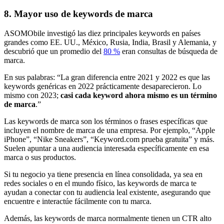
8. Mayor uso de keywords de marca
ASOMObile investigó las diez principales keywords en países
grandes como EE. UU., México, Rusia, India, Brasil y Alemania, y
descubrió que un promedio del
80 %
eran consultas de búsqueda de
marca.
En sus palabras: “La gran diferencia entre 2021 y 2022 es que las
keywords genéricas en 2022 prácticamente desaparecieron. Lo
mismo con 2023;
casi cada keyword ahora mismo es un término
de marca
.”
Las keywords de marca son los términos o frases específicas que
incluyen el nombre de marca de una empresa. Por ejemplo, “Apple
iPhone”, “Nike Sneakers”, “Keyword.com prueba gratuita” y más.
Suelen apuntar a una audiencia interesada específicamente en esa
marca o sus productos.
Si tu negocio ya tiene presencia en línea consolidada, ya sea en
redes sociales o en el mundo físico, las keywords de marca te
ayudan a conectar con tu audiencia leal existente, asegurando que
encuentre e interactúe fácilmente con tu marca.
Además, las keywords de marca normalmente tienen un CTR alto