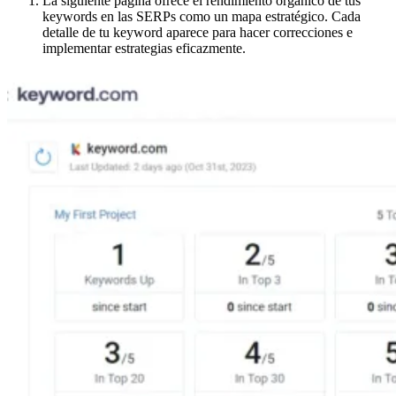
La siguiente página ofrece el rendimiento orgánico de tus
keywords en las SERPs como un mapa estratégico. Cada
detalle de tu keyword aparece para hacer correcciones e
implementar estrategias eficazmente.