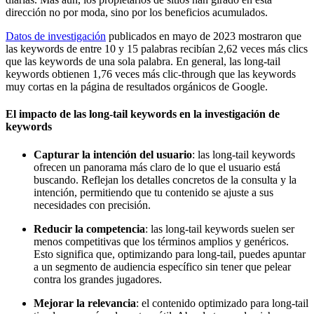
dirección no por moda, sino por los beneficios acumulados.
Datos de investigación
publicados en mayo de 2023 mostraron que
las keywords de entre 10 y 15 palabras recibían 2,62 veces más clics
que las keywords de una sola palabra. En general, las long-tail
keywords obtienen 1,76 veces más clic-through que las keywords
muy cortas en la página de resultados orgánicos de Google.
El impacto de las long-tail keywords en la investigación de
keywords
Capturar la intención del usuario
: las long-tail keywords
ofrecen un panorama más claro de lo que el usuario está
buscando. Reflejan los detalles concretos de la consulta y la
intención, permitiendo que tu contenido se ajuste a sus
necesidades con precisión.
Reducir la competencia
: las long-tail keywords suelen ser
menos competitivas que los términos amplios y genéricos.
Esto significa que, optimizando para long-tail, puedes apuntar
a un segmento de audiencia específico sin tener que pelear
contra los grandes jugadores.
Mejorar la relevancia
: el contenido optimizado para long-tail