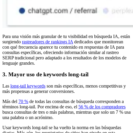
Para una visión más granular de tu visibilidad en búsqueda IA, están
surgiendo
rastreadores de rankings IA
dedicados que monitorean
con qué frecuencia aparece tu contenido en respuestas de IA para
consultas específicas, ofreciendo información similar al rastreo
SERP tradicional pero adaptado a los resultados de los modelos de
lenguaje grandes.
3. Mayor uso de keywords long-tail
Las
long-tail keywords
son más específicas, menos competitivas y
más propensas a generar conversiones.
Más del
70 %
de todas las consultas de búsqueda corresponden a
términos long-tail. Por encima de eso, el
56 % de los compradores
busca consultas de tres o más palabras, mientras que solo un 7 % usa
una palabra o un acrónimo.
Usar keywords long-tail se ha vuelto la norma en las búsquedas
diarias. Más aún, los propietarios de sitios han girado en esta