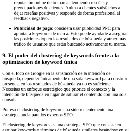
reputación online de tu marca atendiendo reseñas y
preocupaciones de clientes. Anima a clientes satisfechos a
dejar reseñas positivas y responde de forma profesional al
feedback negativo.
Publicidad de pago
: considera usar publicidad PPC para
apuntar a keywords de marca. Esto puede ayudarte a asegurar
las posiciones top en los resultados de búsqueda y atraer más
tráfico de usuarios que están buscando activamente tu marca.
9. El poder del clustering de keywords frente a la
optimización de keyword única
Con el foco de Google en la satisfacción de la intención de
búsqueda, depender únicamente de una sola keyword para construir
presencia en los resultados de búsqueda ya no es suficiente.
Necesitas un enfoque estratégico que priorice el contexto y la
intención de búsqueda en lugar de saturar el contenido con una sola
consulta.
Por eso el clustering de keywords ha sido recientemente una
estrategia ancla para los expertos SEO.
El clustering de keywords es una estrategia SEO que consiste en
agrupar keywords o términos de búsqueda similares basándose en su