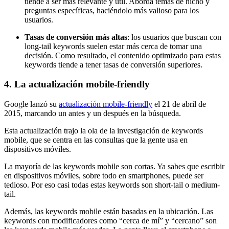
tiende a ser más relevante y útil. Aborda temas de nicho y
preguntas específicas, haciéndolo más valioso para los
usuarios.
Tasas de conversión más altas
: los usuarios que buscan con
long-tail keywords suelen estar más cerca de tomar una
decisión. Como resultado, el contenido optimizado para estas
keywords tiende a tener tasas de conversión superiores.
4. La actualización mobile-friendly
Google lanzó su
actualización mobile-friendly
el 21 de abril de
2015, marcando un antes y un después en la búsqueda.
Esta actualización trajo la ola de la investigación de keywords
mobile, que se centra en las consultas que la gente usa en
dispositivos móviles.
La mayoría de las keywords mobile son cortas. Ya sabes que escribir
en dispositivos móviles, sobre todo en smartphones, puede ser
tedioso. Por eso casi todas estas keywords son short-tail o medium-
tail.
Además, las keywords mobile están basadas en la ubicación. Las
keywords con modificadores como “cerca de mí” y “cercano” son