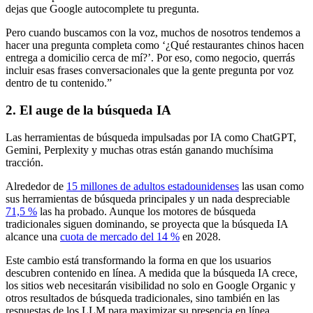
dejas que Google autocomplete tu pregunta.
Pero cuando buscamos con la voz, muchos de nosotros tendemos a
hacer una pregunta completa como ‘¿Qué restaurantes chinos hacen
entrega a domicilio cerca de mí?’. Por eso, como negocio, querrás
incluir esas frases conversacionales que la gente pregunta por voz
dentro de tu contenido.”
2. El auge de la búsqueda IA
Las herramientas de búsqueda impulsadas por IA como ChatGPT,
Gemini, Perplexity y muchas otras están ganando muchísima
tracción.
Alrededor de
15 millones de adultos estadounidenses
las usan como
sus herramientas de búsqueda principales y un nada despreciable
71,5 %
las ha probado. Aunque los motores de búsqueda
tradicionales siguen dominando, se proyecta que la búsqueda IA
alcance una
cuota de mercado del 14 %
en 2028.
Este cambio está transformando la forma en que los usuarios
descubren contenido en línea. A medida que la búsqueda IA crece,
los sitios web necesitarán visibilidad no solo en Google Organic y
otros resultados de búsqueda tradicionales, sino también en las
respuestas de los LLM para maximizar su presencia en línea.