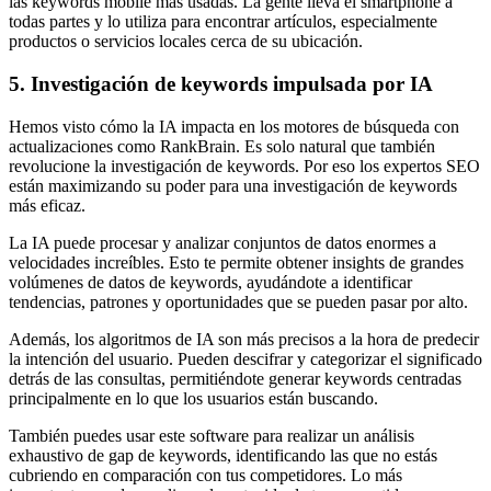
las keywords mobile más usadas. La gente lleva el smartphone a
todas partes y lo utiliza para encontrar artículos, especialmente
productos o servicios locales cerca de su ubicación.
5. Investigación de keywords impulsada por IA
Hemos visto cómo la IA impacta en los motores de búsqueda con
actualizaciones como RankBrain. Es solo natural que también
revolucione la investigación de keywords. Por eso los expertos SEO
están maximizando su poder para una investigación de keywords
más eficaz.
La IA puede procesar y analizar conjuntos de datos enormes a
velocidades increíbles. Esto te permite obtener insights de grandes
volúmenes de datos de keywords, ayudándote a identificar
tendencias, patrones y oportunidades que se pueden pasar por alto.
Además, los algoritmos de IA son más precisos a la hora de predecir
la intención del usuario. Pueden descifrar y categorizar el significado
detrás de las consultas, permitiéndote generar keywords centradas
principalmente en lo que los usuarios están buscando.
También puedes usar este software para realizar un análisis
exhaustivo de gap de keywords, identificando las que no estás
cubriendo en comparación con tus competidores. Lo más