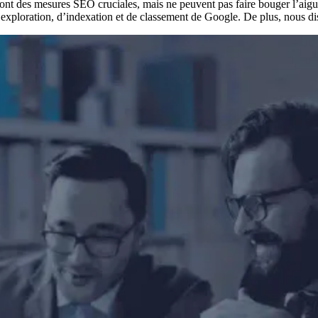
ont des mesures SEO cruciales, mais ne peuvent pas faire bouger l’aiguil
exploration, d’indexation et de classement de Google. De plus, nous dis