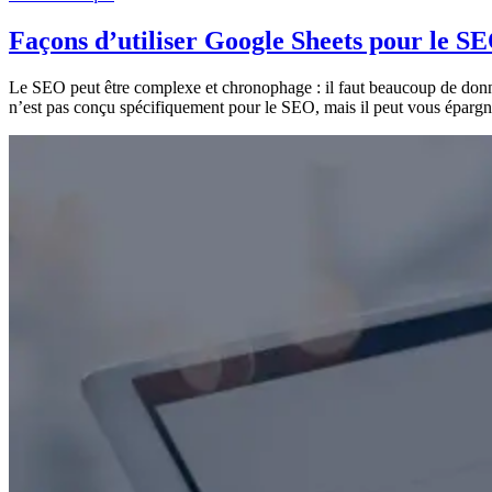
SEO technique
— 6 avril 2023
Façons d’utiliser Google Sheets pour le S
Le SEO peut être complexe et chronophage : il faut beaucoup de données
n’est pas conçu spécifiquement pour le SEO, mais il peut vous épargne