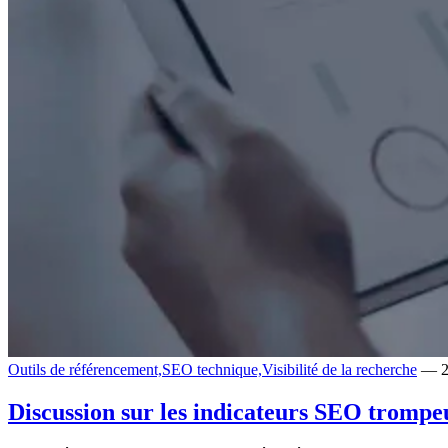
Outils de référencement,
SEO technique,
Visibilité de la recherche
— 2
Discussion sur les indicateurs SEO trompeu