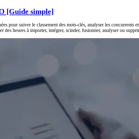
EO [Guide simple]
 pour suivre le classement des mots-clés, analyser les concurrents et b
r des heures à importer, intégrer, scinder, fusionner, analyser ou supp