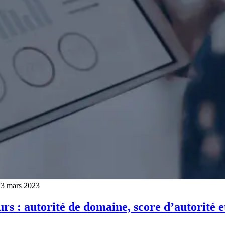
3 mars 2023
rs : autorité de domaine, score d’autorité 