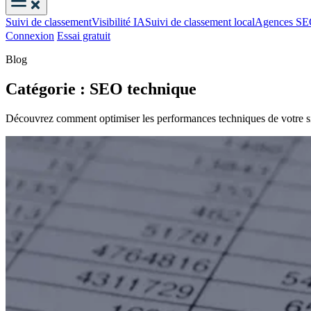
Suivi de classement
Visibilité IA
Suivi de classement local
Agences S
Connexion
Essai gratuit
Blog
Catégorie : SEO technique
Découvrez comment optimiser les performances techniques de votre si