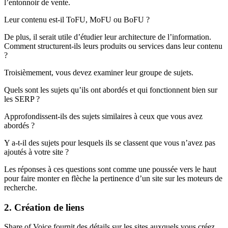
l’entonnoir de vente.
Leur contenu est-il ToFU, MoFU ou BoFU ?
De plus, il serait utile d’étudier leur architecture de l’information.
Comment structurent-ils leurs produits ou services dans leur contenu
?
Troisièmement, vous devez examiner leur groupe de sujets.
Quels sont les sujets qu’ils ont abordés et qui fonctionnent bien sur
les SERP ?
Approfondissent-ils des sujets similaires à ceux que vous avez
abordés ?
Y a-t-il des sujets pour lesquels ils se classent que vous n’avez pas
ajoutés à votre site ?
Les réponses à ces questions sont comme une poussée vers le haut
pour faire monter en flèche la pertinence d’un site sur les moteurs de
recherche.
2. Création de liens
Share of Voice fournit des détails sur les sites auxquels vous créez