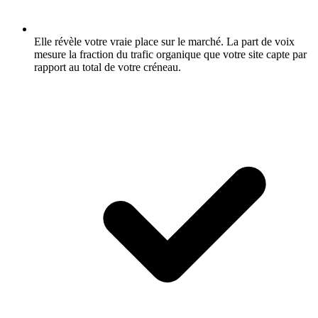
Elle révèle votre vraie place sur le marché.
La part de voix
mesure la fraction du trafic organique que votre site capte par
rapport au total de votre créneau.