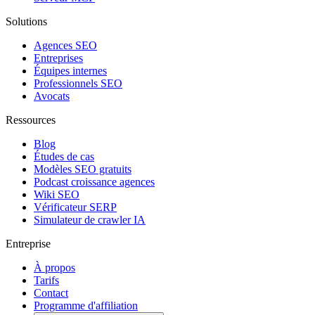
Solutions
Agences SEO
Entreprises
Équipes internes
Professionnels SEO
Avocats
Ressources
Blog
Études de cas
Modèles SEO gratuits
Podcast croissance agences
Wiki SEO
Vérificateur SERP
Simulateur de crawler IA
Entreprise
À propos
Tarifs
Contact
Programme d'affiliation