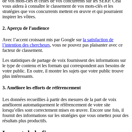
de vos mots-clés et celles de vos concurrents sur les SERP. Cela
vous aidera à connaître le classement de vos mots-clés et les
stratégies que vos concurrents mettent en œuvre et qui pourraient
inspirer les vôtres.
2. Aperçu de l’audience
Avec l’accent croissant mis par Google sur
la satisfaction de
l’intention des chercheurs
, vous ne pouvez pas plaisanter avec ce
facteur de classement.
Les statistiques de partage de voix fournissent des informations sur
le type de contenu et les formats qui correspondent aux besoins de
votre public. En outre, il montre les sujets que votre public trouve
plus intéressants.
3. Améliore les efforts de référencement
Les données recueillies à partir des mesures de la part de voix
améliorent automatiquement le référencement de votre site
lorsqu’elles sont correctement mises en œuvre. Encore une fois, il
fournit des informations sur les stratégies que vous omettez pour des
résultats plus productifs.