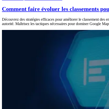
Contenu SEO,
Visibilité de la recherche
— 11 novembre 2024
Comment faire évoluer les classements pour
Découvrez des stratégies efficaces pour améliorer le classement des entr
autorité. Maîtrisez les tactiques nécessaires pour dominer Google Map