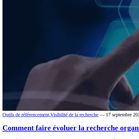
Outils de référencement,
Visibilité de la recherche
— 17 septembre 20
Comment faire évoluer la recherche organ