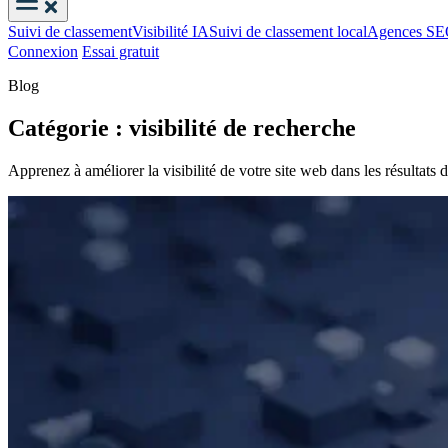
Suivi de classement
Visibilité IA
Suivi de classement local
Agences S
Connexion
Essai gratuit
Blog
Catégorie : visibilité de recherche
Apprenez à améliorer la visibilité de votre site web dans les résultats 