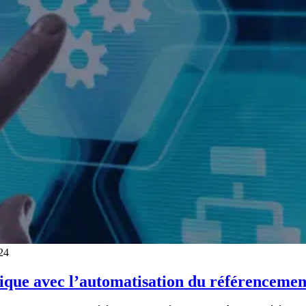
24
ique avec l’automatisation du référencemen