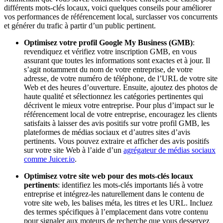
différents mots-clés locaux, voici quelques conseils pour améliorer
vos performances de référencement local, surclasser vos concurrents
et générer du trafic à partir d’un public pertinent.
Optimisez votre profil Google My Business (GMB)
:
revendiquez et vérifiez votre inscription GMB, en vous
assurant que toutes les informations sont exactes et à jour. Il
s’agit notamment du nom de votre entreprise, de votre
adresse, de votre numéro de téléphone, de l’URL de votre site
Web et des heures d’ouverture. Ensuite, ajoutez des photos de
haute qualité et sélectionnez les catégories pertinentes qui
décrivent le mieux votre entreprise. Pour plus d’impact sur le
référencement local de votre entreprise, encouragez les clients
satisfaits à laisser des avis positifs sur votre profil GMB, les
plateformes de médias sociaux et d’autres sites d’avis
pertinents. Vous pouvez extraire et afficher des avis positifs
sur votre site Web à l’aide d’un
agrégateur de médias sociaux
comme Juicer.io
.
Optimisez votre site web pour des mots-clés locaux
pertinents
: identifiez les mots-clés importants liés à votre
entreprise et intégrez-les naturellement dans le contenu de
votre site web, les balises méta, les titres et les URL. Incluez
des termes spécifiques à l’emplacement dans votre contenu
pour signaler aux moteurs de recherche que vous desservez