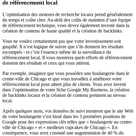
de référencement local
L’optimisation des moteurs de recherche locaux prend généralement
du temps et coûte cher. Au-delà des coûts de maintien d’une équipe
de référencement technique, vous devez également investir dans la
création de contenu de haute qualité et la création de backlinks.
Vous ne voulez certainement pas que votre investissement soit
gaspillé. Il n’est logique de suivre que s’ils donnent les résultats
escomptés - et c’est l’essence même de la surveillance du
référencement local. Il vous montrera quels efforts de référencement
donnent des résultats et ceux qui vous attirent.
Par exemple, imaginez que vous possédez une boulangerie dans le
centre-ville de Chicago et que vous travaillez à améliorer votre
référencement local pour attirer plus de clients. Vous avez investi
dans l’optimisation de votre fiche Google My Business, la création
de backlinks locaux et la création de contenu pertinent au niveau
local.
Après quelques mois, vos données de suivi montrent que le site Web
de votre boulangerie s’est hissé dans les 3 premières positions de
Google pour des expressions clés telles que « boulangerie au centre-
ville de Chicago » et « meilleurs cupcakes de Chicago ». En
conséquence, vous avez constaté une augmentation de 40 % du