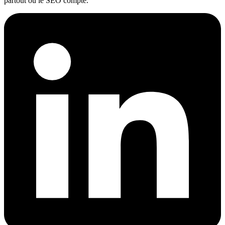
partout où le SEO compte.