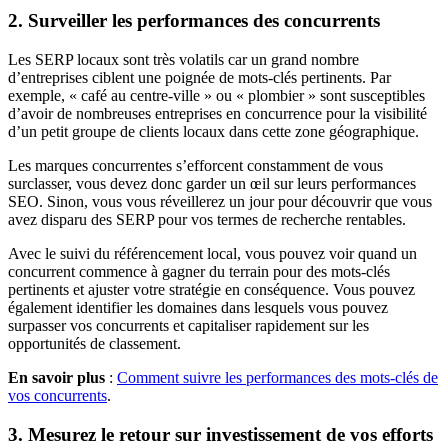
2. Surveiller les performances des concurrents
Les SERP locaux sont très volatils car un grand nombre
d’entreprises ciblent une poignée de mots-clés pertinents. Par
exemple, « café au centre-ville » ou « plombier » sont susceptibles
d’avoir de nombreuses entreprises en concurrence pour la visibilité
d’un petit groupe de clients locaux dans cette zone géographique.
Les marques concurrentes s’efforcent constamment de vous
surclasser, vous devez donc garder un œil sur leurs performances
SEO. Sinon, vous vous réveillerez un jour pour découvrir que vous
avez disparu des SERP pour vos termes de recherche rentables.
Avec le suivi du référencement local, vous pouvez voir quand un
concurrent commence à gagner du terrain pour des mots-clés
pertinents et ajuster votre stratégie en conséquence. Vous pouvez
également identifier les domaines dans lesquels vous pouvez
surpasser vos concurrents et capitaliser rapidement sur les
opportunités de classement.
En savoir plus
:
Comment suivre les performances des mots-clés de
vos concurrents
.
3. Mesurez le retour sur investissement de vos efforts