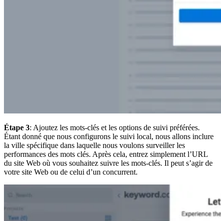
Étape 3
: Ajoutez les mots-clés et les options de suivi préférées.
Étant donné que nous configurons le suivi local, nous allons inclure
la ville spécifique dans laquelle nous voulons surveiller les
performances des mots clés. Après cela, entrez simplement l’URL
du site Web où vous souhaitez suivre les mots-clés. Il peut s’agir de
votre site Web ou de celui d’un concurrent.