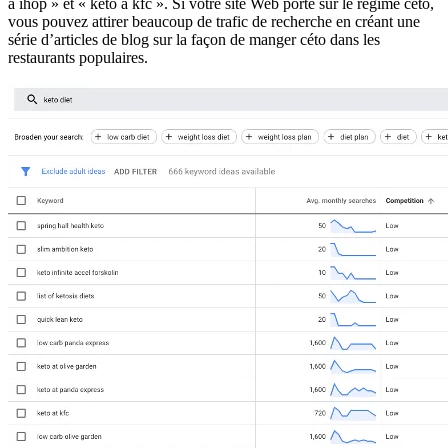
à ihop » et « keto à kfc ». Si votre site Web porte sur le régime céto,
vous pouvez attirer beaucoup de trafic de recherche en créant une
série d’articles de blog sur la façon de manger céto dans les
restaurants populaires.