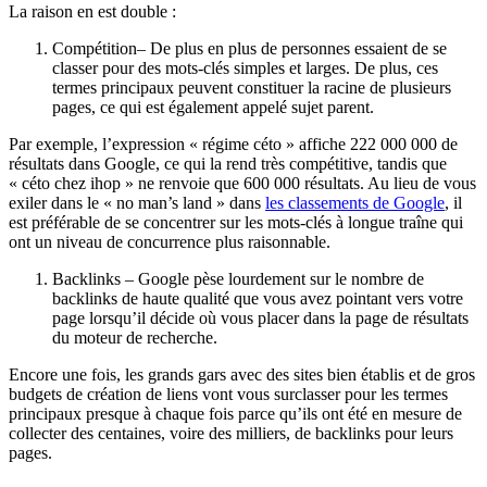
La raison en est double :
Compétition– De plus en plus de personnes essaient de se
classer pour des mots-clés simples et larges. De plus, ces
termes principaux peuvent constituer la racine de plusieurs
pages, ce qui est également appelé sujet parent.
Par exemple, l’expression « régime céto » affiche 222 000 000 de
résultats dans Google, ce qui la rend très compétitive, tandis que
« céto chez ihop » ne renvoie que 600 000 résultats. Au lieu de vous
exiler dans le « no man’s land » dans
les classements de Google
, il
est préférable de se concentrer sur les mots-clés à longue traîne qui
ont un niveau de concurrence plus raisonnable.
Backlinks – Google pèse lourdement sur le nombre de
backlinks de haute qualité que vous avez pointant vers votre
page lorsqu’il décide où vous placer dans la page de résultats
du moteur de recherche.
Encore une fois, les grands gars avec des sites bien établis et de gros
budgets de création de liens vont vous surclasser pour les termes
principaux presque à chaque fois parce qu’ils ont été en mesure de
collecter des centaines, voire des milliers, de backlinks pour leurs
pages.