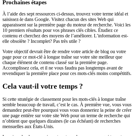
Prochaines étapes
À l’aide des sept ressources ci-dessus, trouvez votre terme idéal et
saisissez-le dans Google. Visitez chacun des sites Web qui
apparaissent sur la première page du moteur de recherche. Voici les
10 premiers résultats pour vos phrases clés cibles. Étudiez ce
contenu et cherchez des moyens de l’améliorer. L’information est-
elle obsolète ? Incomplet? Pas très utile ?
Votre objectif devrait être de rendre votre article de blog ou votre
page pour ce mot-clé à longue traîne sur votre site meilleur que
chaque élément de contenu classé sur la première page.
Accomplissez cela, et il ne vous faudra pas longtemps avant de
revendiquer la première place pour ces mots-clés moins compétitifs.
Cela vaut-il votre temps ?
Si cette stratégie de classement pour les mots-clés à longue traîne
semble beaucoup de travail, c’est le cas. À première vue, vous vous
demandez peut-être pourquoi vous vous donneriez la peine de créer
une page entière sur votre site Web pour un terme de recherche qui
n’obtient que quelques dizaines (le cas échéant) de recherches
mensuelles aux États-Unis.