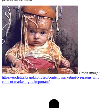
Crédit image :
https://godigitalbrand.com/seo/content-marketing/5-reasons-why-
content-marketing-is-important/