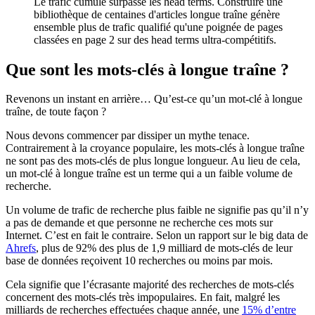
Le trafic cumulé surpasse les head terms.
Construire une
bibliothèque de centaines d'articles longue traîne génère
ensemble plus de trafic qualifié qu'une poignée de pages
classées en page 2 sur des head terms ultra-compétitifs.
Que sont les mots-clés à longue traîne ?
Revenons un instant en arrière… Qu’est-ce qu’un mot-clé à longue
traîne, de toute façon ?
Nous devons commencer par dissiper un mythe tenace.
Contrairement à la croyance populaire, les mots-clés à longue traîne
ne sont pas des mots-clés de plus longue longueur. Au lieu de cela,
un mot-clé à longue traîne est un terme qui a un faible volume de
recherche.
Un volume de trafic de recherche plus faible ne signifie pas qu’il n’y
a pas de demande et que personne ne recherche ces mots sur
Internet. C’est en fait le contraire. Selon un rapport sur le big data de
Ahrefs
, plus de 92% des plus de 1,9 milliard de mots-clés de leur
base de données reçoivent 10 recherches ou moins par mois.
Cela signifie que l’écrasante majorité des recherches de mots-clés
concernent des mots-clés très impopulaires. En fait, malgré les
milliards de recherches effectuées chaque année, une
15% d’entre