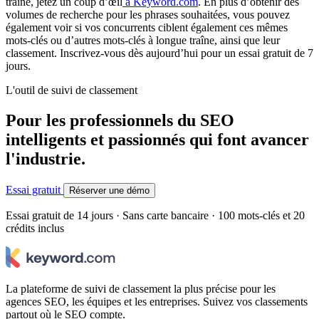
traîne, jetez un coup d’œil
à Keyword.com
. En plus d’obtenir des
volumes de recherche pour les phrases souhaitées, vous pouvez
également voir si vos concurrents ciblent également ces mêmes
mots-clés ou d’autres mots-clés à longue traîne, ainsi que leur
classement. Inscrivez-vous dès aujourd’hui pour un essai gratuit de 7
jours.
L'outil de suivi de classement
Pour les professionnels du SEO
intelligents et passionnés qui font avancer
l'industrie.
Essai gratuit
Réserver une démo
Essai gratuit de 14 jours · Sans carte bancaire · 100 mots-clés et 20
crédits inclus
La plateforme de suivi de classement la plus précise pour les
agences SEO, les équipes et les entreprises. Suivez vos classements
partout où le SEO compte.