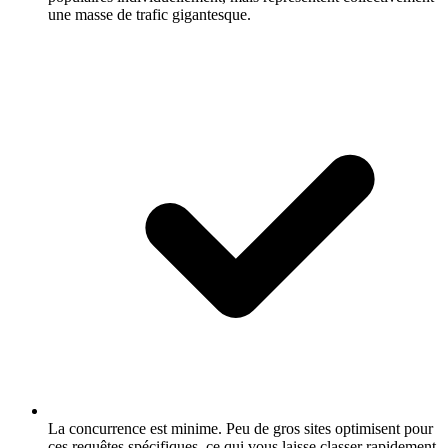
une masse de trafic gigantesque.
La concurrence est minime.
Peu de gros sites optimisent pour
ces requêtes spécifiques, ce qui vous laisse classer rapidement