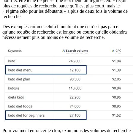
pourriez être tenté de penser que le « menu du régime céto » reçoit
plus de requêtes de recherche parce qu’il est plus court, mais le
« régime céto pour les débutants » a plus de deux fois le volume de
recherche.
Des exemples comme celui-ci montrent que ce n’est pas parce
qu’une requête de recherche est longue ou courte qu’elle obtiendra
nécessairement plus ou moins de volume de recherche.
Pour vraiment enfoncer le clou, examinons les volumes de recherche