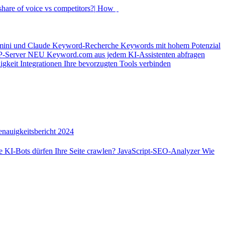
hare of voice vs competitors?|
How did my rankings mo
mini und Claude
Keyword-Recherche
Keywords mit hohem Potenzial
-Server
NEU
Keyword.com aus jedem KI-Assistenten abfragen
igkeit
Integrationen
Ihre bevorzugten Tools verbinden
nauigkeitsbericht 2024
 KI-Bots dürfen Ihre Seite crawlen?
JavaScript-SEO-Analyzer
Wie