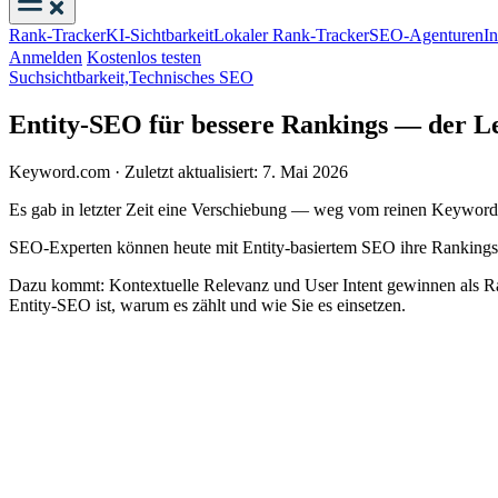
Rank-Tracker
KI-Sichtbarkeit
Lokaler Rank-Tracker
SEO-Agenturen
I
Anmelden
Kostenlos testen
Suchsichtbarkeit,
Technisches SEO
Entity-SEO für bessere Rankings — der Le
Keyword.com
·
Zuletzt aktualisiert: 7. Mai 2026
Es gab in letzter Zeit eine Verschiebung — weg vom reinen Keyword
SEO-Experten können heute mit Entity-basiertem SEO ihre Rankings i
Dazu kommt: Kontextuelle Relevanz und User Intent gewinnen als Ran
Entity-SEO ist, warum es zählt und wie Sie es einsetzen.