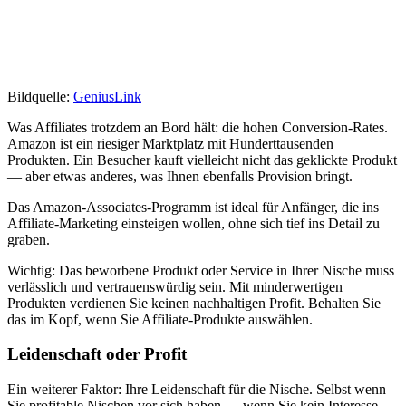
Bildquelle:
GeniusLink
Was Affiliates trotzdem an Bord hält: die hohen Conversion-Rates.
Amazon ist ein riesiger Marktplatz mit Hunderttausenden
Produkten. Ein Besucher kauft vielleicht nicht das geklickte Produkt
— aber etwas anderes, was Ihnen ebenfalls Provision bringt.
Das Amazon-Associates-Programm ist ideal für Anfänger, die ins
Affiliate-Marketing einsteigen wollen, ohne sich tief ins Detail zu
graben.
Wichtig: Das beworbene Produkt oder Service in Ihrer Nische muss
verlässlich und vertrauenswürdig sein. Mit minderwertigen
Produkten verdienen Sie keinen nachhaltigen Profit. Behalten Sie
das im Kopf, wenn Sie Affiliate-Produkte auswählen.
Leidenschaft oder Profit
Ein weiterer Faktor: Ihre Leidenschaft für die Nische. Selbst wenn
Sie profitable Nischen vor sich haben — wenn Sie kein Interesse