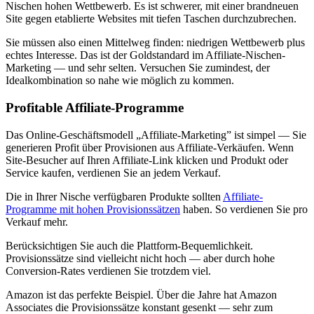
Nischen hohen Wettbewerb. Es ist schwerer, mit einer brandneuen
Site gegen etablierte Websites mit tiefen Taschen durchzubrechen.
Sie müssen also einen Mittelweg finden: niedrigen Wettbewerb plus
echtes Interesse. Das ist der Goldstandard im Affiliate-Nischen-
Marketing — und sehr selten. Versuchen Sie zumindest, der
Idealkombination so nahe wie möglich zu kommen.
Profitable Affiliate-Programme
Das Online-Geschäftsmodell „Affiliate-Marketing” ist simpel — Sie
generieren Profit über Provisionen aus Affiliate-Verkäufen. Wenn
Site-Besucher auf Ihren Affiliate-Link klicken und Produkt oder
Service kaufen, verdienen Sie an jedem Verkauf.
Die in Ihrer Nische verfügbaren Produkte sollten
Affiliate-
Programme mit hohen Provisionssätzen
haben. So verdienen Sie pro
Verkauf mehr.
Berücksichtigen Sie auch die Plattform-Bequemlichkeit.
Provisionssätze sind vielleicht nicht hoch — aber durch hohe
Conversion-Rates verdienen Sie trotzdem viel.
Amazon ist das perfekte Beispiel. Über die Jahre hat Amazon
Associates die Provisionssätze konstant gesenkt — sehr zum