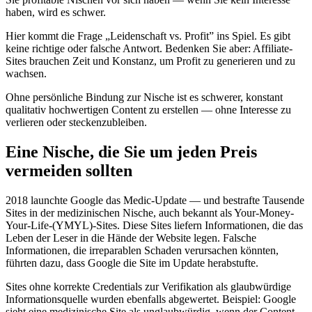
haben, wird es schwer.
Hier kommt die Frage „Leidenschaft vs. Profit” ins Spiel. Es gibt
keine richtige oder falsche Antwort. Bedenken Sie aber: Affiliate-
Sites brauchen Zeit und Konstanz, um Profit zu generieren und zu
wachsen.
Ohne persönliche Bindung zur Nische ist es schwerer, konstant
qualitativ hochwertigen Content zu erstellen — ohne Interesse zu
verlieren oder steckenzubleiben.
Eine Nische, die Sie um jeden Preis
vermeiden sollten
2018 launchte Google das Medic-Update — und bestrafte Tausende
Sites in der medizinischen Nische, auch bekannt als Your-Money-
Your-Life-(YMYL)-Sites. Diese Sites liefern Informationen, die das
Leben der Leser in die Hände der Website legen. Falsche
Informationen, die irreparablen Schaden verursachen könnten,
führten dazu, dass Google die Site im Update herabstufte.
Sites ohne korrekte Credentials zur Verifikation als glaubwürdige
Informationsquelle wurden ebenfalls abgewertet. Beispiel: Google
sieht eine medizinische Site als unglaubwürdig, wenn der Content