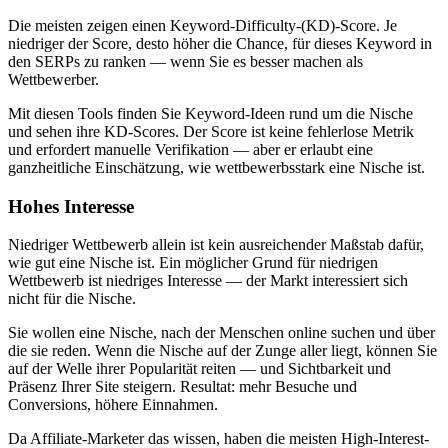
Die meisten zeigen einen Keyword-Difficulty-(KD)-Score. Je
niedriger der Score, desto höher die Chance, für dieses Keyword in
den SERPs zu ranken — wenn Sie es besser machen als
Wettbewerber.
Mit diesen Tools finden Sie Keyword-Ideen rund um die Nische
und sehen ihre KD-Scores. Der Score ist keine fehlerlose Metrik
und erfordert manuelle Verifikation — aber er erlaubt eine
ganzheitliche Einschätzung, wie wettbewerbsstark eine Nische ist.
Hohes Interesse
Niedriger Wettbewerb allein ist kein ausreichender Maßstab dafür,
wie gut eine Nische ist. Ein möglicher Grund für niedrigen
Wettbewerb ist niedriges Interesse — der Markt interessiert sich
nicht für die Nische.
Sie wollen eine Nische, nach der Menschen online suchen und über
die sie reden. Wenn die Nische auf der Zunge aller liegt, können Sie
auf der Welle ihrer Popularität reiten — und Sichtbarkeit und
Präsenz Ihrer Site steigern. Resultat: mehr Besuche und
Conversions, höhere Einnahmen.
Da Affiliate-Marketer das wissen, haben die meisten High-Interest-