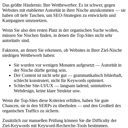
Das größte Hindernis: Ihre Wettbewerber. Es ist schwer, gegen
Websites mit etablierter Autorität in ihrer Nische anzukommen — sie
haben oft tiefe Taschen, um SEO-Strategien zu entwickeln und
Kampagnen umzusetzen.
Wenn Sie also den ersten Platz in der organischen Suche wollen,
müssen Sie Nischen finden, in denen die Top-Sites nicht sehr
autoritativ sind.
Faktoren, an denen Sie erkennen, ob Websites in Ihrer Ziel-Nische
niedrigen Wettbewerb haben:
Sie wurden vor wenigen Monaten aufgesetzt — Autorität in
der Nische dürfte gering sein.
Der Content ist nicht sehr gut — grammatikalisch fehlerhaft,
schlecht konstruiert, nicht für Keywords optimiert.
Schlechte Site-UI/UX — langsam ladend, unintuitives
Webdesign, keine klare Struktur usw.
Wenn die Top-Sites diese Kriterien erfüllen, haben Sie gute
Chancen, sie in den SERPs zu überholen — und den Großteil des
organischen Traffics zu sichern.
Zusätzlich zur manuellen Prüfung können Sie die Difficulty der
Ziel-Keywords mit Keyword-Recherche-Tools bestimmen.