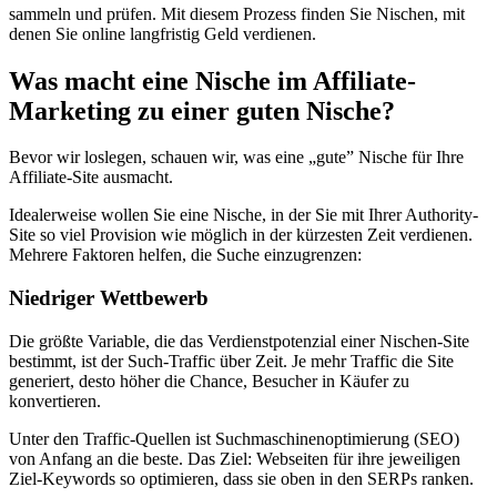
sammeln und prüfen. Mit diesem Prozess finden Sie Nischen, mit
denen Sie online langfristig Geld verdienen.
Was macht eine Nische im Affiliate-
Marketing zu einer guten Nische?
Bevor wir loslegen, schauen wir, was eine „gute” Nische für Ihre
Affiliate-Site ausmacht.
Idealerweise wollen Sie eine Nische, in der Sie mit Ihrer Authority-
Site so viel Provision wie möglich in der kürzesten Zeit verdienen.
Mehrere Faktoren helfen, die Suche einzugrenzen:
Niedriger Wettbewerb
Die größte Variable, die das Verdienstpotenzial einer Nischen-Site
bestimmt, ist der Such-Traffic über Zeit. Je mehr Traffic die Site
generiert, desto höher die Chance, Besucher in Käufer zu
konvertieren.
Unter den Traffic-Quellen ist Suchmaschinenoptimierung (SEO)
von Anfang an die beste. Das Ziel: Webseiten für ihre jeweiligen
Ziel-Keywords so optimieren, dass sie oben in den SERPs ranken.