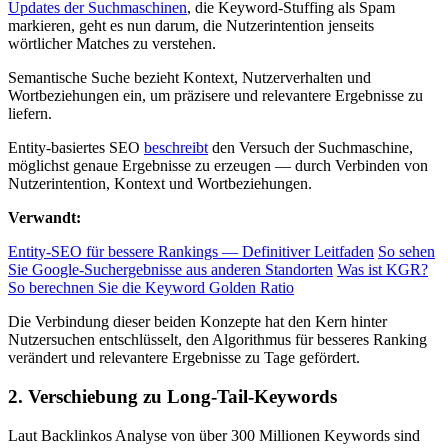
Updates der Suchmaschinen
, die Keyword-Stuffing als Spam
markieren, geht es nun darum, die Nutzerintention jenseits
wörtlicher Matches zu verstehen.
Semantische Suche bezieht Kontext, Nutzerverhalten und
Wortbeziehungen ein, um präzisere und relevantere Ergebnisse zu
liefern.
Entity-basiertes SEO
beschreibt
den Versuch der Suchmaschine,
möglichst genaue Ergebnisse zu erzeugen — durch Verbinden von
Nutzerintention, Kontext und Wortbeziehungen.
Verwandt:
Entity-SEO für bessere Rankings — Definitiver Leitfaden
So sehen
Sie Google-Suchergebnisse aus anderen Standorten
Was ist KGR?
So berechnen Sie die Keyword Golden Ratio
Die Verbindung dieser beiden Konzepte hat den Kern hinter
Nutzersuchen entschlüsselt, den Algorithmus für besseres Ranking
verändert und relevantere Ergebnisse zu Tage gefördert.
2. Verschiebung zu Long-Tail-Keywords
Laut Backlinkos Analyse von über 300 Millionen Keywords sind