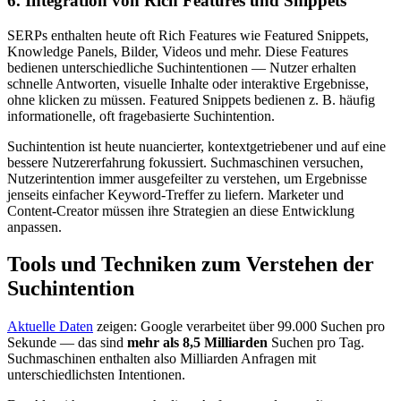
6. Integration von Rich Features und Snippets
SERPs enthalten heute oft Rich Features wie Featured Snippets,
Knowledge Panels, Bilder, Videos und mehr. Diese Features
bedienen unterschiedliche Suchintentionen — Nutzer erhalten
schnelle Antworten, visuelle Inhalte oder interaktive Ergebnisse,
ohne klicken zu müssen. Featured Snippets bedienen z. B. häufig
informationelle, oft fragebasierte Suchintention.
Suchintention ist heute nuancierter, kontextgetriebener und auf eine
bessere Nutzererfahrung fokussiert. Suchmaschinen versuchen,
Nutzerintention immer ausgefeilter zu verstehen, um Ergebnisse
jenseits einfacher Keyword-Treffer zu liefern. Marketer und
Content-Creator müssen ihre Strategien an diese Entwicklung
anpassen.
Tools und Techniken zum Verstehen der
Suchintention
Aktuelle Daten
zeigen: Google verarbeitet über 99.000 Suchen pro
Sekunde — das sind
mehr als 8,5 Milliarden
Suchen pro Tag.
Suchmaschinen enthalten also Milliarden Anfragen mit
unterschiedlichsten Intentionen.