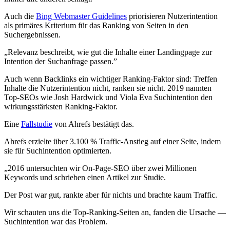
Auch die
Bing Webmaster Guidelines
priorisieren Nutzerintention
als primäres Kriterium für das Ranking von Seiten in den
Suchergebnissen.
„Relevanz beschreibt, wie gut die Inhalte einer Landingpage zur
Intention der Suchanfrage passen.”
Auch wenn Backlinks ein wichtiger Ranking-Faktor sind: Treffen
Inhalte die Nutzerintention nicht, ranken sie nicht. 2019 nannten
Top-SEOs wie Josh Hardwick und Viola Eva Suchintention den
wirkungsstärksten Ranking-Faktor.
Eine
Fallstudie
von Ahrefs bestätigt das.
Ahrefs erzielte über 3.100 % Traffic-Anstieg auf einer Seite, indem
sie für Suchintention optimierten.
„2016 untersuchten wir On-Page-SEO über zwei Millionen
Keywords und schrieben einen Artikel zur Studie.
Der Post war gut, rankte aber für nichts und brachte kaum Traffic.
Wir schauten uns die Top-Ranking-Seiten an, fanden die Ursache —
Suchintention war das Problem.