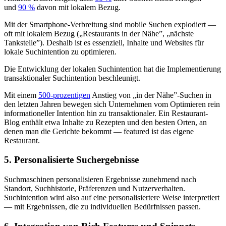
und
90 %
davon mit lokalem Bezug.
Mit der Smartphone-Verbreitung sind mobile Suchen explodiert —
oft mit lokalem Bezug („Restaurants in der Nähe”, „nächste
Tankstelle”). Deshalb ist es essenziell, Inhalte und Websites für
lokale Suchintention zu optimieren.
Die Entwicklung der lokalen Suchintention hat die Implementierung
transaktionaler Suchintention beschleunigt.
Mit einem
500-prozentigen
Anstieg von „in der Nähe”-Suchen in
den letzten Jahren bewegen sich Unternehmen vom Optimieren rein
informationeller Intention hin zu transaktionaler. Ein Restaurant-
Blog enthält etwa Inhalte zu Rezepten und den besten Orten, an
denen man die Gerichte bekommt — featured ist das eigene
Restaurant.
5. Personalisierte Suchergebnisse
Suchmaschinen personalisieren Ergebnisse zunehmend nach
Standort, Suchhistorie, Präferenzen und Nutzerverhalten.
Suchintention wird also auf eine personalisiertere Weise interpretiert
— mit Ergebnissen, die zu individuellen Bedürfnissen passen.