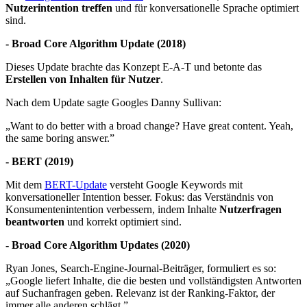
Nutzerintention treffen
und für konversationelle Sprache optimiert
sind.
- Broad Core Algorithm Update (2018)
Dieses Update brachte das Konzept E-A-T und betonte das
Erstellen von Inhalten für Nutzer
.
Nach dem Update sagte Googles Danny Sullivan:
„Want to do better with a broad change? Have great content. Yeah,
the same boring answer.”
- BERT (2019)
Mit dem
BERT-Update
versteht Google Keywords mit
konversationeller Intention besser. Fokus: das Verständnis von
Konsumentenintention verbessern, indem Inhalte
Nutzerfragen
beantworten
und korrekt optimiert sind.
- Broad Core Algorithm Updates (2020)
Ryan Jones, Search-Engine-Journal-Beiträger, formuliert es so:
„Google liefert Inhalte, die die besten und vollständigsten Antworten
auf Suchanfragen geben. Relevanz ist der Ranking-Faktor, der
immer alle anderen schlägt.”