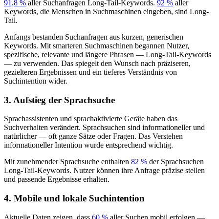
91,8 %
aller Suchanfragen Long-Tail-Keywords.
92 %
aller
Keywords, die Menschen in Suchmaschinen eingeben, sind Long-
Tail.
Anfangs bestanden Suchanfragen aus kurzen, generischen
Keywords. Mit smarteren Suchmaschinen begannen Nutzer,
spezifische, relevante und längere Phrasen — Long-Tail-Keywords
— zu verwenden. Das spiegelt den Wunsch nach präziseren,
gezielteren Ergebnissen und ein tieferes Verständnis von
Suchintention wider.
3. Aufstieg der Sprachsuche
Sprachassistenten und sprachaktivierte Geräte haben das
Suchverhalten verändert. Sprachsuchen sind informationeller und
natürlicher — oft ganze Sätze oder Fragen. Das Verstehen
informationeller Intention wurde entsprechend wichtig.
Mit zunehmender Sprachsuche enthalten
82 %
der Sprachsuchen
Long-Tail-Keywords. Nutzer können ihre Anfrage präzise stellen
und passende Ergebnisse erhalten.
4. Mobile und lokale Suchintention
Aktuelle Daten zeigen, dass
60 %
aller Suchen mobil erfolgen —