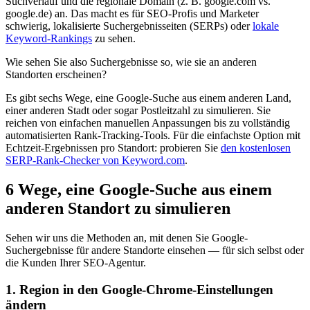
Suchverlauf und die regionale Domain (z. B. google.com vs.
google.de) an. Das macht es für SEO-Profis und Marketer
schwierig, lokalisierte Suchergebnisseiten (SERPs) oder
lokale
Keyword-Rankings
zu sehen.
Wie sehen Sie also Suchergebnisse so, wie sie an anderen
Standorten erscheinen?
Es gibt sechs Wege, eine Google-Suche aus einem anderen Land,
einer anderen Stadt oder sogar Postleitzahl zu simulieren. Sie
reichen von einfachen manuellen Anpassungen bis zu vollständig
automatisierten Rank-Tracking-Tools. Für die einfachste Option mit
Echtzeit-Ergebnissen pro Standort: probieren Sie
den kostenlosen
SERP-Rank-Checker von Keyword.com
.
6 Wege, eine Google-Suche aus einem
anderen Standort zu simulieren
Sehen wir uns die Methoden an, mit denen Sie Google-
Suchergebnisse für andere Standorte einsehen — für sich selbst oder
die Kunden Ihrer SEO-Agentur.
1. Region in den Google-Chrome-Einstellungen
ändern