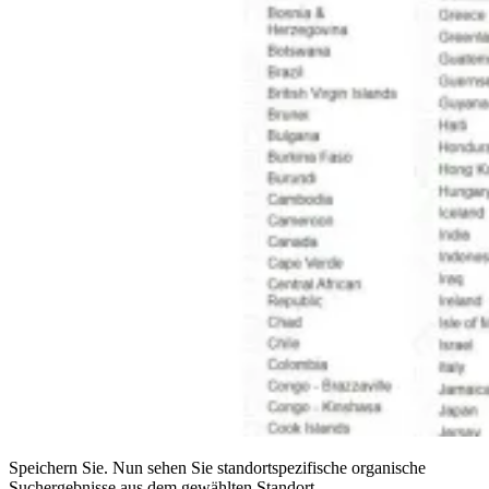
Speichern Sie. Nun sehen Sie standortspezifische organische
Suchergebnisse aus dem gewählten Standort.