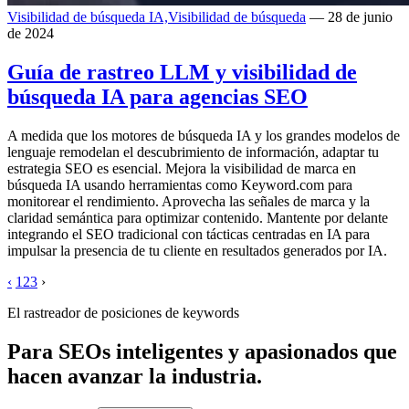
Visibilidad de búsqueda IA,
Visibilidad de búsqueda
— 28 de junio
de 2024
Guía de rastreo LLM y visibilidad de
búsqueda IA para agencias SEO
A medida que los motores de búsqueda IA y los grandes modelos de
lenguaje remodelan el descubrimiento de información, adaptar tu
estrategia SEO es esencial. Mejora la visibilidad de marca en
búsqueda IA usando herramientas como Keyword.com para
monitorear el rendimiento. Aprovecha las señales de marca y la
claridad semántica para optimizar contenido. Mantente por delante
integrando el SEO tradicional con tácticas centradas en IA para
impulsar la presencia de tu cliente en resultados generados por IA.
‹
1
2
3
›
El rastreador de posiciones de keywords
Para SEOs inteligentes y apasionados que
hacen avanzar la industria.