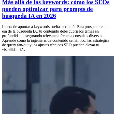
Más allá de las keywords: cómo los SEOs
pueden optimizar para prompts de
búsqueda IA en 2026
La era de apuntar a keywords sueltas terminó. Para prosperar en la
era de la búsqueda IA, tu contenido debe cubrir los temas en
profundidad, asegurando relevancia frente a consultas diversas.
Aprende cómo la ingeniería de contenido semántico, las estrategias
de query fan-out y los ajustes técnicos SEO pueden elevar tu
visibilidad IA.