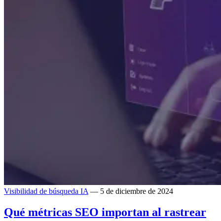
Visibilidad de búsqueda IA
— 5 de diciembre de 2024
Qué métricas SEO importan al rastrear