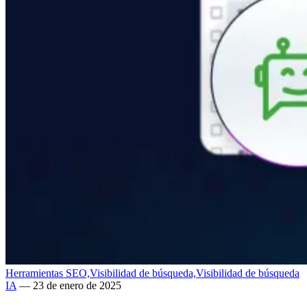
Herramientas SEO,
Visibilidad de búsqueda,
Visibilidad de búsqueda
IA
— 23 de enero de 2025