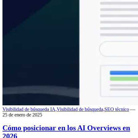
Visibilidad de búsqueda IA,
Visibilidad de búsqueda,
SEO técnico
—
25 de enero de 2025
Cómo posicionar en los AI Overviews en
2026