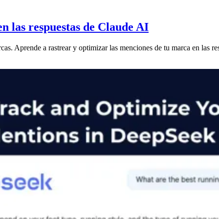
n las respuestas de Claude AI
s. Aprende a rastrear y optimizar las menciones de tu marca en las res