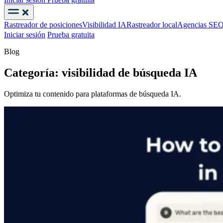
Iniciar sesión
Prueba gratuita
Rastreador de posiciones
Visibilidad IA
Rastreador local
Agencias SE
Iniciar sesión
Prueba gratuita
Blog
Categoría: visibilidad de búsqueda IA
Optimiza tu contenido para plataformas de búsqueda IA.