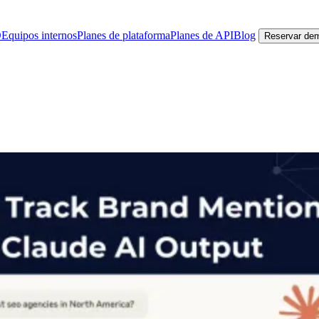
O
Equipos internos
Planes de plataforma
Planes de API
Blog
Reservar de