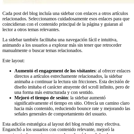
Cada post del blog incluía una sidebar con enlaces a otros artículos
relacionados. Seleccionamos cuidadosamente esos enlaces para que
coincidieran con el contenido principal de la página y guiaran al
lector a otros temas relevantes.
La sidebar también facilitaba una navegación fácil e intuitiva,
animando a los usuarios a explorar más sin tener que retroceder
manualmente o buscar temas relacionados.
Este layout:
Aumentó el engagement de los visitantes
: al ofrecer enlaces
directos a artículos estrechamente relacionados, la sidebar
animaba a continuar la lectura sin fricciones. Esta decisión de
diseño imitaba el carácter atrayente del scroll infinito, pero de
una forma más estructurada y con sentido.
Mejoró el tiempo de sesión
: la sidebar aumentó
significativamente el tiempo en sitio. Ofrecía un camino claro
hacia más contenido, reduciendo bounce rate y mejorando las
señales generales de comportamiento del usuario.
Esta adición estratégica al layout del blog resultó muy efectiva.
Enganchó a los usuarios con contenido relevante, mejoró la