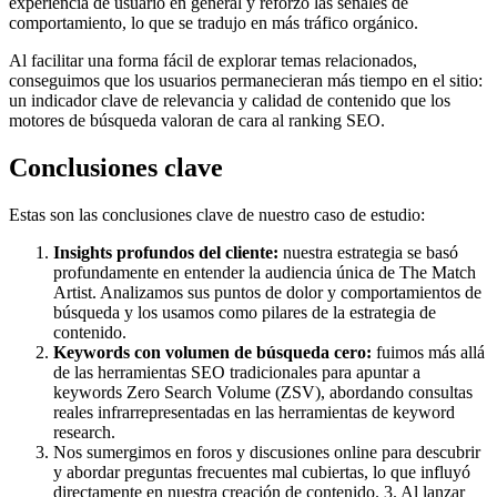
experiencia de usuario en general y reforzó las señales de
comportamiento, lo que se tradujo en más tráfico orgánico.
Al facilitar una forma fácil de explorar temas relacionados,
conseguimos que los usuarios permanecieran más tiempo en el sitio:
un indicador clave de relevancia y calidad de contenido que los
motores de búsqueda valoran de cara al ranking SEO.
Conclusiones clave
Estas son las conclusiones clave de nuestro caso de estudio:
Insights profundos del cliente:
nuestra estrategia se basó
profundamente en entender la audiencia única de The Match
Artist. Analizamos sus puntos de dolor y comportamientos de
búsqueda y los usamos como pilares de la estrategia de
contenido.
Keywords con volumen de búsqueda cero:
fuimos más allá
de las herramientas SEO tradicionales para apuntar a
keywords Zero Search Volume (ZSV), abordando consultas
reales infrarrepresentadas en las herramientas de keyword
research.
Nos sumergimos en foros y discusiones online para descubrir
y abordar preguntas frecuentes mal cubiertas, lo que influyó
directamente en nuestra creación de contenido. 3. Al lanzar