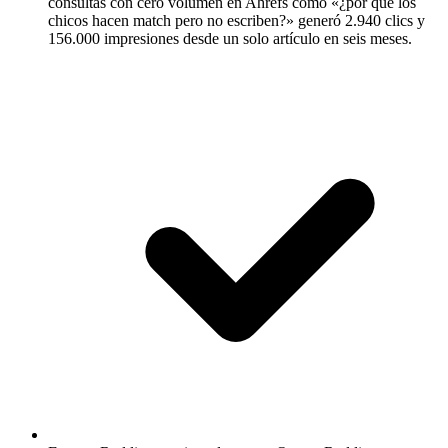
consultas con cero volumen en Ahrefs como «¿por qué los
chicos hacen match pero no escriben?» generó 2.940 clics y
156.000 impresiones desde un solo artículo en seis meses.