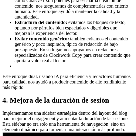
como ChatGPT son potentes para escalar la creación de
contenido, nos aseguramos de complementarlas con criterio
humano. Este enfoque ayudó a mantener la calidad y la
autenticidad.
Estructura del contenido:
evitamos los bloques de texto,
optando por párrafos bien espaciados y digeribles que
mejoran la experiencia del lector.
Evitar contenido genérico:
también evitamos el contenido
genérico y poco inspirado, típico de redacción de bajo
presupuesto. En su lugar, nos apoyamos en redactores
especializados de Clockwork Copy para crear contenido que
aportara valor real al lector.
Este enfoque dual, usando IA para eficiencia y redactores humanos
para calidad, nos ayudó a producir contenido de alto rendimiento
más rápido.
4. Mejora de la duración de sesión
Implementamos una sidebar estratégica dentro del layout del blog
para mejorar el engagement y aumentar la duración de las sesiones.
Esta sidebar no era solo una herramienta de navegación, sino un
elemento dinámico para fomentar una interacción más profunda.