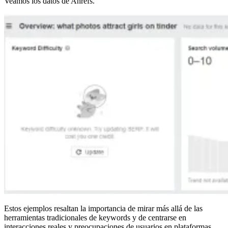
Veamos los datos de Ahrefs.
Estos ejemplos resaltan la importancia de mirar más allá de las
herramientas tradicionales de keywords y de centrarse en
interacciones reales y preocupaciones de usuarios en plataformas