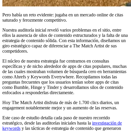
Pero había un reto evidente: jugaba en un mercado online de citas
saturado y ferozmente competitivo.
Nuestra auditoría inicial reveló varios problemas en el sitio, entre
ellos la ausencia de silos de contenido estructurados y la falta de una
estrategia de contenido sólida. Con esta información, diseñamos un
giro estratégico capaz de diferenciar a The Match Artist de sus
competidores.
El núcleo de nuestra estrategia fue centrarnos en consultas
específicas y de nicho alrededor de apps de citas populares, muchas
de las cuales mostraban volumen de búsqueda cero en herramientas
como Ahrefs y Keywords Everywhere. Recopilamos todas las
preguntas frecuentes que los usuarios tenían sobre apps de citas
como Bumble, Hinge y Tinder y desarrollamos silos de contenido
enfocados a responderlas directamente.
Hoy The Match Artist disfruta de más de 1.700 clics diarios, un
engagement notablemente mejor y un aumento de las reservas.
Este caso de estudio detalla cada paso de nuestro recorrido
estratégico, desde las auditorías iniciales hasta la
investigación de
keywords
y las tácticas de estrategia de contenido que generaron