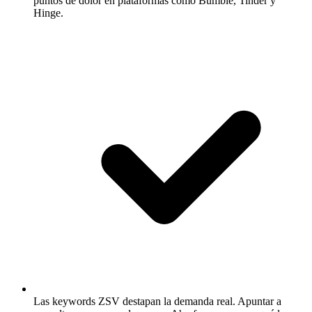
puntos de dolor en plataformas como Bumble, Tinder y
Hinge.
Las keywords ZSV destapan la demanda real.
Apuntar a