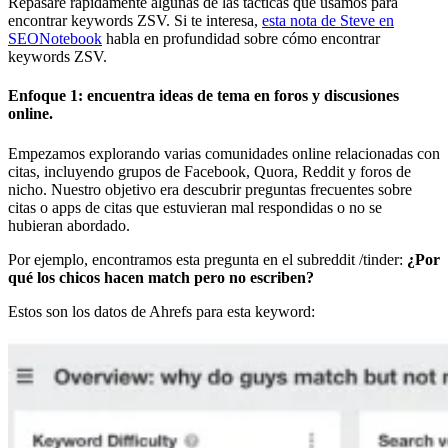
Repasaré rápidamente algunas de las tácticas que usamos para
encontrar keywords ZSV. Si te interesa,
esta nota de Steve en
SEONotebook
habla en profundidad sobre cómo encontrar
keywords ZSV.
Enfoque 1: encuentra ideas de tema en foros y discusiones
online.
Empezamos explorando varias comunidades online relacionadas con
citas, incluyendo grupos de Facebook, Quora, Reddit y foros de
nicho. Nuestro objetivo era descubrir preguntas frecuentes sobre
citas o apps de citas que estuvieran mal respondidas o no se
hubieran abordado.
Por ejemplo, encontramos esta pregunta en el subreddit /tinder:
¿Por
qué los chicos hacen match pero no escriben?
Estos son los datos de Ahrefs para esta keyword: