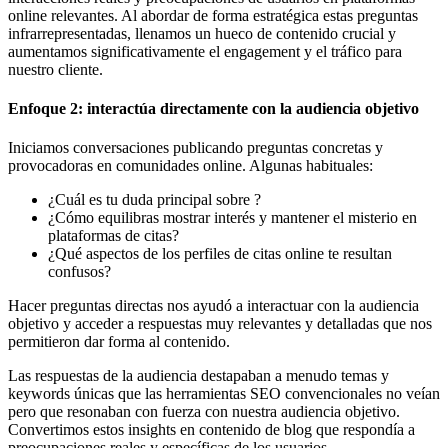
online relevantes. Al abordar de forma estratégica estas preguntas
infrarrepresentadas, llenamos un hueco de contenido crucial y
aumentamos significativamente el engagement y el tráfico para
nuestro cliente.
Enfoque 2: interactúa directamente con la audiencia objetivo
Iniciamos conversaciones publicando preguntas concretas y
provocadoras en comunidades online. Algunas habituales:
¿Cuál es tu duda principal sobre ?
¿Cómo equilibras mostrar interés y mantener el misterio en
plataformas de citas?
¿Qué aspectos de los perfiles de citas online te resultan
confusos?
Hacer preguntas directas nos ayudó a interactuar con la audiencia
objetivo y acceder a respuestas muy relevantes y detalladas que nos
permitieron dar forma al contenido.
Las respuestas de la audiencia destapaban a menudo temas y
keywords únicas que las herramientas SEO convencionales no veían
pero que resonaban con fuerza con nuestra audiencia objetivo.
Convertimos estos insights en contenido de blog que respondía a
preocupaciones reales y específicas de los usuarios.