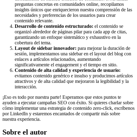
preguntas concretas en comunidades online, recopilamos
insights únicos que enriquecieron nuestra comprensión de las
necesidades y preferencias de los usuarios para crear
contenido relevante.
Desarrollo de contenido estructurado:
el contenido se
organizó alrededor de páginas pilar para cada app de citas,
garantizando un enfoque sistemático y exhaustivo en la
cobertura del tema.
Layout de sidebar innovador:
para mejorar la duración de
sesión, implementamos una sidebar en el layout del blog con
enlaces a artículos relacionados, aumentando
significativamente el engagement y el tiempo en sitio.
Contenido de alta calidad y experiencia de usuario:
evitamos contenido genérico e insulso y producimos artículos
atractivos y de alta calidad que mejoraron la legibilidad y la
interacción.
¡Eso es todo por nuestra parte! Esperamos que estos puntos te
ayuden a ejecutar campañas SEO con éxito. Si quieres charlar sobre
cómo implementar una estrategia de contenido zero-click, escríbenos
por LinkedIn y estaremos encantados de compartir más sobre
nuestra experiencia.
Sobre el autor