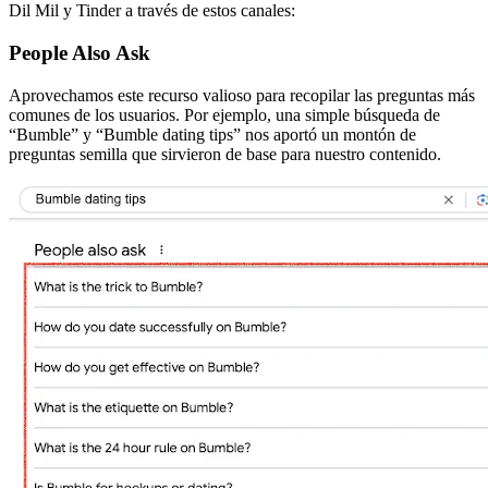
Dil Mil y Tinder a través de estos canales:
People Also Ask
Aprovechamos este recurso valioso para recopilar las preguntas más
comunes de los usuarios. Por ejemplo, una simple búsqueda de
“Bumble” y “Bumble dating tips” nos aportó un montón de
preguntas semilla que sirvieron de base para nuestro contenido.