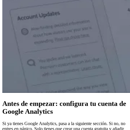
Antes de empezar: configura tu cuenta de
Google Analytics
Si ya tienes Google Analytics, pasa a la siguiente sección. Si no, no
entres en pánico. Solo tienes que crear una cuenta gratuita y añadir