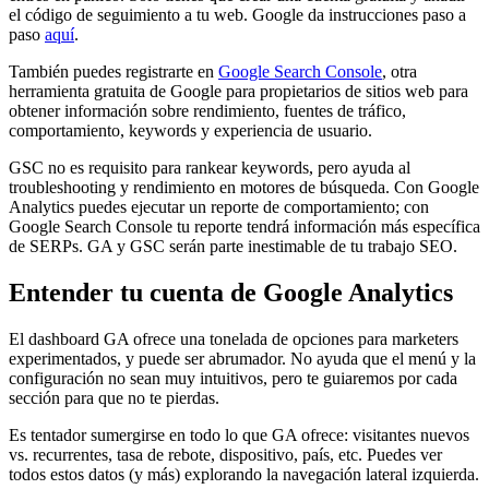
el código de seguimiento a tu web. Google da instrucciones paso a
paso
aquí
.
También puedes registrarte en
Google Search Console
, otra
herramienta gratuita de Google para propietarios de sitios web para
obtener información sobre rendimiento, fuentes de tráfico,
comportamiento, keywords y experiencia de usuario.
GSC no es requisito para rankear keywords, pero ayuda al
troubleshooting y rendimiento en motores de búsqueda. Con Google
Analytics puedes ejecutar un reporte de comportamiento; con
Google Search Console tu reporte tendrá información más específica
de SERPs. GA y GSC serán parte inestimable de tu trabajo SEO.
Entender tu cuenta de Google Analytics
El dashboard GA ofrece una tonelada de opciones para marketers
experimentados, y puede ser abrumador. No ayuda que el menú y la
configuración no sean muy intuitivos, pero te guiaremos por cada
sección para que no te pierdas.
Es tentador sumergirse en todo lo que GA ofrece: visitantes nuevos
vs. recurrentes, tasa de rebote, dispositivo, país, etc. Puedes ver
todos estos datos (y más) explorando la navegación lateral izquierda.