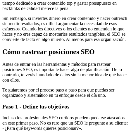
tiempo dedicado a crear contenido top y gastar presupuesto en
backlinks de calidad merece la pena.
Sin embargo, si inviertes dinero en crear contenido y hacer outreach
sin medir resultados, es difícil argumentar la necesidad de esos
esfuerzos. Cuando los directivos o los clientes no entienden lo que
haces y no eres capaz de mostrarles resultados tangibles, el SEO se
convierte de facto en algo muerto. Al menos para esa organización.
Cómo rastrear posiciones SEO
Antes de entrar en las herramientas y métodos para rastrear
posiciones SEO, es importante hacer algo de planificación. De lo
contrario, te verás inundado de datos sin la menor idea de qué hacer
con ellos.
Te guiaremos por el proceso paso a paso para que puedas ser
organizado y sistemático en tu enfoque desde el día uno.
Paso 1 - Define tus objetivos
Incluso los profesionales SEO curtidos pueden quedarse atascados
en este primer paso. No es raro que un SEO le pregunte a su cliente:
«¿Para qué keywords quieres posicionar?».