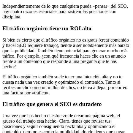
Independientemente de lo que cualquiera pueda «pensar» del SEO,
hay cuatro razones esenciales para rastrear las posiciones con
disciplina.
El tráfico orgánico tiene un ROI alto
Si bien es cierto que el tráfico orgánico no es gratis (crear contenido
y hacer SEO requiere trabajo), tiende a ser notablemente más barato
que la publicidad. También tiene potencial para generar mucho más
tráfico. Por ejemplo, ¿con qué frecuencia haces clic en un anuncio
frente a un contenido que responde a una pregunta que te has
hecho?
El tráfico orgánico también suele tener una intención alta y no te
cuesta nada una vez creado y optimizado el contenido. Tanto si
recibes un clic como un millón de clics, no te va a llegar por correo
una factura por «tráfico».
El tráfico que genera el SEO es duradero
Una vez que has hecho el esfuerzo de crear una página web, el
grueso del trabajo está hecho. Claro, tienes que revisar tus
posiciones y seguir consiguiendo backlinks y optimizando el
contenido, pero no es como la publicidad, donde tienes que pagar