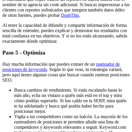
nombre de tu agencia sin coste adicional. Si buscas impresionar a tus
clientes con reportes sofisticados que integren también datos útiles
de otras fuentes, puedes probar
DashThis
.
Al tener la capacidad de difundir y compartir información de forma
sencilla de entender, puedes explicar y demostrar tus resultados con
total confianza en tus objetivos. Y si no los estás alcanzando, sabrás
exactamente dónde optimizar.
Paso 5 - Optimiza
Hay mucha información que puedes extraer de un
rastreador de
posiciones de keywords
. Según lo que veas, tu estrategia variará,
pero aquí tienes algunas cosas que buscar cuando rastreas posiciones
SEO.
Busca cambios de rendimiento. Si estás escalando hasta lo
más alto, echa un vistazo a quién más está en el top y mira
cómo podrías superarlo. Si has caído en la SERP, mira quién
te ha adelantado y busca qué podría haber hecho para
posicionar mejor.
Vigila a tus competidores como un halcón. La mayoría de los
rastreadores de posiciones te permiten añadir una lista de
competidores y keywords relevantes a seguir. Keyword.com