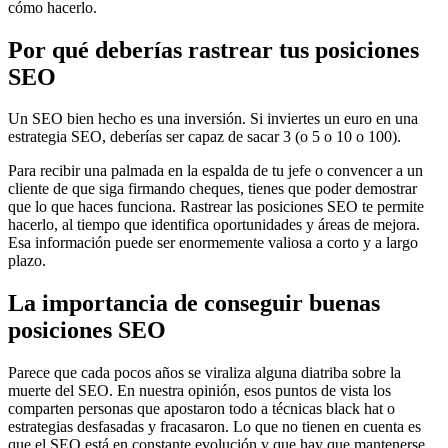
cómo hacerlo.
Por qué deberías rastrear tus posiciones
SEO
Un SEO bien hecho es una inversión. Si inviertes un euro en una
estrategia SEO, deberías ser capaz de sacar 3 (o 5 o 10 o 100).
Para recibir una palmada en la espalda de tu jefe o convencer a un
cliente de que siga firmando cheques, tienes que poder demostrar
que lo que haces funciona. Rastrear las posiciones SEO te permite
hacerlo, al tiempo que identifica oportunidades y áreas de mejora.
Esa información puede ser enormemente valiosa a corto y a largo
plazo.
La importancia de conseguir buenas
posiciones SEO
Parece que cada pocos años se viraliza alguna diatriba sobre la
muerte del SEO. En nuestra opinión, esos puntos de vista los
comparten personas que apostaron todo a técnicas black hat o
estrategias desfasadas y fracasaron. Lo que no tienen en cuenta es
que el SEO está en constante evolución y que hay que mantenerse