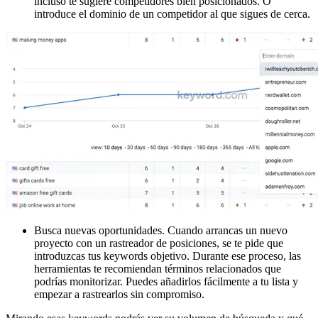
incluso te sugiere competidores bien posicionados. O
introduce el dominio de un competidor al que sigues de cerca.
Busca nuevas oportunidades. Cuando arrancas un nuevo
proyecto con un rastreador de posiciones, se te pide que
introduzcas tus keywords objetivo. Durante ese proceso, las
herramientas te recomiendan términos relacionados que
podrías monitorizar. Puedes añadirlos fácilmente a tu lista y
empezar a rastrearlos sin compromiso.