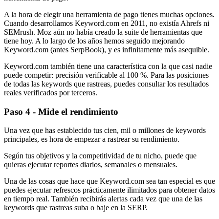
A la hora de elegir una herramienta de pago tienes muchas opciones.
Cuando desarrollamos Keyword.com en 2011, no existía Ahrefs ni
SEMrush. Moz aún no había creado la suite de herramientas que
tiene hoy. A lo largo de los años hemos seguido mejorando
Keyword.com (antes SerpBook), y es infinitamente más asequible.
Keyword.com también tiene una característica con la que casi nadie
puede competir: precisión verificable al 100 %. Para las posiciones
de todas las keywords que rastreas, puedes consultar los resultados
reales verificados por terceros.
Paso 4 - Mide el rendimiento
Una vez que has establecido tus cien, mil o millones de keywords
principales, es hora de empezar a rastrear su rendimiento.
Según tus objetivos y la competitividad de tu nicho, puede que
quieras ejecutar reportes diarios, semanales o mensuales.
Una de las cosas que hace que Keyword.com sea tan especial es que
puedes ejecutar refrescos prácticamente ilimitados para obtener datos
en tiempo real. También recibirás alertas cada vez que una de las
keywords que rastreas suba o baje en la SERP.