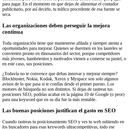
para jugar. En el momento en que dejas de alimentar el contador
publicitario, por así decirlo, tu tráfico procedente de esa fuente se
seca.
Las organizaciones deben perseguir la mejora
continua
Toda organización tiene que mantenerse afilada y siempre atenta a
oportunidades para mejorar. Quienes se duermen en los laureles se
convierten pronto en dinosaurios del sector, porque competidores
más jóvenes, hambrientos y motivados vienen a comerse su pastel, o
en este caso, sus posiciones.
¿Todavía no te convence que debas innovar y mejorar siempre?
Blockbuster, Nokia, Kodak, Xerox y Myspace son solo algunos
avisos de lo que pasa si te confías desde el primer puesto. Los
motores de búsqueda no son distintos. Si dejas de rastrear tus
posiciones SEO, podrías acabar en la página 10 de Google (o peor)
para una keyword que en su día fue la más rentable.
Las buenas posiciones justifican el gasto en SEO
Cuando rastreas tu posicionamiento SEO y ves tu web subiendo en
los buscadores para esas keywords ultracompetitivas, todo ese