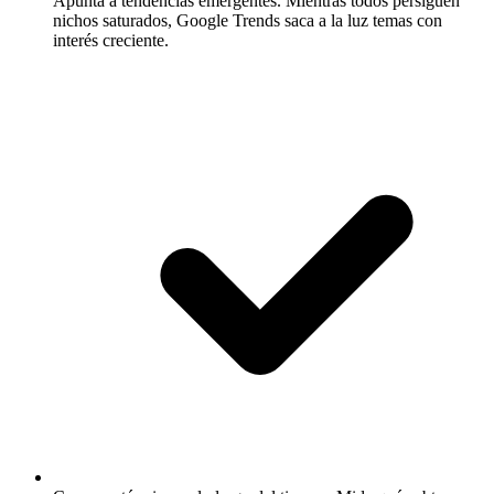
Apunta a tendencias emergentes.
Mientras todos persiguen
nichos saturados, Google Trends saca a la luz temas con
interés creciente.