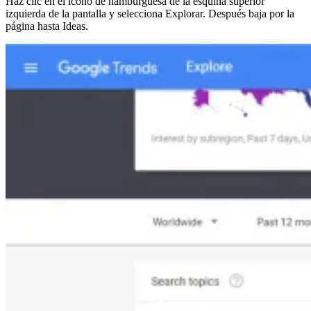
Haz clic en el icono de hamburguesa de la esquina superior
izquierda de la pantalla y selecciona Explorar. Después baja por la
página hasta Ideas.