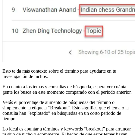
Esto te da más contexto sobre el término para ayudarte en tu
investigación de nichos.
En cuanto a los temas y consultas de búsqueda, espera ver cuánta
gente los busca en este momento comparado con el periodo anterior.
Verás el porcentaje de aumento de búsquedas del término o
simplemente la etiqueta “Breakout”. Esto significa que el tema o la
consulta han “explotado” en búsquedas en un corto periodo de
tiempo.
Lo ideal es apuntar a términos y keywords “breakout” para arrancar
tu sitio de nicho o ecommerce. El hecho de que estos temas hayan