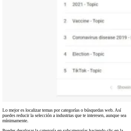
Lo mejor es localizar temas por categorías o búsquedas web. Así
puedes reducir la selección a industrias que te interesen, aunque sea
mínimamente.
Puedes desglosar la categoría en subcategorías haciendo clic en la