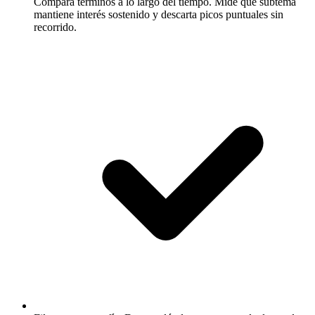
Compara términos a lo largo del tiempo.
Mide qué subtema
mantiene interés sostenido y descarta picos puntuales sin
recorrido.