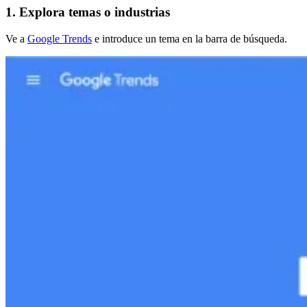
1. Explora temas o industrias
Ve a
Google Trends
e introduce un tema en la barra de búsqueda.