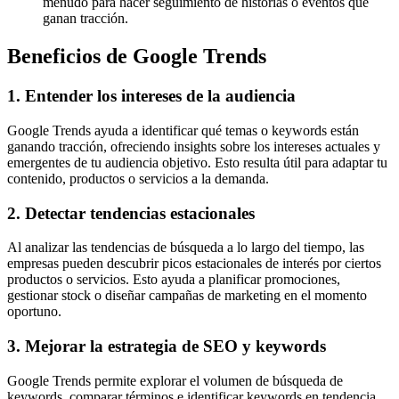
menudo para hacer seguimiento de historias o eventos que
ganan tracción.
Beneficios de Google Trends
1.
Entender los intereses de la audiencia
Google Trends ayuda a identificar qué temas o keywords están
ganando tracción, ofreciendo insights sobre los intereses actuales y
emergentes de tu audiencia objetivo. Esto resulta útil para adaptar tu
contenido, productos o servicios a la demanda.
2.
Detectar tendencias estacionales
Al analizar las tendencias de búsqueda a lo largo del tiempo, las
empresas pueden descubrir picos estacionales de interés por ciertos
productos o servicios. Esto ayuda a planificar promociones,
gestionar stock o diseñar campañas de marketing en el momento
oportuno.
3.
Mejorar la estrategia de SEO y keywords
Google Trends permite explorar el volumen de búsqueda de
keywords, comparar términos e identificar keywords en tendencia.