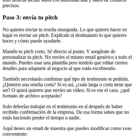
precisos.
Paso 3: envía tu pitch
No quieres enviar tu reseña enseguida. Lo que quieres hacer en
lugar es enviar un pitch. Explícale al destinatario lo que quieres
hacer y cómo puede ayudarle.
Mantén tu pitch corto. Sé directo al punto. Y asegúrate de
personalizar tu pitch. No envíes el mismo email genérico a todo el
mundo. Puedes usar una plantilla pero tendrás que editar ciertos
detalles para adaptarte al negocio al que estás escribiendo.
También necesitarás confirmar qué tipo de testimonio te pedirán.
¿Quieren una reseña corta? Si es así, ¿cuán larga o corta tiene que
ser? O quizá quieren que envíes un vídeo. Si es ese el caso, ¿qué
formato de archivo aceptarán?
Solo deberías trabajar en el testimonio en sí después de haber
recibido confirmación de la empresa. De esa forma sabes que no
estás haciendo perder el tiempo a nadie.
Aquí tienes un email de muestra que puedes modificar como veas
conveniente: