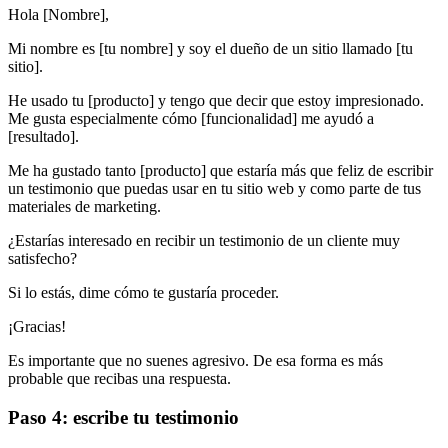
Hola [Nombre],
Mi nombre es [tu nombre] y soy el dueño de un sitio llamado [tu
sitio].
He usado tu [producto] y tengo que decir que estoy impresionado.
Me gusta especialmente cómo [funcionalidad] me ayudó a
[resultado].
Me ha gustado tanto [producto] que estaría más que feliz de escribir
un testimonio que puedas usar en tu sitio web y como parte de tus
materiales de marketing.
¿Estarías interesado en recibir un testimonio de un cliente muy
satisfecho?
Si lo estás, dime cómo te gustaría proceder.
¡Gracias!
Es importante que no suenes agresivo. De esa forma es más
probable que recibas una respuesta.
Paso 4: escribe tu testimonio