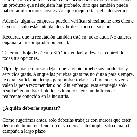
un producto que ni siquiera has probado, sino que también puede
haber ramificaciones legales. Así que mejor estar del lado seguro.
Además, algunas empresas pueden verificar si realmente eres cliente
suyo o si solo estás intentando salir destacado en su sitio.
Recuerda que tu reputación también está en juego aquí. No quieres
engañar a un comprador potencial.
Tener una hoja de cálculo SEO te ayudará a llevar el control de
todas tus opciones.
Tip:
algunas empresas dejan que la gente pruebe sus productos y
servicios gratis. Aunque las pruebas gratuitas no duran para siempre,
te darán suficiente tiempo para probar todas sus funciones y ver si
valen la pena recomendar o no. Sin embargo, esta estrategia solo
resultará en un backlink de testimonio si eres un influencer
realmente conocido en la industria.
¿A quién deberías apuntar?
Como sugerimos antes, solo deberías trabajar con marcas que estén
dentro de tu nicho. Tener una lista demasiado amplia solo dañará tu
campaña a largo plazo.