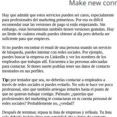
Hay que admitir que estos servicios pueden ser caros, especialmente
para profesionales del marketing primerizos. Por eso es difícil
recomendar usar las versiones de pago si estás empezando. Sin
embargo, estas herramientas también tienen versiones gratuitas. Hay
un límite de cuántos emails puedes obtener al día pero debería ser
suficiente para que empieces.
Si no puedes encontrar el email de una persona usando un servicio
de búsqueda, puedes intentar con redes sociales. Por ejemplo,
puedes buscar la empresa en LinkedIn y ver los nombres de los
empleados que trabajan allí. Encuentra a las personas adecuadas
para contactar. Si tienes suerte podrían tener sus datos de contacto
mostrados en sus perfiles.
Tip:
por tentador que sea, no deberías contactar a empleados a
través de redes sociales si puedes evitarlo. No solo te hace ver poco
profesional, sino que también arriesgas irritarles hasta el punto de
que no quieran trabajar contigo. Piénsalo: ¿querrías que
profesionales del marketing te contactaran en tu cuenta personal de
redes sociales? Probablemente no, ¿verdad?
Después de terminar, repasa tu lista de empresas y refínala. Tu lista
solo debería incluir sitios con autoridad alta y datos de contacto