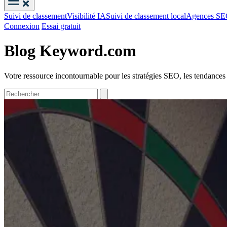
Suivi de classement
Visibilité IA
Suivi de classement local
Agences S
Connexion
Essai gratuit
Blog Keyword.com
Votre ressource incontournable pour les stratégies SEO, les tendances d