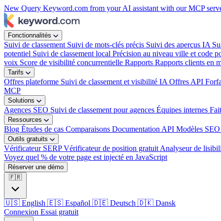
New
Query Keyword.com from your AI assistant with our MCP serv
competitors?
Fonctionnalités
Suivi de classement
Suivi de mots-clés précis
Suivi des aperçus IA
Su
potentiel
Suivi de classement local
Précision au niveau ville et code po
voix
Score de visibilité concurrentielle
Rapports
Rapports clients en 
Tarifs
Offres plateforme
Suivi de classement et visibilité IA
Offres API
Forf
MCP
Solutions
Agences SEO
Suivi de classement pour agences
Équipes internes
Fai
Ressources
Blog
Études de cas
Comparaisons
Documentation API
Modèles SEO 
Outils gratuits
Vérificateur SERP
Vérificateur de position gratuit
Analyseur de lisibil
Voyez quel % de votre page est injecté en JavaScript
Réserver une démo
🇫🇷
🇺🇸
English
🇪🇸
Español
🇩🇪
Deutsch
🇩🇰
Dansk
Connexion
Essai gratuit