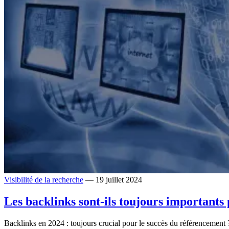
Visibilité de la recherche
— 19 juillet 2024
Les backlinks sont-ils toujours importants