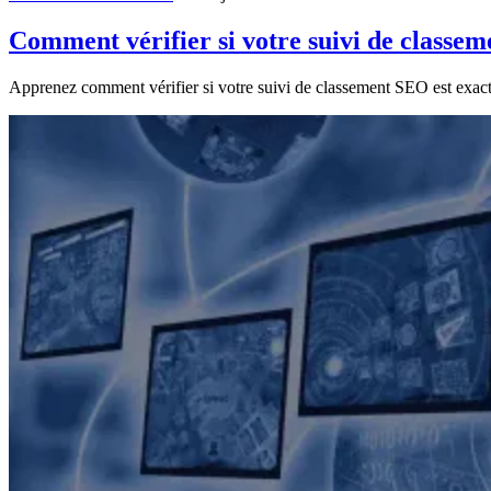
Outils de référencement
— 26 juillet 2024
Comment vérifier si votre suivi de classem
Apprenez comment vérifier si votre suivi de classement SEO est exact.