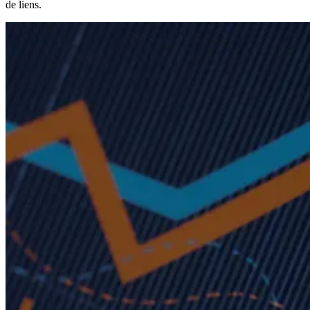
Backlinks en 2024 : toujours crucial pour le succès du référencement 
de liens.