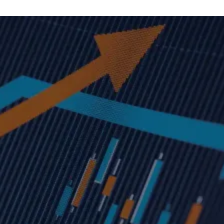
? Explorez l’importance croissante des backlinks à mesure que les algor