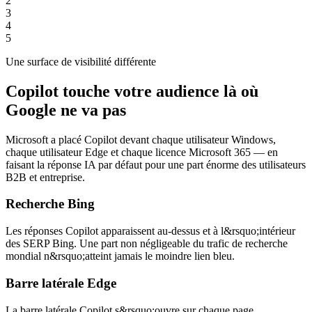
2
3
4
5
Une surface de visibilité différente
Copilot touche votre audience là où
Google ne va pas
Microsoft a placé Copilot devant chaque utilisateur Windows,
chaque utilisateur Edge et chaque licence Microsoft 365 — en
faisant la réponse IA par défaut pour une part énorme des utilisateurs
B2B et entreprise.
Recherche Bing
Les réponses Copilot apparaissent au-dessus et à l&rsquo;intérieur
des SERP Bing. Une part non négligeable du trafic de recherche
mondial n&rsquo;atteint jamais le moindre lien bleu.
Barre latérale Edge
La barre latérale Copilot s&rsquo;ouvre sur chaque page