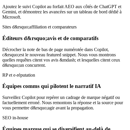
Ajoutez le suivi Copilot au forfait AEO aux côtés de ChatGPT et
Gemini, et démontrez les avancées sur un tableau de bord dédié à
Microsoft.
Sites d&rsquo;affiliation et comparateurs
Éditeurs d&rsquo;avis et de comparatifs
Décrocher la note de bas de page numérotée dans Copilot,
c&rsquo;est le nouveau featured snippet. Nous vous montrons
quelles requêtes citent vos avis &mdash; et lesquelles citent ceux
d&rsquo;un concurrent.
RP et e-réputation
Équipes comms qui pilotent le narratif IA
Surveillez Copilot pour repérer un cadrage de marque négatif ou
factuellement erroné. Nous remontons la réponse et la source pour
vous permettre d&rsquo;agir avant la propagation.
SEO in-house
Équipes marque qui se diversifient au-delà de