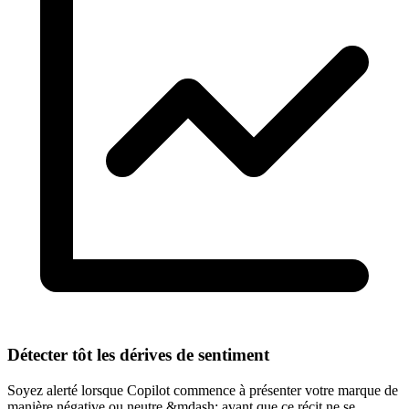
Détecter tôt les dérives de sentiment
Soyez alerté lorsque Copilot commence à présenter votre marque de
manière négative ou neutre &mdash; avant que ce récit ne se