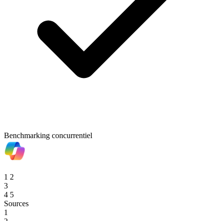
Benchmarking concurrentiel
1
2
3
4
5
Sources
1