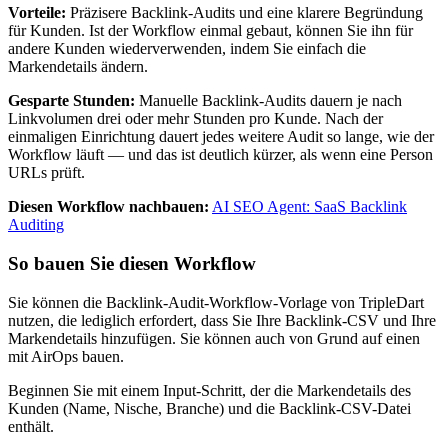
Vorteile:
Präzisere Backlink-Audits und eine klarere Begründung
für Kunden. Ist der Workflow einmal gebaut, können Sie ihn für
andere Kunden wiederverwenden, indem Sie einfach die
Markendetails ändern.
Gesparte Stunden:
Manuelle Backlink-Audits dauern je nach
Linkvolumen drei oder mehr Stunden pro Kunde. Nach der
einmaligen Einrichtung dauert jedes weitere Audit so lange, wie der
Workflow läuft — und das ist deutlich kürzer, als wenn eine Person
URLs prüft.
Diesen Workflow nachbauen:
AI SEO Agent: SaaS Backlink
Auditing
So bauen Sie diesen Workflow
Sie können die Backlink-Audit-Workflow-Vorlage von TripleDart
nutzen, die lediglich erfordert, dass Sie Ihre Backlink-CSV und Ihre
Markendetails hinzufügen. Sie können auch von Grund auf einen
mit AirOps bauen.
Beginnen Sie mit einem Input-Schritt, der die Markendetails des
Kunden (Name, Nische, Branche) und die Backlink-CSV-Datei
enthält.