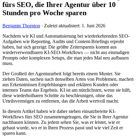
fürs SEO, die Ihrer Agentur über 10
Stunden pro Woche sparen
Benjamin Thornton
·
Zuletzt aktualisiert: 1. Juni 2026
Nachdem wir KI und Automatisierung bei wiederkehrenden SEO-
Aufgaben wie Reporting, Audits und Content-Briefings erprobt
haben, hat sich gezeigt: Die größte Zeitersparnis kommt aus
wiederverwendbaren KI-SEO-Workflows — nicht aus einmaligen
Prompts oder komplexen Setups, die man jedes Mal neu aufbauen
muss.
Der Großteil der Agenturarbeit folgt bereits einem Muster. Sie
ziehen Daten, suchen nach denselben Arten von Problemen, machen
aus Erkenntnissen Empfehlungen und erklären Kunden oder
internen Teams das Ergebnis. KI ist am nützlichsten, wenn sie hilft,
diese wiederholbaren Schritte zu beschleunigen, ohne das
Urteilsvermögen zu entfernen, das die Arbeit wertvoll macht.
In diesem Artikel haben wir daher sieben einsatzbereite KI-
Workflows fürs SEO zusammengetragen, die Sie in Ihrer Agentur
nachbauen können. Zu jedem sehen Sie, was er leistet, wie er
gebaut wurde, wo er in Ihren Prozess passt und wie viel Zeit er
sparen kann.