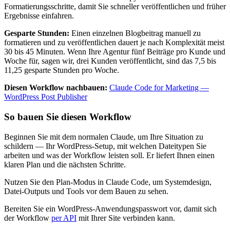
Formatierungsschritte, damit Sie schneller veröffentlichen und früher
Ergebnisse einfahren.
Gesparte Stunden:
Einen einzelnen Blogbeitrag manuell zu
formatieren und zu veröffentlichen dauert je nach Komplexität meist
30 bis 45 Minuten. Wenn Ihre Agentur fünf Beiträge pro Kunde und
Woche für, sagen wir, drei Kunden veröffentlicht, sind das 7,5 bis
11,25 gesparte Stunden pro Woche.
Diesen Workflow nachbauen:
Claude Code for Marketing —
WordPress Post Publisher
So bauen Sie diesen Workflow
Beginnen Sie mit dem normalen Claude, um Ihre Situation zu
schildern — Ihr WordPress-Setup, mit welchen Dateitypen Sie
arbeiten und was der Workflow leisten soll. Er liefert Ihnen einen
klaren Plan und die nächsten Schritte.
Nutzen Sie den Plan-Modus in Claude Code, um Systemdesign,
Datei-Outputs und Tools vor dem Bauen zu sehen.
Bereiten Sie ein WordPress-Anwendungspasswort vor, damit sich
der Workflow
per API
mit Ihrer Site verbinden kann.