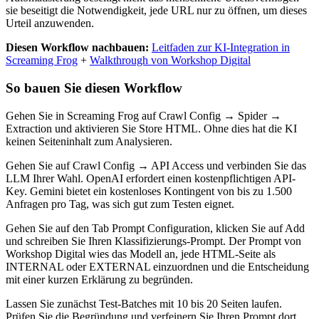
sie beseitigt die Notwendigkeit, jede URL nur zu öffnen, um dieses
Urteil anzuwenden.
Diesen Workflow nachbauen:
Leitfaden zur KI-Integration in
Screaming Frog
+
Walkthrough von Workshop Digital
So bauen Sie diesen Workflow
Gehen Sie in Screaming Frog auf Crawl Config → Spider →
Extraction und aktivieren Sie Store HTML. Ohne dies hat die KI
keinen Seiteninhalt zum Analysieren.
Gehen Sie auf Crawl Config → API Access und verbinden Sie das
LLM Ihrer Wahl. OpenAI erfordert einen kostenpflichtigen API-
Key. Gemini bietet ein kostenloses Kontingent von bis zu 1.500
Anfragen pro Tag, was sich gut zum Testen eignet.
Gehen Sie auf den Tab Prompt Configuration, klicken Sie auf Add
und schreiben Sie Ihren Klassifizierungs-Prompt. Der Prompt von
Workshop Digital wies das Modell an, jede HTML-Seite als
INTERNAL oder EXTERNAL einzuordnen und die Entscheidung
mit einer kurzen Erklärung zu begründen.
Lassen Sie zunächst Test-Batches mit 10 bis 20 Seiten laufen.
Prüfen Sie die Begründung und verfeinern Sie Ihren Prompt dort,