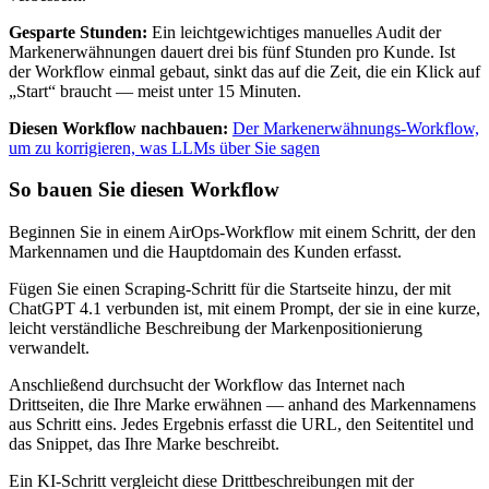
Gesparte Stunden:
Ein leichtgewichtiges manuelles Audit der
Markenerwähnungen dauert drei bis fünf Stunden pro Kunde. Ist
der Workflow einmal gebaut, sinkt das auf die Zeit, die ein Klick auf
„Start“ braucht — meist unter 15 Minuten.
Diesen Workflow nachbauen:
Der Markenerwähnungs-Workflow,
um zu korrigieren, was LLMs über Sie sagen
So bauen Sie diesen Workflow
Beginnen Sie in einem AirOps-Workflow mit einem Schritt, der den
Markennamen und die Hauptdomain des Kunden erfasst.
Fügen Sie einen Scraping-Schritt für die Startseite hinzu, der mit
ChatGPT 4.1 verbunden ist, mit einem Prompt, der sie in eine kurze,
leicht verständliche Beschreibung der Markenpositionierung
verwandelt.
Anschließend durchsucht der Workflow das Internet nach
Drittseiten, die Ihre Marke erwähnen — anhand des Markennamens
aus Schritt eins. Jedes Ergebnis erfasst die URL, den Seitentitel und
das Snippet, das Ihre Marke beschreibt.
Ein KI-Schritt vergleicht diese Drittbeschreibungen mit der