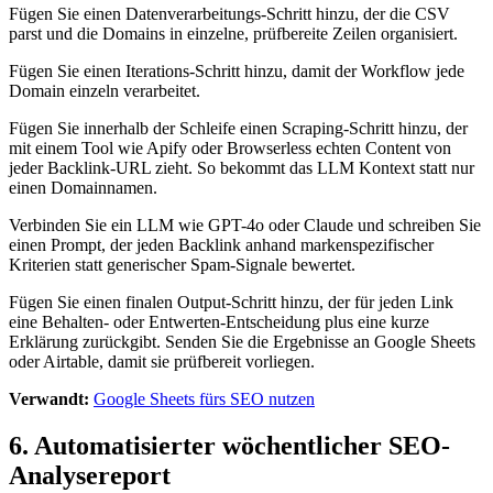
Fügen Sie einen Datenverarbeitungs-Schritt hinzu, der die CSV
parst und die Domains in einzelne, prüfbereite Zeilen organisiert.
Fügen Sie einen Iterations-Schritt hinzu, damit der Workflow jede
Domain einzeln verarbeitet.
Fügen Sie innerhalb der Schleife einen Scraping-Schritt hinzu, der
mit einem Tool wie Apify oder Browserless echten Content von
jeder Backlink-URL zieht. So bekommt das LLM Kontext statt nur
einen Domainnamen.
Verbinden Sie ein LLM wie GPT-4o oder Claude und schreiben Sie
einen Prompt, der jeden Backlink anhand markenspezifischer
Kriterien statt generischer Spam-Signale bewertet.
Fügen Sie einen finalen Output-Schritt hinzu, der für jeden Link
eine Behalten- oder Entwerten-Entscheidung plus eine kurze
Erklärung zurückgibt. Senden Sie die Ergebnisse an Google Sheets
oder Airtable, damit sie prüfbereit vorliegen.
Verwandt:
Google Sheets fürs SEO nutzen
6. Automatisierter wöchentlicher SEO-
Analysereport