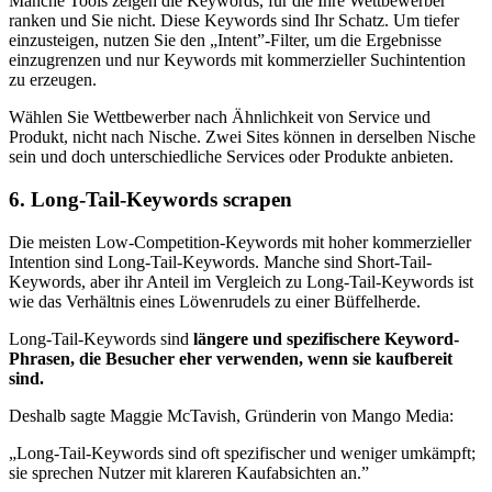
Manche Tools zeigen die Keywords, für die Ihre Wettbewerber
ranken und Sie nicht. Diese Keywords sind Ihr Schatz. Um tiefer
einzusteigen, nutzen Sie den „Intent”-Filter, um die Ergebnisse
einzugrenzen und nur Keywords mit kommerzieller Suchintention
zu erzeugen.
Wählen Sie Wettbewerber nach Ähnlichkeit von Service und
Produkt, nicht nach Nische. Zwei Sites können in derselben Nische
sein und doch unterschiedliche Services oder Produkte anbieten.
6. Long-Tail-Keywords scrapen
Die meisten Low-Competition-Keywords mit hoher kommerzieller
Intention sind Long-Tail-Keywords. Manche sind Short-Tail-
Keywords, aber ihr Anteil im Vergleich zu Long-Tail-Keywords ist
wie das Verhältnis eines Löwenrudels zu einer Büffelherde.
Long-Tail-Keywords sind
längere und spezifischere Keyword-
Phrasen, die Besucher eher verwenden, wenn sie kaufbereit
sind.
Deshalb sagte Maggie McTavish, Gründerin von Mango Media:
„Long-Tail-Keywords sind oft spezifischer und weniger umkämpft;
sie sprechen Nutzer mit klareren Kaufabsichten an.”