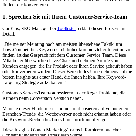
finden, die konvertieren.
1. Sprechen Sie mit Ihrem Customer-Service-Team
Cai Ellis, SEO Manager bei
Tooltester
, erklärt diesen Prozess im
Detail.
„Die meiner Meinung nach am meisten übersehene Taktik, um
Low-Competition-Keywords mit hoher kommerzieller Intention zu
finden, ist das Gespräch mit dem Customer-Service-Team. Diese
Mitarbeiter überwachen Live-Chats und nehmen Anrufe von
Kunden entgegen, die Ihr Produkt oder Ihren Service gekauft haben
oder konvertieren wollen. Dieser Bereich des Unternehmens hat die
besten Insights aus erster Hand, die Ihnen helfen, Ihre Keyword-
Targeting-Strategie aufzubauen.”
Customer-Service-Teams adressieren in der Regel Probleme, die
Kunden beim Conversion-Versuch haben.
Manche dieser Hindernisse sind neu und basieren auf veränderten
Branchen-Trends, die Wettbewerber noch nicht erkannt haben oder
die Keyword-Recherche-Tools Ihnen noch nicht zeigen.
Diese Insights können Marketing-Teams informieren, welcher
Content Kundenfragen adressieren würde.