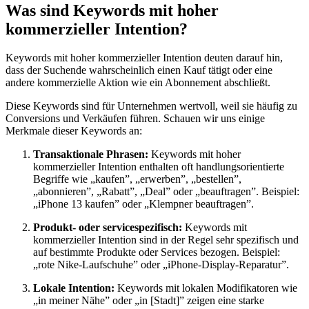
Was sind Keywords mit hoher
kommerzieller Intention?
Keywords mit hoher kommerzieller Intention deuten darauf hin,
dass der Suchende wahrscheinlich einen Kauf tätigt oder eine
andere kommerzielle Aktion wie ein Abonnement abschließt.
Diese Keywords sind für Unternehmen wertvoll, weil sie häufig zu
Conversions und Verkäufen führen. Schauen wir uns einige
Merkmale dieser Keywords an:
Transaktionale Phrasen:
Keywords mit hoher
kommerzieller Intention enthalten oft handlungsorientierte
Begriffe wie „kaufen”, „erwerben”, „bestellen”,
„abonnieren”, „Rabatt”, „Deal” oder „beauftragen”. Beispiel:
„iPhone 13 kaufen” oder „Klempner beauftragen”.
Produkt- oder servicespezifisch:
Keywords mit
kommerzieller Intention sind in der Regel sehr spezifisch und
auf bestimmte Produkte oder Services bezogen. Beispiel:
„rote Nike-Laufschuhe” oder „iPhone-Display-Reparatur”.
Lokale Intention:
Keywords mit lokalen Modifikatoren wie
„in meiner Nähe” oder „in [Stadt]” zeigen eine starke