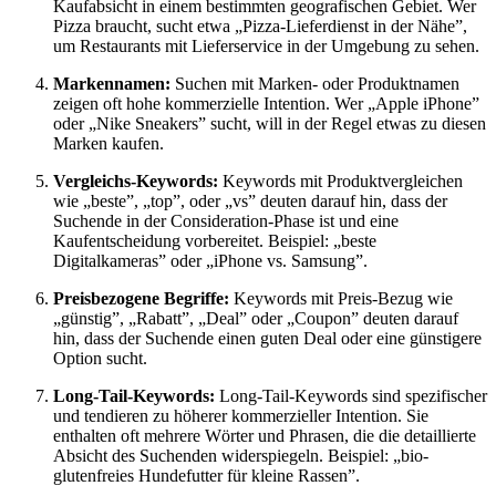
Kaufabsicht in einem bestimmten geografischen Gebiet. Wer
Pizza braucht, sucht etwa „Pizza-Lieferdienst in der Nähe”,
um Restaurants mit Lieferservice in der Umgebung zu sehen.
Markennamen:
Suchen mit Marken- oder Produktnamen
zeigen oft hohe kommerzielle Intention. Wer „Apple iPhone”
oder „Nike Sneakers” sucht, will in der Regel etwas zu diesen
Marken kaufen.
Vergleichs-Keywords:
Keywords mit Produktvergleichen
wie „beste”, „top”, oder „vs” deuten darauf hin, dass der
Suchende in der Consideration-Phase ist und eine
Kaufentscheidung vorbereitet. Beispiel: „beste
Digitalkameras” oder „iPhone vs. Samsung”.
Preisbezogene Begriffe:
Keywords mit Preis-Bezug wie
„günstig”, „Rabatt”, „Deal” oder „Coupon” deuten darauf
hin, dass der Suchende einen guten Deal oder eine günstigere
Option sucht.
Long-Tail-Keywords:
Long-Tail-Keywords sind spezifischer
und tendieren zu höherer kommerzieller Intention. Sie
enthalten oft mehrere Wörter und Phrasen, die die detaillierte
Absicht des Suchenden widerspiegeln. Beispiel: „bio-
glutenfreies Hundefutter für kleine Rassen”.