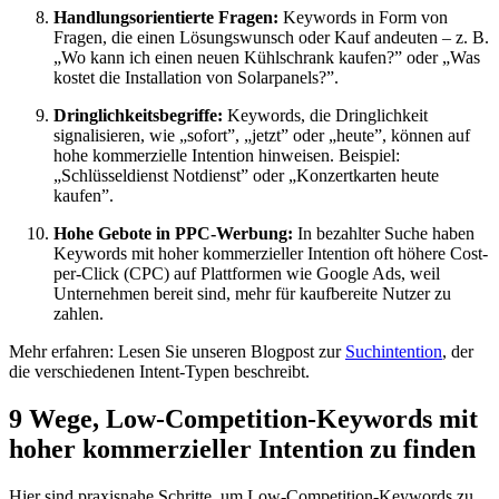
Handlungsorientierte Fragen:
Keywords in Form von
Fragen, die einen Lösungswunsch oder Kauf andeuten – z. B.
„Wo kann ich einen neuen Kühlschrank kaufen?” oder „Was
kostet die Installation von Solarpanels?”.
Dringlichkeitsbegriffe:
Keywords, die Dringlichkeit
signalisieren, wie „sofort”, „jetzt” oder „heute”, können auf
hohe kommerzielle Intention hinweisen. Beispiel:
„Schlüsseldienst Notdienst” oder „Konzertkarten heute
kaufen”.
Hohe Gebote in PPC-Werbung:
In bezahlter Suche haben
Keywords mit hoher kommerzieller Intention oft höhere Cost-
per-Click (CPC) auf Plattformen wie Google Ads, weil
Unternehmen bereit sind, mehr für kaufbereite Nutzer zu
zahlen.
Mehr erfahren: Lesen Sie unseren Blogpost zur
Suchintention
, der
die verschiedenen Intent-Typen beschreibt.
9 Wege, Low-Competition-Keywords mit
hoher kommerzieller Intention zu finden
Hier sind praxisnahe Schritte, um Low-Competition-Keywords zu