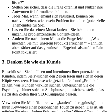
lösen?”
Stellen Sie sicher, dass die Frage offen ist und Nutzer ihre
Antworten frei formulieren können.
Jedes Mal, wenn jemand sich registriert, können Sie
nachvollziehen, wie er sein Problem formuliert (potenzielle
Themenidee für Sie).
Lassen Sie das einen Monat laufen – Sie bekommen
unzählige problemzentrierte Content-Ideen.
Ändern Sie nach einem Monat die Frage leicht in „Was
möchten Sie mit [unserem Produkt] erreichen?” – ähnlich,
aber stärker auf das gewünschte Ergebnis als auf den Pain
Point fokussiert.
3. Denken Sie wie ein Kunde
Entschlüsseln Sie die Ideen und Intentionen Ihrer potenziellen
Kunden, indem Sie zwischen den Zeilen lesen und sich in deren
Köpfe versetzen. Hinweise wie „jetzt kaufen” und „Produkt”
zeigen, was Kunden wirklich suchen. Untersuchen Sie die
Psychologie hinter solchen Suchphrasen, um sicherzustellen, dass
sie zu den Zielen Ihrer SEO-Kampagne passen.
Verwenden Sie Modifikatoren wie „kaufen” oder „günstig”, um
Ihren Keywords einen persönlichen Touch zu geben. Das ist, als
würden Sie eine geheime Schatztruhe voller Wörter öffnen, die die