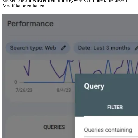
klicken Sie auf
Anwenden
, um Keywords zu finden, die diesen
Modifikator enthalten.