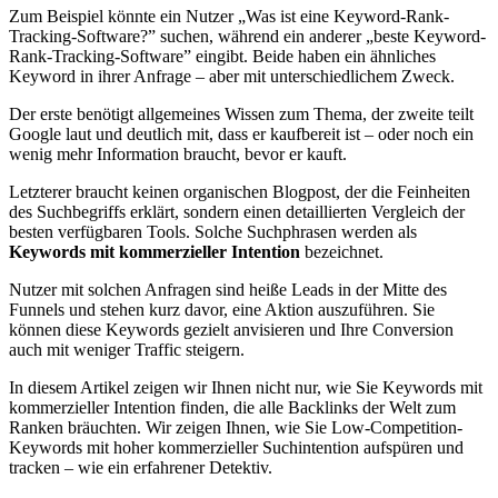
Zum Beispiel könnte ein Nutzer „Was ist eine Keyword-Rank-
Tracking-Software?” suchen, während ein anderer „beste Keyword-
Rank-Tracking-Software” eingibt. Beide haben ein ähnliches
Keyword in ihrer Anfrage – aber mit unterschiedlichem Zweck.
Der erste benötigt allgemeines Wissen zum Thema, der zweite teilt
Google laut und deutlich mit, dass er kaufbereit ist – oder noch ein
wenig mehr Information braucht, bevor er kauft.
Letzterer braucht keinen organischen Blogpost, der die Feinheiten
des Suchbegriffs erklärt, sondern einen detaillierten Vergleich der
besten verfügbaren Tools. Solche Suchphrasen werden als
Keywords mit kommerzieller Intention
bezeichnet.
Nutzer mit solchen Anfragen sind heiße Leads in der Mitte des
Funnels und stehen kurz davor, eine Aktion auszuführen. Sie
können diese Keywords gezielt anvisieren und Ihre Conversion
auch mit weniger Traffic steigern.
In diesem Artikel zeigen wir Ihnen nicht nur, wie Sie Keywords mit
kommerzieller Intention finden, die alle Backlinks der Welt zum
Ranken bräuchten. Wir zeigen Ihnen, wie Sie Low-Competition-
Keywords mit hoher kommerzieller Suchintention aufspüren und
tracken – wie ein erfahrener Detektiv.