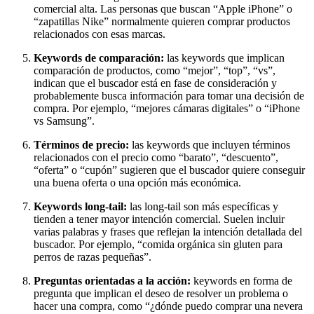
comercial alta. Las personas que buscan “Apple iPhone” o
“zapatillas Nike” normalmente quieren comprar productos
relacionados con esas marcas.
Keywords de comparación:
las keywords que implican
comparación de productos, como “mejor”, “top”, “vs”,
indican que el buscador está en fase de consideración y
probablemente busca información para tomar una decisión de
compra. Por ejemplo, “mejores cámaras digitales” o “iPhone
vs Samsung”.
Términos de precio:
las keywords que incluyen términos
relacionados con el precio como “barato”, “descuento”,
“oferta” o “cupón” sugieren que el buscador quiere conseguir
una buena oferta o una opción más económica.
Keywords long-tail:
las long-tail son más específicas y
tienden a tener mayor intención comercial. Suelen incluir
varias palabras y frases que reflejan la intención detallada del
buscador. Por ejemplo, “comida orgánica sin gluten para
perros de razas pequeñas”.
Preguntas orientadas a la acción:
keywords en forma de
pregunta que implican el deseo de resolver un problema o
hacer una compra, como “¿dónde puedo comprar una nevera