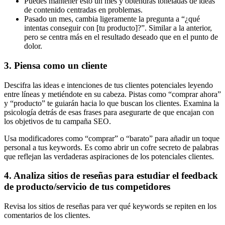
Puedes mantener esto un mes y obtendrás toneladas de ideas
de contenido centradas en problemas.
Pasado un mes, cambia ligeramente la pregunta a “¿qué
intentas conseguir con [tu producto]?”. Similar a la anterior,
pero se centra más en el resultado deseado que en el punto de
dolor.
3. Piensa como un cliente
Descifra las ideas e intenciones de tus clientes potenciales leyendo
entre líneas y metiéndote en su cabeza. Pistas como “comprar ahora”
y “producto” te guiarán hacia lo que buscan los clientes. Examina la
psicología detrás de esas frases para asegurarte de que encajan con
los objetivos de tu campaña SEO.
Usa modificadores como “comprar” o “barato” para añadir un toque
personal a tus keywords. Es como abrir un cofre secreto de palabras
que reflejan las verdaderas aspiraciones de los potenciales clientes.
4. Analiza sitios de reseñas para estudiar el feedback
de producto/servicio de tus competidores
Revisa los sitios de reseñas para ver qué keywords se repiten en los
comentarios de los clientes.