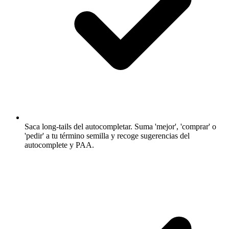
Saca long-tails del autocompletar.
Suma 'mejor', 'comprar' o
'pedir' a tu término semilla y recoge sugerencias del
autocomplete y PAA.