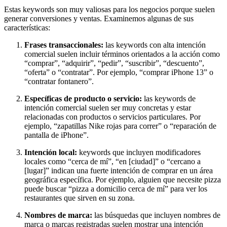
Estas keywords son muy valiosas para los negocios porque suelen
generar conversiones y ventas. Examinemos algunas de sus
características:
Frases transaccionales:
las keywords con alta intención
comercial suelen incluir términos orientados a la acción como
“comprar”, “adquirir”, “pedir”, “suscribir”, “descuento”,
“oferta” o “contratar”. Por ejemplo, “comprar iPhone 13” o
“contratar fontanero”.
Específicas de producto o servicio:
las keywords de
intención comercial suelen ser muy concretas y estar
relacionadas con productos o servicios particulares. Por
ejemplo, “zapatillas Nike rojas para correr” o “reparación de
pantalla de iPhone”.
Intención local:
keywords que incluyen modificadores
locales como “cerca de mí”, “en [ciudad]” o “cercano a
[lugar]” indican una fuerte intención de comprar en un área
geográfica específica. Por ejemplo, alguien que necesite pizza
puede buscar “pizza a domicilio cerca de mí” para ver los
restaurantes que sirven en su zona.
Nombres de marca:
las búsquedas que incluyen nombres de
marca o marcas registradas suelen mostrar una intención