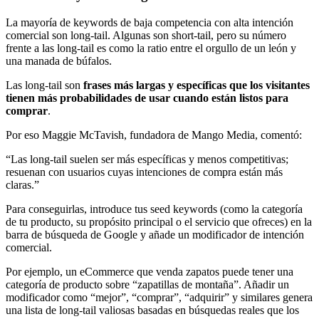
La mayoría de keywords de baja competencia con alta intención
comercial son long-tail. Algunas son short-tail, pero su número
frente a las long-tail es como la ratio entre el orgullo de un león y
una manada de búfalos.
Las long-tail son
frases más largas y específicas que los visitantes
tienen más probabilidades de usar cuando están listos para
comprar
.
Por eso Maggie McTavish, fundadora de Mango Media, comentó:
“Las long-tail suelen ser más específicas y menos competitivas;
resuenan con usuarios cuyas intenciones de compra están más
claras.”
Para conseguirlas, introduce tus seed keywords (como la categoría
de tu producto, su propósito principal o el servicio que ofreces) en la
barra de búsqueda de Google y añade un modificador de intención
comercial.
Por ejemplo, un eCommerce que venda zapatos puede tener una
categoría de producto sobre “zapatillas de montaña”. Añadir un
modificador como “mejor”, “comprar”, “adquirir” y similares genera
una lista de long-tail valiosas basadas en búsquedas reales que los