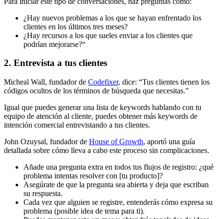
Para iniciar este tipo de conversaciones, haz preguntas como:
¿Hay nuevos problemas a los que se hayan enfrentado los
clientes en los últimos tres meses?
¿Hay recursos a los que sueles enviar a los clientes que
podrían mejorarse?“
2. Entrevista a tus clientes
Micheal Wall, fundador de
Codefixer
, dice: “Tus clientes tienen los
códigos ocultos de los términos de búsqueda que necesitas.”
Igual que puedes generar una lista de keywords hablando con tu
equipo de atención al cliente, puedes obtener más keywords de
intención comercial entrevistando a tus clientes.
John Ozuysal, fundador de
House of Growth
, aportó una guía
detallada sobre cómo lleva a cabo este proceso sin complicaciones.
Añade una pregunta extra en todos tus flujos de registro: ¿qué
problema intentas resolver con [tu producto]?
Asegúrate de que la pregunta sea abierta y deja que escriban
su respuesta.
Cada vez que alguien se registre, entenderás cómo expresa su
problema (posible idea de tema para ti).